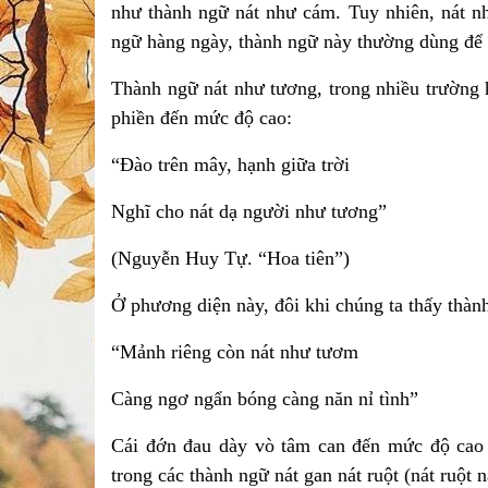
như thành ngữ nát như cám. Tuy nhiên, nát n
ngữ hàng ngày, thành ngữ này thường dùng để 
Thành ngữ nát như tương, trong nhiều trường 
phiền đến mức độ cao:
“Đào trên mây, hạnh giữa trời
Nghĩ cho nát dạ người như tương”
(Nguyễn Huy Tự. “Hoa tiên”)
Ở phương diện này, đôi khi chúng ta thấy thàn
“Mảnh riêng còn nát như tươm
Càng ngơ ngẩn bóng càng năn nỉ tình”
Cái đớn đau dày vò tâm can đến mức độ cao m
trong các thành ngữ nát gan nát ruột (nát ruột 