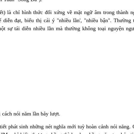
uyết) là chỉ hình thức đối xứng về mặt ngữ âm trong thành 
diễn đạt, biểu thị cái ý "nhiều lần', "nhiều bận". Thường 
ột sự tái diễn nhiều lần mà thường không toại nguyện ngư
 cách nói năm lần bảy lượt.
tiết phát sinh những nét nghĩa mới tuỳ hoàn cảnh nói năng.