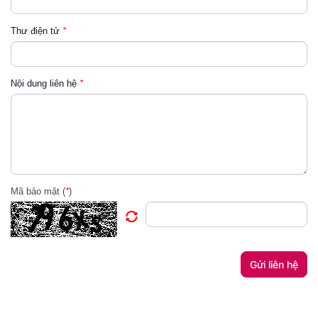
Thư điện tử
*
Nội dung liên hệ
*
Mã bảo mật (
*
)
Gửi liên hệ