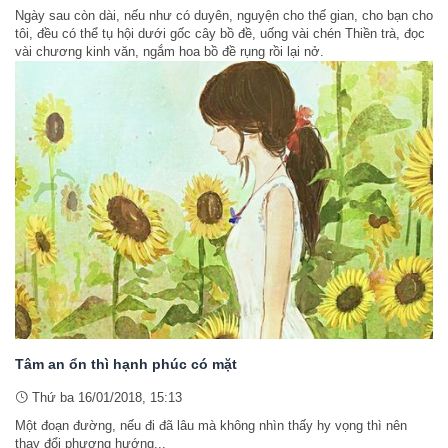
Ngày sau còn dài, nếu như có duyên, nguyện cho thế gian, cho bạn cho
tôi, đều có thể tụ hội dưới gốc cây bồ đề, uống vài chén Thiền trà, đọc
vài chương kinh văn, ngắm hoa bồ đề rụng rồi lại nở.
Tâm an ổn thì hạnh phúc có mặt
Thứ ba 16/01/2018, 15:13
Một đoạn đường, nếu đi đã lâu mà không nhìn thấy hy vọng thì nên
thay đổi phương hướng...