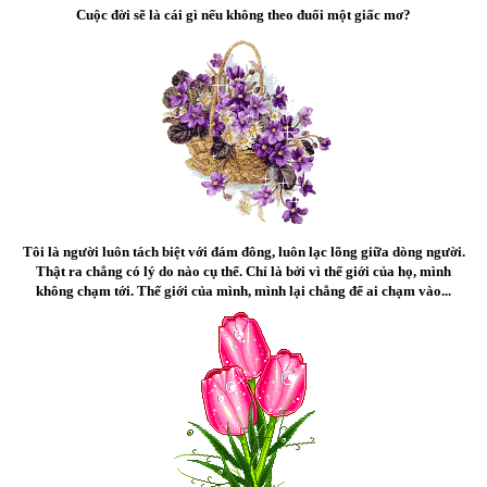
Cuộc đời sẽ là cái gì nếu không theo đuổi một giấc mơ?
Tôi là người luôn tách biệt với đám đông, luôn lạc lõng giữa dòng người.
Thật ra chẳng có lý do nào cụ thể. Chỉ là bởi vì thế giới của họ, mình
không chạm tới. Thế giới của mình, mình lại chẳng để ai chạm vào...