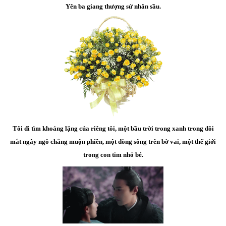
Yên ba giang thượng sử nhân sầu.
Tôi đi tìm khoảng lặng của riêng tôi, một bầu trời trong xanh trong đôi
mắt ngây ngô chẳng muộn phiền, một dòng sông trên bờ vai, một thế giới
trong con tim nhỏ bé.