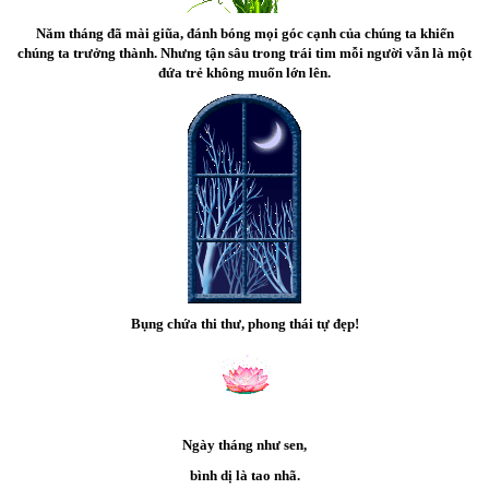
Năm tháng đã mài giũa, đánh bóng mọi góc cạnh của chúng ta khiến
chúng ta trưởng thành. Nhưng tận sâu trong trái tim mỗi người vẫn là một
đứa trẻ không muốn lớn lên.
Bụng chứa thi thư, phong thái tự đẹp!
Ngày tháng như sen,
bình dị là tao nhã.