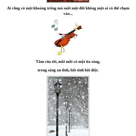
Ai cũng có một khoảng trống mà suốt một đời không một ai có thể chạm
vào...
Tâm của tôi, mãi mãi có một tia sáng,
trong sáng an tĩnh, bất sinh bất diệt.