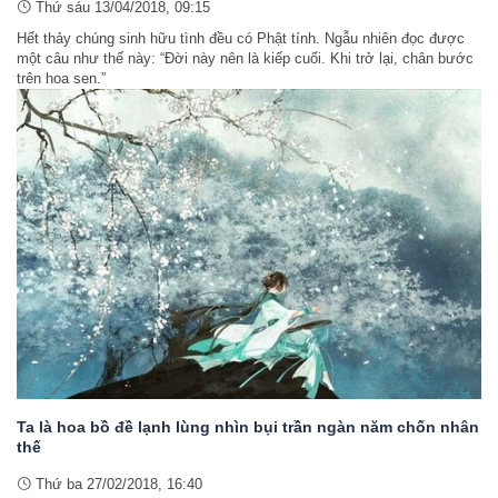
Thứ sáu 13/04/2018, 09:15
Hết thảy chúng sinh hữu tình đều có Phật tính. Ngẫu nhiên đọc được
một câu như thế này: “Đời này nên là kiếp cuối. Khi trở lại, chân bước
trên hoa sen.”
Ta là hoa bồ đề lạnh lùng nhìn bụi trần ngàn năm chốn nhân
thế
Thứ ba 27/02/2018, 16:40