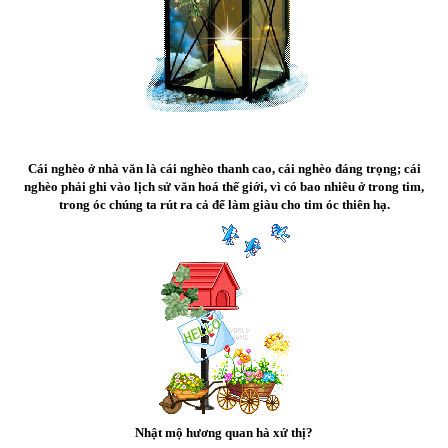
Cái nghèo ở nhà văn là cái nghèo thanh cao, cái nghèo đáng trọng; cái
nghèo phải ghi vào lịch sử văn hoá thế giới, vì có bao nhiêu ở trong tim,
trong óc chúng ta rút ra cả để làm giàu cho tim óc thiên hạ.
Nhật mộ hương quan hà xứ thị?