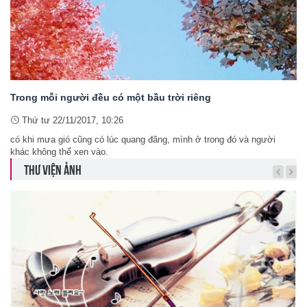
Trong mỗi người đều có một bầu trời riêng
Thứ tư 22/11/2017, 10:26
có khi mưa gió cũng có lúc quang đãng, mình ở trong đó và người
khác không thể xen vào.
THƯ VIỆN ẢNH