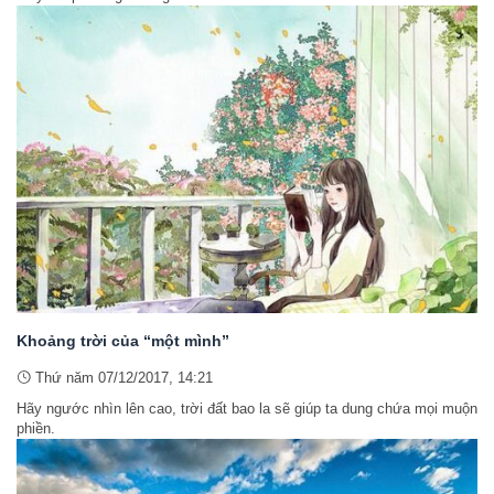
Khoảng trời của “một mình”
Thứ năm 07/12/2017, 14:21
Hãy ngước nhìn lên cao, trời đất bao la sẽ giúp ta dung chứa mọi muộn
phiền.