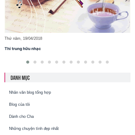
Chủ nhật, 25/02/2018
Băng tâm như mộng
DANH MỤC
Nhân văn blog tổng hợp
Blog của tôi
Dành cho Cha
Những chuyện tình đẹp nhất