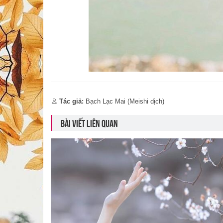
Tác giả:
Bạch Lạc Mai (Meishi dịch)
BÀI VIẾT LIÊN QUAN