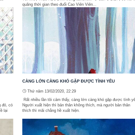
quãng thời gian theo đuổi Cao Viên Viên...
CÀNG LỚN CÀNG KHÓ GẶP ĐƯỢC TÌNH YÊU
Thứ năm 13/02/2020, 22:29
Rất nhiều lần tôi cảm thấy, càng lớn càng khó gặp được tình y
 đỏ, có
Người xuất hiện thì bản thân không thích, mà người bản thân
ề lại
thích thì mãi chằng hề xuất hiện.