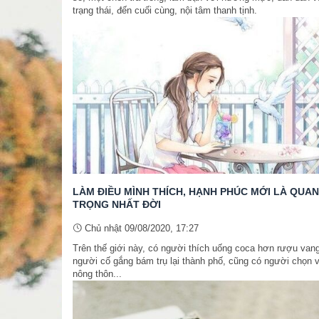
trạng thái, đến cuối cùng, nội tâm thanh tịnh.
LÀM ĐIỀU MÌNH THÍCH, HẠNH PHÚC MỚI LÀ QUAN
TRỌNG NHẤT ĐỜI
Chủ nhật 09/08/2020, 17:27
Trên thế giới này, có người thích uống coca hơn rượu vang
người cố gắng bám trụ lại thành phố, cũng có người chọn v
nông thôn...