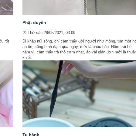
Phật duyên
Thứ sáu 28/05/2021, 03:09
ỡ, rốt
Đi khắp núi sông, chỉ cảm thấy đời người như mộng, tìm một n
an ổn, sống bình đạm qua ngày, mới là phúc báo. Nếm trải hết
năm vị, cảm thấy trà thô cơm nhạt, áo vải giản đơn mới là thuầ
khiết.
Tu hành