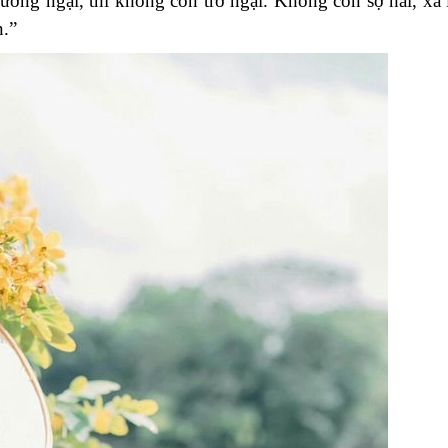
ng ngại, thì không còn trở ngại. Không còn sợ hãi, xa l
n.”