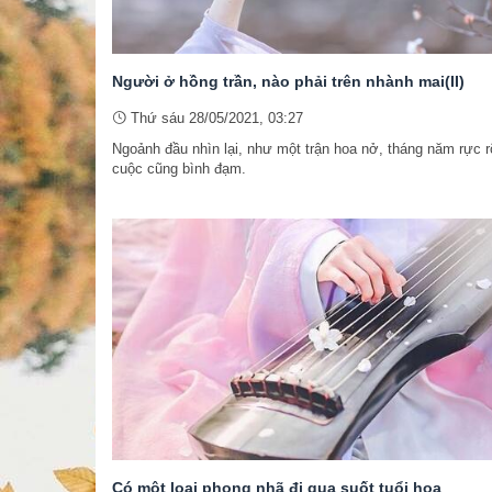
Người ở hồng trần, nào phải trên nhành mai(II)
Thứ sáu 28/05/2021, 03:27
Ngoảnh đầu nhìn lại, như một trận hoa nở, tháng năm rực r
cuộc cũng bình đạm.
Có một loại phong nhã đi qua suốt tuổi hoa