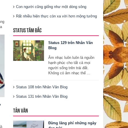
Con người cũng giống như một dòng sông
Rất nhiều hiện thực còn xa vời hơn mộng tưởng
ì
ang
ữa
STATUS TÂM ĐẮC
Status 129 trên Nhân Văn
Blog
Âm nhạc luôn luôn là nguồn
hạnh phúc cho tất cả mọi
người sống trên trái đất.
Không có âm nhạc thế ...
Status 108 trên Nhân Văn Blog
Status 131 trên Nhân Văn Blog
o
TẢN VĂN
Đừng lãng phí những ngày
về