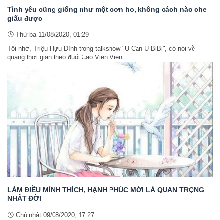
Tình yêu cũng giống như một cơn ho, không cách nào che
giấu được
Thứ ba 11/08/2020, 01:29
Tôi nhớ, Triệu Hựu Đình trong talkshow "U Can U BiBi", có nói về
quãng thời gian theo đuổi Cao Viên Viên...
LÀM ĐIỀU MÌNH THÍCH, HẠNH PHÚC MỚI LÀ QUAN TRỌNG
NHẤT ĐỜI
Chủ nhật 09/08/2020, 17:27