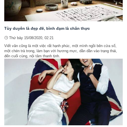
Tùy duyên là đẹp đẽ, bình đạm là chân thực
Thứ bảy 15/08/2020, 02:21
Viết văn cũng là một việc rất hạnh phúc, một mình ngồi bên cửa sổ,
một chén trà trong, làm bạn với hương mực, dần dần vào trạng thái,
đến cuối cùng, nội tâm thanh tịnh.