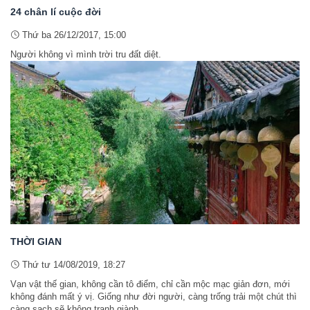
24 chân lí cuộc đời
Thứ ba 26/12/2017, 15:00
Người không vì mình trời tru đất diệt.
THỜI GIAN
Thứ tư 14/08/2019, 18:27
Vạn vật thế gian, không cần tô điểm, chỉ cần mộc mạc giản đơn, mới
không đánh mất ý vị. Giống như đời người, càng trống trải một chút thì
càng sạch sẽ không tranh giành.