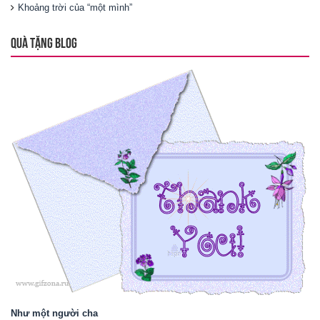
Khoảng trời của “một mình”
QUÀ TẶNG BLOG
Như một người cha