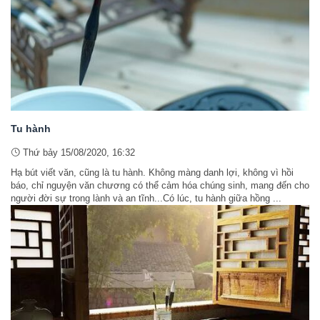
Tu hành
Thứ bảy 15/08/2020, 16:32
Hạ bút viết văn, cũng là tu hành. Không màng danh lợi, không vì hồi
báo, chỉ nguyện văn chương có thể cảm hóa chúng sinh, mang đến cho
người đời sự trong lành và an tĩnh...Có lúc, tu hành giữa hồng ...