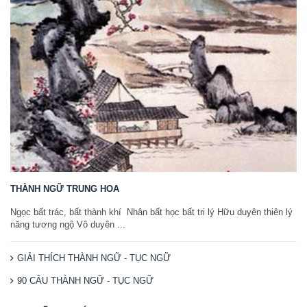
THÀNH NGỮ TRUNG HOA
Ngọc bất trác, bất thành khí Nhân bất học bất tri lý Hữu duyên thiên lý
năng tương ngộ Vô duyên ...
GIẢI THÍCH THÀNH NGỮ - TỤC NGỮ
90 CÂU THÀNH NGỮ - TỤC NGỮ