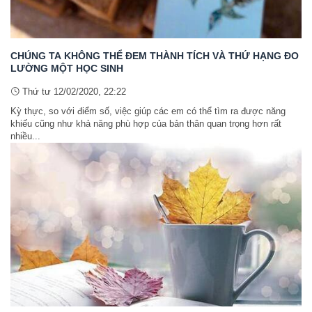
CHÚNG TA KHÔNG THỂ ĐEM THÀNH TÍCH VÀ THỨ HẠNG ĐO
LƯỜNG MỘT HỌC SINH
Thứ tư 12/02/2020, 22:22
Kỳ thực, so với điểm số, việc giúp các em có thể tìm ra được năng
khiếu cũng như khả năng phù hợp của bản thân quan trọng hơn rất
nhiều...