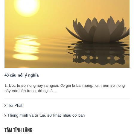
43 câu nói ý nghĩa
1. Bộc lộ sự nóng nảy ra ngoài, đó gọi là bản năng. Kìm nén sự nóng
nảy vào bên trong, đó gọi là ...
Hỏi Phật
Thông mình và trí tuệ, sự khác nhau cơ bản
TÂM TĨNH LẶNG