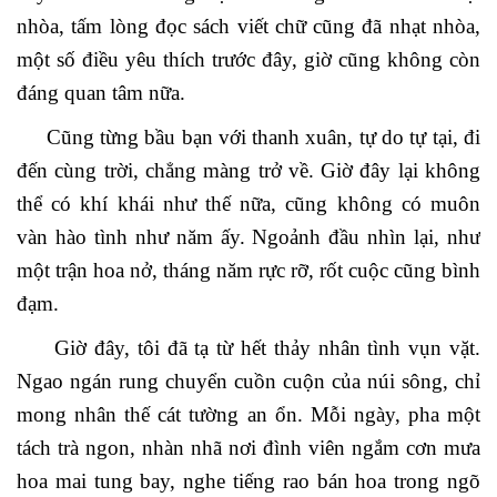
nhòa, tấm lòng đọc sách viết chữ cũng đã nhạt nhòa,
một số điều yêu thích trước đây, giờ cũng không còn
đáng quan tâm nữa.
Cũng từng bầu bạn với thanh xuân, tự do tự tại, đi
đến cùng trời, chẳng màng trở về. Giờ đây lại không
thể có khí khái như thế nữa, cũng không có muôn
vàn hào tình như năm ấy. Ngoảnh đầu nhìn lại, như
một trận hoa nở, tháng năm rực rỡ, rốt cuộc cũng bình
đạm.
Giờ đây, tôi đã tạ từ hết thảy nhân tình vụn vặt.
Ngao ngán rung chuyển cuồn cuộn của núi sông, chỉ
mong nhân thế cát tường an ổn. Mỗi ngày, pha một
tách trà ngon, nhàn nhã nơi đình viên ngắm cơn mưa
hoa mai tung bay, nghe tiếng rao bán hoa trong ngõ