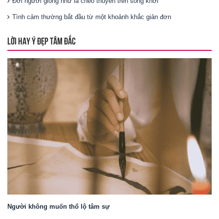
Đời người giống như là chèo thuyền trên sóng khơi
Tình cảm thường bắt đầu từ một khoảnh khắc giản đơn
LỜI HAY Ý ĐẸP TÂM ĐẮC
Người không muốn thổ lộ tâm sự