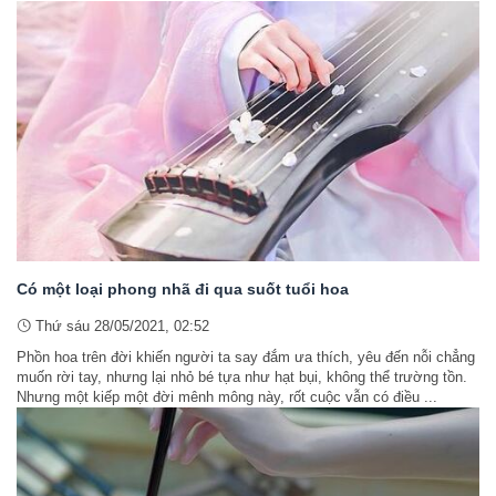
Có một loại phong nhã đi qua suốt tuổi hoa
Thứ sáu 28/05/2021, 02:52
Phồn hoa trên đời khiến người ta say đắm ưa thích, yêu đến nỗi chẳng
muốn rời tay, nhưng lại nhỏ bé tựa như hạt bụi, không thể trường tồn.
Nhưng một kiếp một đời mênh mông này, rốt cuộc vẫn có điều ...