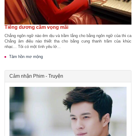
Tiếng dương cầm vọng mãi
Chẳng ngôn ngữ nào êm dịu và trầm lắng cho bằng ngôn ngữ của thi ca
Chẳng âm điệu nào thiết tha cho bằng cung thanh trầm của khúc
nhạc... Tôi có một tình yêu lớ...
Tâm hồn mơ mộng
Cảm nhận Phim - Truyện