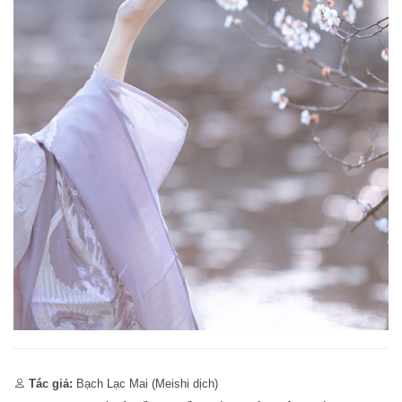
Tác giả:
Bạch Lạc Mai (Meishi dịch)