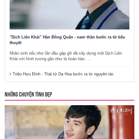
"Dịch Liên Khải" Hàn Đông Quân - nam thần bước ra từ tiểu
thuyết
Nhân sinh nếu như lần đầu gặp gỡ đã xây dựng một Dịch Liên
Khải với hình tượng gần như là hoàn hảo: ...
Triệu Hựu Đình - Thái tử Dạ Hoa bước ra từ nguyên tác
NHỮNG CHUYỆN TÌNH ĐẸP