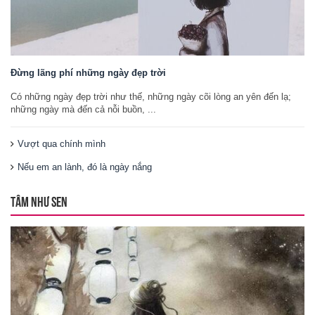
Đừng lãng phí những ngày đẹp trời
Có những ngày đẹp trời như thế, những ngày cõi lòng an yên đến lạ;
những ngày mà đến cả nỗi buồn, ...
Vượt qua chính mình
Nếu em an lành, đó là ngày nắng
TÂM NHƯ SEN