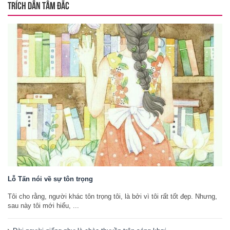
TRÍCH DẪN TÂM ĐẮC
Lỗ Tấn nói về sự tôn trọng
Tôi cho rằng, người khác tôn trọng tôi, là bởi vì tôi rất tốt đẹp. Nhưng,
sau này tôi mới hiểu, ...