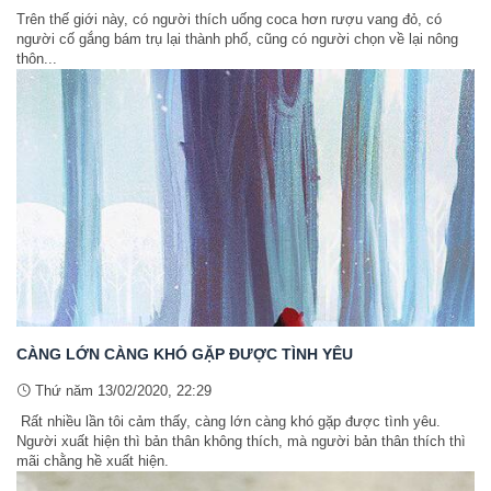
Trên thế giới này, có người thích uống coca hơn rượu vang đỏ, có
người cố gắng bám trụ lại thành phố, cũng có người chọn về lại nông
thôn...
CÀNG LỚN CÀNG KHÓ GẶP ĐƯỢC TÌNH YÊU
Thứ năm 13/02/2020, 22:29
Rất nhiều lần tôi cảm thấy, càng lớn càng khó gặp được tình yêu.
Người xuất hiện thì bản thân không thích, mà người bản thân thích thì
mãi chằng hề xuất hiện.