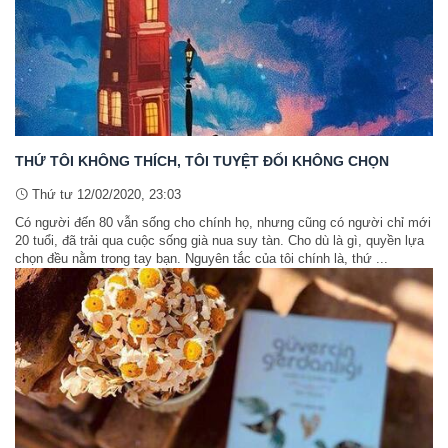
THỨ TÔI KHÔNG THÍCH, TÔI TUYỆT ĐỐI KHÔNG CHỌN
Thứ tư 12/02/2020, 23:03
Có người đến 80 vẫn sống cho chính họ, nhưng cũng có người chỉ mới
20 tuổi, đã trải qua cuộc sống già nua suy tàn. Cho dù là gì, quyền lựa
chọn đều nằm trong tay bạn. Nguyên tắc của tôi chính là, thứ ...