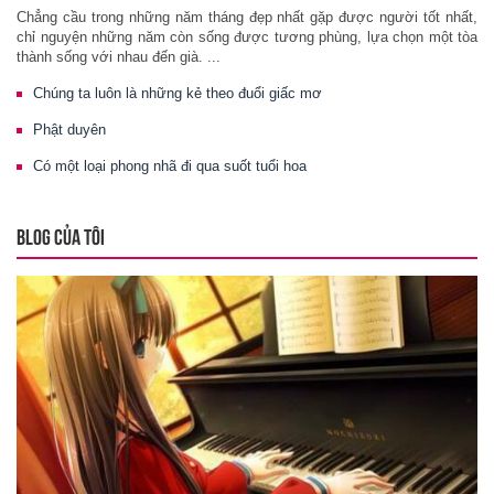
Chẳng cầu trong những năm tháng đẹp nhất gặp được người tốt nhất,
chỉ nguyện những năm còn sống được tương phùng, lựa chọn một tòa
thành sống với nhau đến già. ...
Chúng ta luôn là những kẻ theo đuổi giấc mơ
Phật duyên
Có một loại phong nhã đi qua suốt tuổi hoa
BLOG CỦA TÔI