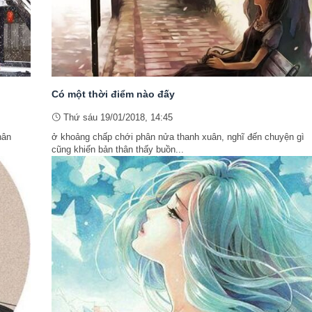
Có một thời điểm nào đấy
Thứ sáu 19/01/2018, 14:45
hân
ở khoảng chấp chới phân nửa thanh xuân, nghĩ đến chuyện gì
cũng khiến bản thân thấy buồn...