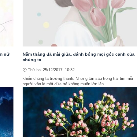
im nữ
Năm tháng đã mài giũa, đánh bóng mọi góc cạnh của
chúng ta
Thứ hai 25/12/2017, 10:32
khiến chúng ta trưởng thành. Nhưng tận sâu trong trái tim mỗi
người vẫn là một đứa trẻ không muốn lớn lên.