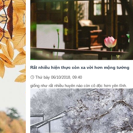
Rất nhiều hiện thực còn xa vời hơn mộng tưởng
Thứ bảy 06/10/2018, 09:40
giống như rất nhiều huyên náo còn cô độc hơn yên tĩnh.