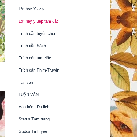
Lời hay Ý đẹp
Lời hay ý đẹp tâm đắc
Trích dẫn tuyển chọn
Trích dẫn Sách
Trích dẫn tâm đắc
Trích dẫn Phim-Truyện
Tản văn
LUẬN VĂN
Văn hóa - Du lịch
Status Tâm trạng
Status Tình yêu