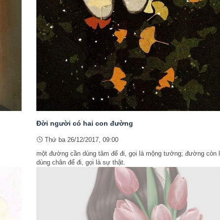
Đời người có hai con đường
Thứ ba 26/12/2017, 09:00
một đường cần dùng tâm để đi, gọi là mộng tưởng; đường còn l
dùng chân để đi, gọi là sự thật.