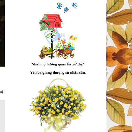
Nhật mộ hương quan hà xứ thị?
Yên ba giang thượng sử nhân sầu.
ại