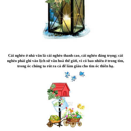
Cái nghèo ở nhà văn là cái nghèo thanh cao, cái nghèo đáng trọng; cái
nghèo phải ghi vào lịch sử văn hoá thế giới, vì có bao nhiêu ở trong tim,
trong óc chúng ta rút ra cả để làm giàu cho tim óc thiên hạ.