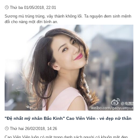
Thứ ba 01/05/2018, 22:01
Sương mù trùng trùng, vây thành không lối. Ta nguyện đem sinh mệnh
đổi cho nàng một đời bình an.
"Đệ nhất mỹ nhân Bắc Kinh" Cao Viên Viên - vẻ đẹp nữ thần
Thứ hai 26/02/2018, 14:26
Cao Viên Viên luôn có mặt trong danh sách người có khuôn mặt đẹp