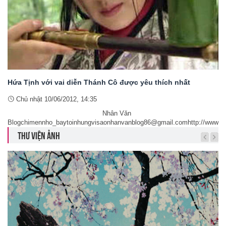
Hứa Tịnh với vai diễn Thánh Cô được yêu thích nhất
Chủ nhật 10/06/2012, 14:35
Nhân Văn
Blogchimennho_baytoinhungvisaonhanvanblog86@gmail.comhttp://www.
THƯ VIỆN ẢNH