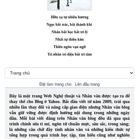
Hữu xạ tự nhiên hương
Ngọc bất trác, bất thành khí
Nhân bất học bất tri lý
Nhất tự thiên kim
Thiên ngôn vạn ngữ
Tri nhân tri diện bất tri tâm
Đặt làm trang chủ
Lên đầu trang
Đây là một trang Web Nghệ thuật và Nhân văn được tạo ra để
thay thế cho Blog ở Yahoo. Bắt đầu viết từ năm 2009, trải qua
nhiều lần thay đổi và nâng cấp giao diện nhưng Nhân văn blog
vẫn giữ vững được định hướng nội dung trong những ngày
đầu. Mỗi bài viết đăng trên Nhân văn blog đều đã qua quá
trình chỉnh sửa tỉ mỉ, ngôn từ chuẩn mực, sâu sắc, trong sáng;
là những câu chữ đầy tính nhân văn và những kiến thức tự
tổng hợp trong quá trình học tập, tìm hiểu cũng như nghiên