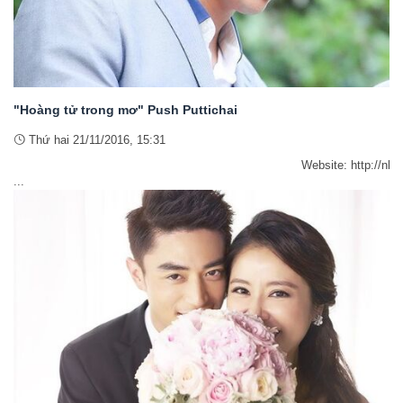
"Hoàng tử trong mơ" Push Puttichai
Thứ hai 21/11/2016, 15:31
Website: http://nhanvanblog.com/Facebook: http:/
...