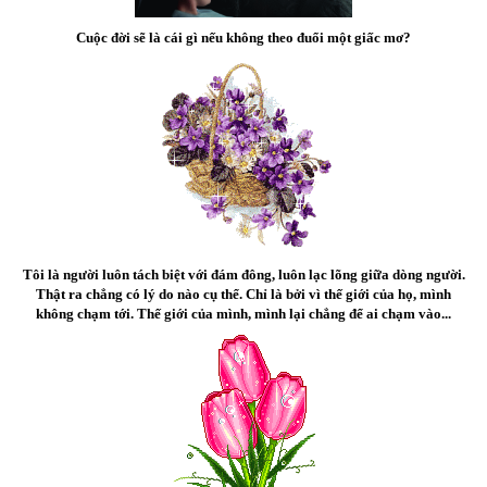
Cuộc đời sẽ là cái gì nếu không theo đuổi một giấc mơ?
Tôi là người luôn tách biệt với đám đông, luôn lạc lõng giữa dòng người.
Thật ra chẳng có lý do nào cụ thể. Chỉ là bởi vì thế giới của họ, mình
không chạm tới. Thế giới của mình, mình lại chẳng để ai chạm vào...