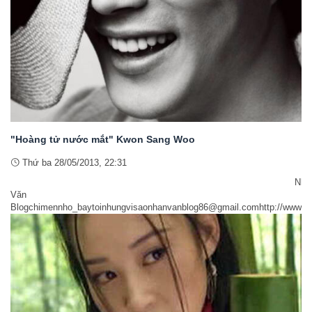
"Hoàng tử nước mắt" Kwon Sang Woo
Thứ ba 28/05/2013, 22:31
Nhâ
Văn
Blogchimennho_baytoinhungvisaonhanvanblog86@gmail.comhttp://www.