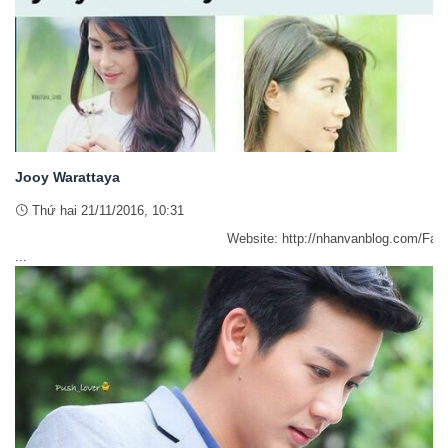
Jooy Warattaya
Thứ hai 21/11/2016, 10:31
Website: http://nhanvanblog.com/Facebook: http://www.fa
...