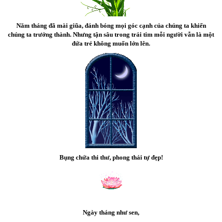
Năm tháng đã mài giũa, đánh bóng mọi góc cạnh của chúng ta khiến
chúng ta trưởng thành. Nhưng tận sâu trong trái tim mỗi người vẫn là một
đứa trẻ không muốn lớn lên.
Bụng chứa thi thư, phong thái tự đẹp!
Ngày tháng như sen,