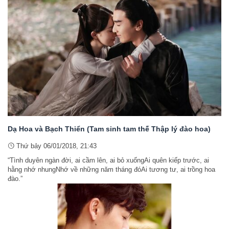
Dạ Hoa và Bạch Thiển (Tam sinh tam thế Thập lý đào hoa)
Thứ bảy 06/01/2018, 21:43
“Tình duyên ngàn đời, ai cầm lên, ai bỏ xuốngAi quên kiếp trước, ai
hằng nhớ nhungNhớ về những năm tháng đóAi tương tư, ai trồng hoa
đào.”