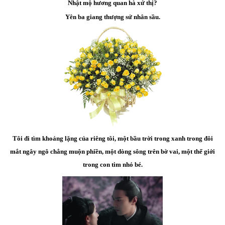
Nhật mộ hương quan hà xứ thị?
Yên ba giang thượng sử nhân sầu.
Tôi đi tìm khoảng lặng của riêng tôi, một bầu trời trong xanh trong đôi
mắt ngây ngô chẳng muộn phiền, một dòng sông trên bờ vai, một thế giới
trong con tim nhỏ bé.