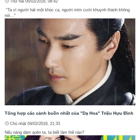
Thứ hai 05/02/2018, 08:42
"Ta vì người hát một khúc ca, người mỉm cười khuynh thành không
nói…"
Tổng hợp các cảnh buồn nhất của "Dạ Hoa" Triệu Hựu Đình
Chủ nhật 04/02/2018, 21:33
Nếu nàng dám quên ta, ta biết làm thế nào?