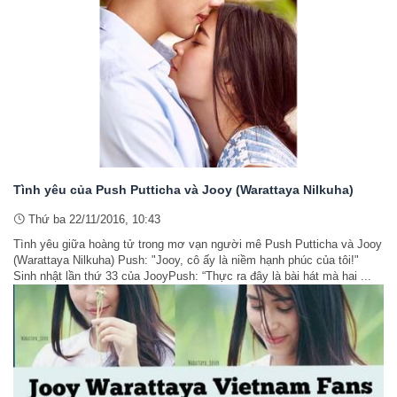
Tình yêu của Push Putticha và Jooy (Warattaya Nilkuha)
Thứ ba 22/11/2016, 10:43
Tình yêu giữa hoàng tử trong mơ vạn người mê Push Putticha và Jooy
(Warattaya Nilkuha) Push: "Jooy, cô ấy là niềm hạnh phúc của tôi!"
Sinh nhật lần thứ 33 của JooyPush: “Thực ra đây là bài hát mà hai ...