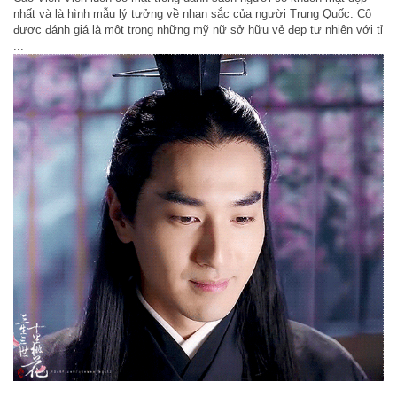
nhất và là hình mẫu lý tưởng về nhan sắc của người Trung Quốc. Cô
được đánh giá là một trong những mỹ nữ sở hữu vẻ đẹp tự nhiên với tỉ
...