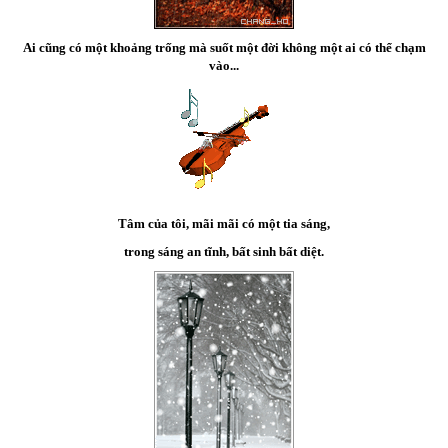
Ai cũng có một khoảng trống mà suốt một đời không một ai có thể chạm
vào...
Tâm của tôi, mãi mãi có một tia sáng,
trong sáng an tĩnh, bất sinh bất diệt.