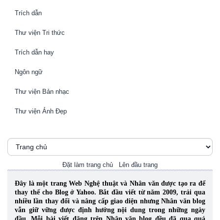
Trích dẫn
Thư viện Tri thức
Trích dẫn hay
Ngôn ngữ
Thư viện Bản nhạc
Thư viện Ảnh Đẹp
Đặt làm trang chủ
Lên đầu trang
Đây là một trang Web Nghệ thuật và Nhân văn được tạo ra để
thay thế cho Blog ở Yahoo. Bắt đầu viết từ năm 2009, trải qua
nhiều lần thay đổi và nâng cấp giao diện nhưng Nhân văn blog
vẫn giữ vững được định hướng nội dung trong những ngày
đầu. Mỗi bài viết đăng trên Nhân văn blog đều đã qua quá