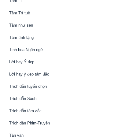
Tâm Lí
Tâm Trí tuệ
Tâm như sen
Tâm tĩnh lặng
Tinh hoa Ngôn ngữ
Lời hay Ý đẹp
Lời hay ý đẹp tâm đắc
Trích dẫn tuyển chọn
Trích dẫn Sách
Trích dẫn tâm đắc
Trích dẫn Phim-Truyện
Tản văn