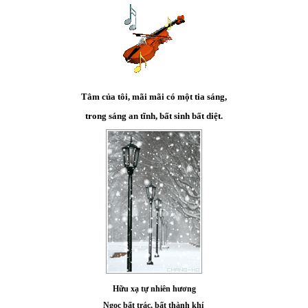
Tâm của tôi, mãi mãi có một tia sáng,
trong sáng an tĩnh, bất sinh bất diệt.
Hữu xạ tự nhiên hương
Ngọc bất trác, bất thành khí