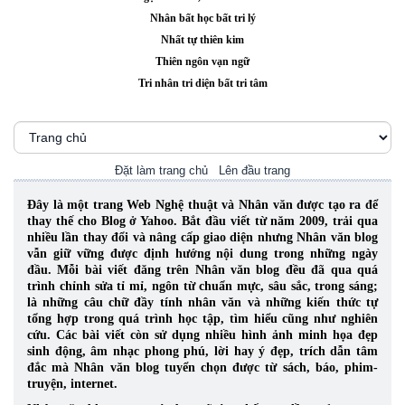
Nhân bất học bất tri lý
Nhất tự thiên kim
Thiên ngôn vạn ngữ
Tri nhân tri diện bất tri tâm
Đặt làm trang chủ
Lên đầu trang
Đây là một trang Web Nghệ thuật và Nhân văn được tạo ra để
thay thế cho Blog ở Yahoo. Bắt đầu viết từ năm 2009, trải qua
nhiều lần thay đổi và nâng cấp giao diện nhưng Nhân văn blog
vẫn giữ vững được định hướng nội dung trong những ngày
đầu. Mỗi bài viết đăng trên Nhân văn blog đều đã qua quá
trình chỉnh sửa tỉ mỉ, ngôn từ chuẩn mực, sâu sắc, trong sáng;
là những câu chữ đầy tính nhân văn và những kiến thức tự
tổng hợp trong quá trình học tập, tìm hiểu cũng như nghiên
cứu.
Các bài viết còn sử dụng nhiều hình ảnh minh họa đẹp
sinh động, âm nhạc phong phú, lời hay ý đẹp, trích dẫn tâm
đắc mà Nhân văn blog tuyển chọn được từ sách, báo, phim-
truyện, internet.