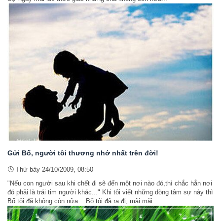
Gửi Bố, người tôi thương nhớ nhất trên đời!
Thứ bảy 24/10/2009, 08:50
"Nếu con người sau khi chết đi sẽ đến một nơi nào đó,thì chắc hẳn nơi
đó phải là trái tim người khác..." Khi tôi viết những dòng tâm sự này thì
Bố tôi đã không còn nữa... Bố tôi đã ra đi, mãi mãi... ...