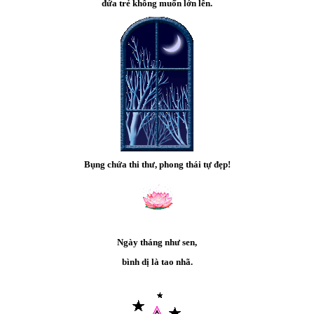
đứa trẻ không muốn lớn lên.
Bụng chứa thi thư, phong thái tự đẹp!
Ngày tháng như sen,
bình dị là tao nhã.