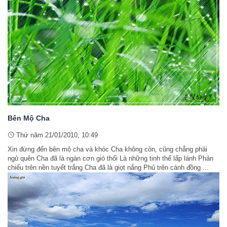
Bên Mộ Cha
Thứ năm 21/01/2010, 10:49
Xin đừng đến bên mộ cha và khóc Cha không còn, cũng chẳng phải
ngủ quên Cha đã là ngàn cơn gió thổi Là những tinh thể lấp lánh Phản
chiếu trên nền tuyết trắng Cha đã là giọt nắng Phủ trên cánh đồng ...