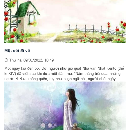
Một cõi đi về
Thứ hai 09/01/2012, 10:49
Một ngày kia đến bờ. Đời người như gió qua! Nhà văn Nhật Kentô (thế
kỉ XIV) đã viết sau khi đưa một đám ma: “Năm tháng trôi qua, những
người đi đưa không quên, tuy như ngạn ngữ nói, người chết ngày ...