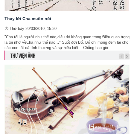
Thay lời Cha muốn nói
Thứ bảy 20/03/2010, 15:30
"Cha tôi là người như thế nào,điều đó không quan trọng.Điều quan trọng
là tôi nhớ vềCha như thế nào…" Suốt đời Bố, Bố chỉ mong đem lại cho
các con tất cả tình thương và sự hiểu biết... Chẳng bao giờ ...
THƯ VIỆN ẢNH