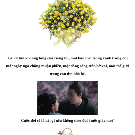
Tôi đi tìm khoảng lặng của riêng tôi, một bầu trời trong xanh trong đôi
mắt ngây ngô chẳng muộn phiền, một dòng sông trên bờ vai, một thế giới
trong con tim nhỏ bé.
Cuộc đời sẽ là cái gì nếu không theo đuổi một giấc mơ?