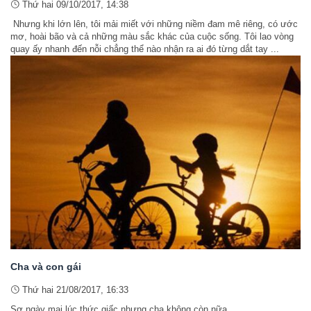
Thứ hai 09/10/2017, 14:38
Nhưng khi lớn lên, tôi mải miết với những niềm đam mê riêng, có ước
mơ, hoài bão và cả những màu sắc khác của cuộc sống. Tôi lao vòng
quay ấy nhanh đến nỗi chẳng thể nào nhận ra ai đó từng dắt tay ...
Cha và con gái
Thứ hai 21/08/2017, 16:33
Sợ ngày mai lúc thức giấc nhưng cha không còn nữa...