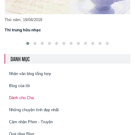
Chủ nhật, 25/02/2018
Băng tâm như mộng
DANH MỤC
Nhân văn blog tổng hợp
Blog của tôi
Dành cho Cha
Những chuyện tình đẹp nhất
Cảm nhận Phim - Truyện
Quà tặng Blog