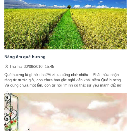
Nắng ấm quê hương
Thứ hai 30/08/2010, 15:45
Quê hương là gì hở cha?Ai đi xa cũng nhớ nhiều... Phải thừa nhận
rằng từ trước giờ, con chưa bao giờ nghĩ đến khái niệm Quê hương.
Và cũng chưa một lần, con tự hỏi "mình có thật sự yêu mảnh đất nơi
...