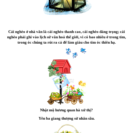
Cái nghèo ở nhà văn là cái nghèo thanh cao, cái nghèo đáng trọng; cái
nghèo phải ghi vào lịch sử văn hoá thế giới, vì có bao nhiêu ở trong tim,
trong óc chúng ta rút ra cả để làm giàu cho tim óc thiên hạ.
Nhật mộ hương quan hà xứ thị?
Yên ba giang thượng sử nhân sầu.