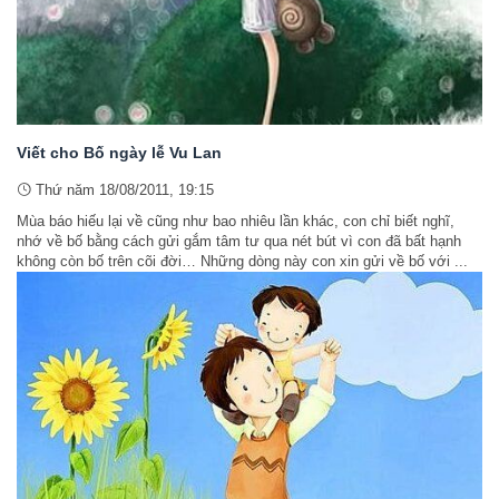
Viết cho Bố ngày lễ Vu Lan
Thứ năm 18/08/2011, 19:15
Mùa báo hiếu lại về cũng như bao nhiêu lần khác, con chỉ biết nghĩ,
nhớ về bố bằng cách gửi gắm tâm tư qua nét bút vì con đã bất hạnh
không còn bố trên cõi đời… Những dòng này con xin gửi về bố với ...