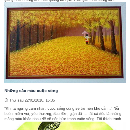
Những sắc màu cuộc sống
Thứ sáu 22/01/2010, 16:35
"Khi ta ngừng cảm nhận, cuộc sống cũng sẽ trở nên khô cằn..." Nỗi
buồn, niềm vui, yêu thương, đau đớn, giận dữ,… tất cả đều là những
mảng màu khác nhau để vẽ nên bức tranh cuộc sống. Tôi thích tranh ...