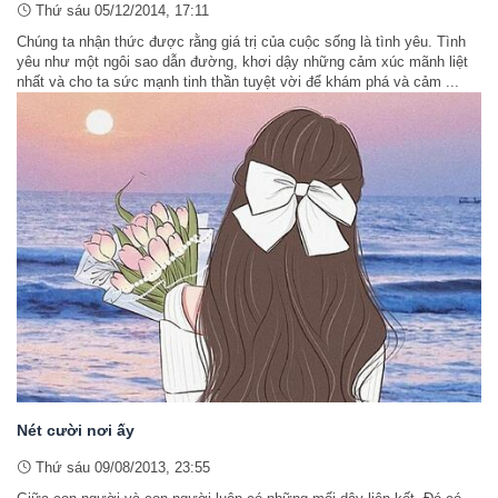
Thứ sáu 05/12/2014, 17:11
Chúng ta nhận thức được rằng giá trị của cuộc sống là tình yêu. Tình
yêu như một ngôi sao dẫn đường, khơi dậy những cảm xúc mãnh liệt
nhất và cho ta sức mạnh tinh thần tuyệt vời để khám phá và cảm ...
Nét cười nơi ấy
Thứ sáu 09/08/2013, 23:55