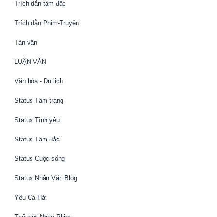
Trích dẫn tâm đắc
Trích dẫn Phim-Truyện
Tản văn
LUẬN VĂN
Văn hóa - Du lịch
Status Tâm trạng
Status Tình yêu
Status Tâm đắc
Status Cuộc sống
Status Nhân Văn Blog
Yêu Ca Hát
Thế giới Nhạc Phim