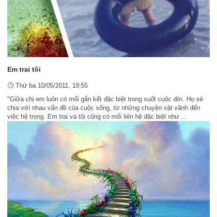
Em trai tôi
Thứ ba 10/05/2011, 19:55
"Giữa chị em luôn có mối gắn kết đặc biệt trong suốt cuộc đời. Họ sẻ
chia với nhau vấn đề của cuộc sống, từ những chuyện vặt vãnh đến
việc hệ trọng. Em trai và tôi cũng có mối liên hệ đặc biệt như ...