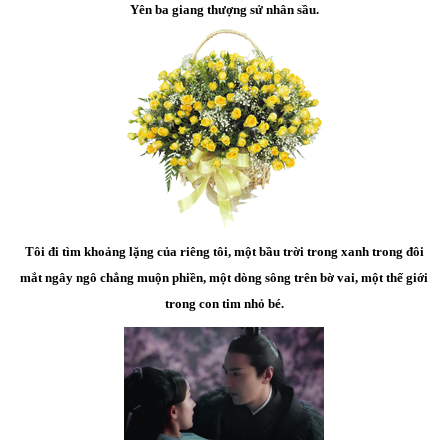
Yên ba giang thượng sử nhân sầu.
Tôi đi tìm khoảng lặng của riêng tôi, một bầu trời trong xanh trong đôi
mắt ngây ngô chẳng muộn phiền, một dòng sông trên bờ vai, một thế giới
trong con tim nhỏ bé.