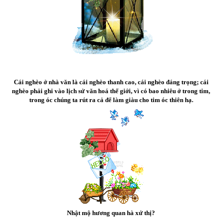
Cái nghèo ở nhà văn là cái nghèo thanh cao, cái nghèo đáng trọng; cái
nghèo phải ghi vào lịch sử văn hoá thế giới, vì có bao nhiêu ở trong tim,
trong óc chúng ta rút ra cả để làm giàu cho tim óc thiên hạ.
Nhật mộ hương quan hà xứ thị?