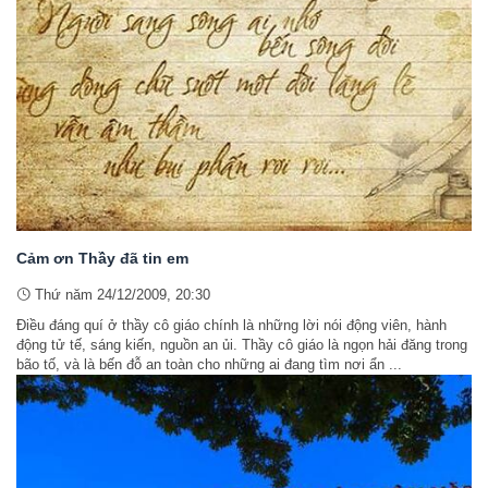
Cảm ơn Thầy đã tin em
Thứ năm 24/12/2009, 20:30
Điều đáng quí ở thầy cô giáo chính là những lời nói động viên, hành
động tử tế, sáng kiến, nguồn an ủi. Thầy cô giáo là ngọn hải đăng trong
bão tố, và là bến đỗ an toàn cho những ai đang tìm nơi ẩn ...