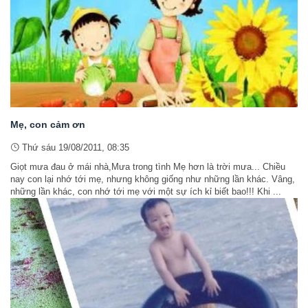
Mẹ, con cảm ơn
Thứ sáu 19/08/2011, 08:35
Giọt mưa đau ở mái nhà,Mưa trong tình Mẹ hơn là trời mưa... Chiều
nay con lại nhớ tới mẹ, nhưng không giống như những lần khác. Vâng,
những lần khác, con nhớ tới mẹ với một sự ích kỉ biết bao!!! Khi ...