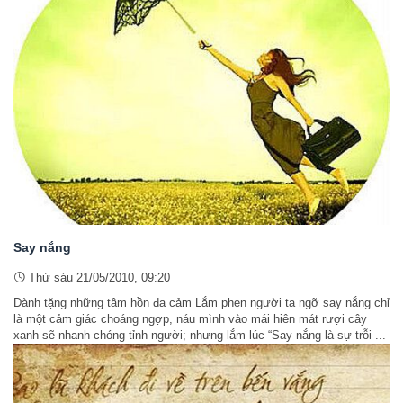
Say nắng
Thứ sáu 21/05/2010, 09:20
Dành tặng những tâm hồn đa cảm Lắm phen người ta ngỡ say nắng chỉ
là một cảm giác choáng ngợp, náu mình vào mái hiên mát rượi cây
xanh sẽ nhanh chóng tỉnh người; nhưng lắm lúc “Say nắng là sự trỗi ...