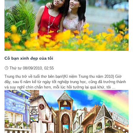
Cô bạn xinh đẹp của tôi
Thứ tư 08/09/2010, 02:55
Trung thu trở về tuổi thơ bên bạn!(Kỉ niệm Trung thu năm 2010) Giờ
đây, sau 6 năm kể từ ngày tốt nghiệp trung học, cũng đã trưởng thành
và suy nghĩ chín chắn hơn, mỗi lúc hồi tưởng lại quá khứ, tôi ...