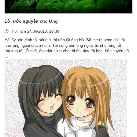
Lời ước nguyện cho Ông
Thứ năm 24/06/2010, 20:30
Hồi ấy, gia đình tôi sống ở thị trấn Quảng Hà. Bố mẹ thường gửi tôi
nhờ ông ngoại chăm nom. Tôi sống bên ông ngoại từ nhỏ, ông rất
thương tôi. Ở nhà, ông đút cơm cho tôi ăn, dạy tôi học, kể chuyện cổ
...