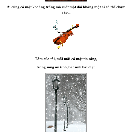
Ai cũng có một khoảng trống mà suốt một đời không một ai có thể chạm
vào...
Tâm của tôi, mãi mãi có một tia sáng,
trong sáng an tĩnh, bất sinh bất diệt.