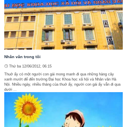
Nhân văn trong tôi
Thứ ba 12/06/2012, 06:15
Thuở ấy có một người con gái mong manh đi qua những hàng cây
xanh mướt để đến trường Đại học Khoa học xã hội và Nhân văn Hà
Nội. Nhiều ngày, nhiều tháng của thuở ấy, người con gái ấy vẫn đi qua
dưới ...