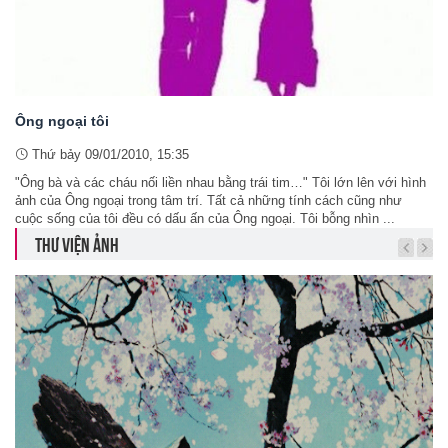
Ông ngoại tôi
Thứ bảy 09/01/2010, 15:35
"Ông bà và các cháu nối liền nhau bằng trái tim…" Tôi lớn lên với hình
ảnh của Ông ngoại trong tâm trí. Tất cả những tính cách cũng như
cuộc sống của tôi đều có dấu ấn của Ông ngoại. Tôi bỗng nhìn ...
THƯ VIỆN ẢNH