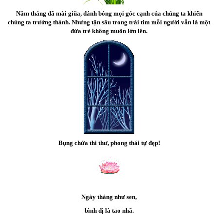
Năm tháng đã mài giũa, đánh bóng mọi góc cạnh của chúng ta khiến
chúng ta trưởng thành. Nhưng tận sâu trong trái tim mỗi người vẫn là một
đứa trẻ không muốn lớn lên.
Bụng chứa thi thư, phong thái tự đẹp!
Ngày tháng như sen,
bình dị là tao nhã.