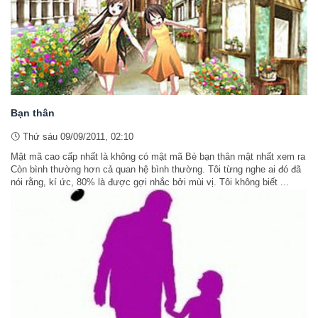
Bạn thân
Thứ sáu 09/09/2011, 02:10
Mật mã cao cấp nhất là không có mật mã Bè bạn thân mật nhất xem ra
Còn bình thường hơn cả quan hệ bình thường. Tôi từng nghe ai đó đã
nói rằng, kí ức, 80% là được gợi nhắc bởi mùi vị. Tôi không biết ...