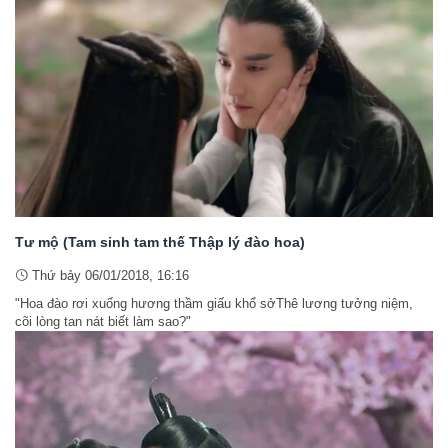
Tư mộ (Tam sinh tam thế Thập lý đào hoa)
Thứ bảy 06/01/2018, 16:16
"Hoa đào rơi xuống hương thầm giấu khổ sởThê lương tưởng niệm,
cõi lòng tan nát biết làm sao?"