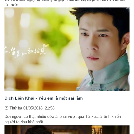
từ trước...
Dịch Liên Khải - Yêu em là một sai lầm
Thứ ba 01/05/2018, 21:58
Đời người có thật nhiều cửa ải phải vượt qua Từ xưa ái tình khiến
người ta đau khổ nhất...