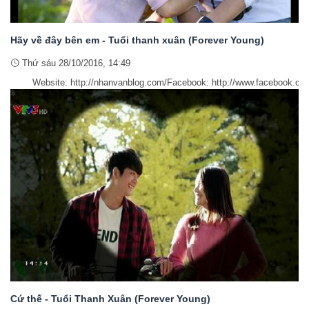
Hãy về đây bên em - Tuổi thanh xuân (Forever Young)
Thứ sáu 28/10/2016, 14:49
Website: http://nhanvanblog.com/Facebook: http://www.facebook.co
Cứ thế - Tuổi Thanh Xuân (Forever Young)