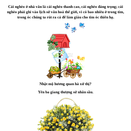
Cái nghèo ở nhà văn là cái nghèo thanh cao, cái nghèo đáng trọng; cái
nghèo phải ghi vào lịch sử văn hoá thế giới, vì có bao nhiêu ở trong tim,
trong óc chúng ta rút ra cả để làm giàu cho tim óc thiên hạ.
Nhật mộ hương quan hà xứ thị?
Yên ba giang thượng sử nhân sầu.