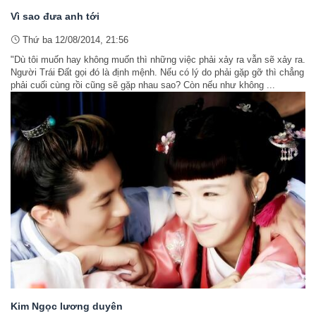
Vì sao đưa anh tới
Thứ ba 12/08/2014, 21:56
"Dù tôi muốn hay không muốn thì những việc phải xảy ra vẫn sẽ xảy ra.
Người Trái Đất gọi đó là định mệnh. Nếu có lý do phải gặp gỡ thì chẳng
phải cuối cùng rồi cũng sẽ gặp nhau sao? Còn nếu như không ...
Kim Ngọc lương duyên