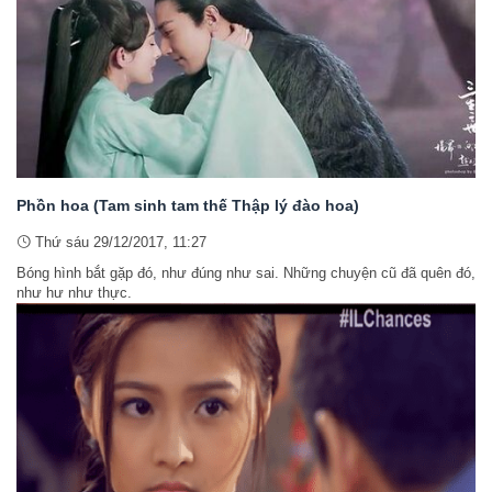
Phồn hoa (Tam sinh tam thế Thập lý đào hoa)
Thứ sáu 29/12/2017, 11:27
Bóng hình bắt gặp đó, như đúng như sai. Những chuyện cũ đã quên đó,
như hư như thực.