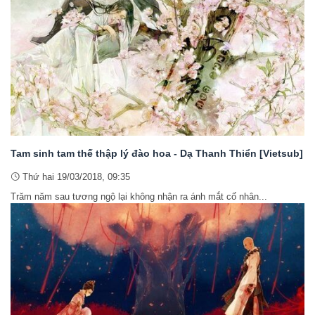
Tam sinh tam thế thập lý đào hoa - Dạ Thanh Thiển [Vietsub]
Thứ hai 19/03/2018, 09:35
Trăm năm sau tương ngộ lại không nhận ra ánh mắt cố nhân...