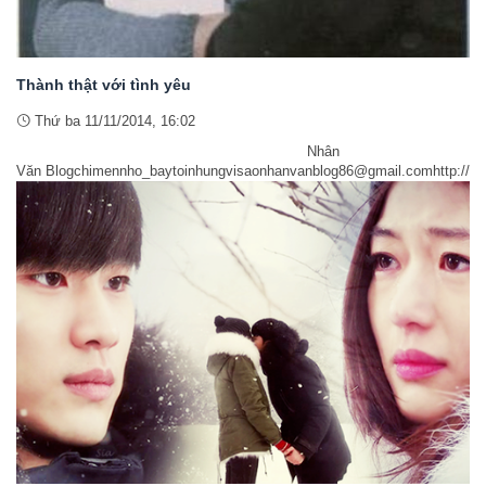
Thành thật với tình yêu
Thứ ba 11/11/2014, 16:02
Nhân
Văn Blogchimennho_baytoinhungvisaonhanvanblog86@gmail.comhttp://