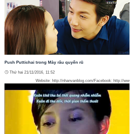
Push Puttichai trong Mày râu quyến rũ
Thứ hai 21/11/2016, 11:52
Website: http://nhanvanblog.com/Facebook: http://www.faceboo