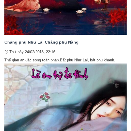
Chẳng phụ Như Lai Chẳng phụ Nàng
Thứ bảy 24/02/2018, 22:16
Thế gian an đắc song toàn pháp.Bất phụ Như Lai, bất phụ khanh.