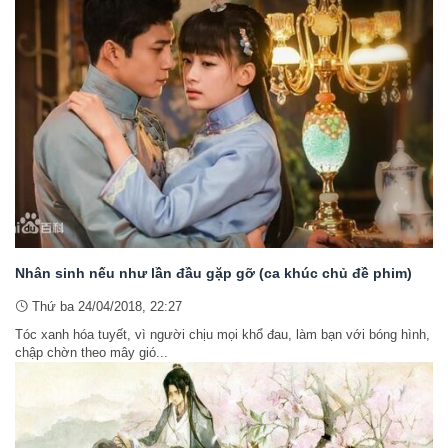
Nhân sinh nếu như lần đầu gặp gỡ (ca khúc chủ đề phim)
Thứ ba 24/04/2018, 22:27
Tóc xanh hóa tuyết, vì người chịu mọi khổ đau, làm bạn với bóng hình,
chập chờn theo mây gió...