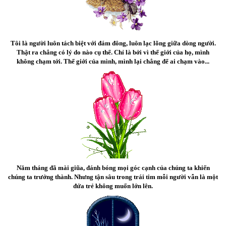
Tôi là người luôn tách biệt với đám đông, luôn lạc lõng giữa dòng người.
Thật ra chẳng có lý do nào cụ thể. Chỉ là bởi vì thế giới của họ, mình
không chạm tới. Thế giới của mình, mình lại chẳng để ai chạm vào...
Năm tháng đã mài giũa, đánh bóng mọi góc cạnh của chúng ta khiến
chúng ta trưởng thành. Nhưng tận sâu trong trái tim mỗi người vẫn là một
đứa trẻ không muốn lớn lên.