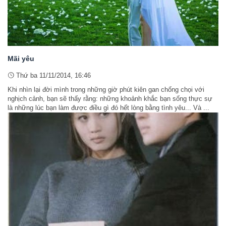
Mãi yêu
Thứ ba 11/11/2014, 16:46
Khi nhìn lại đời mình trong những giờ phút kiên gan chống chọi với
nghịch cảnh, bạn sẽ thấy rằng: những khoảnh khắc bạn sống thực sự
là những lúc bạn làm được điều gì đó hết lòng bằng tình yêu... Và ...