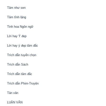
Tâm như sen
Tâm tĩnh lặng
Tinh hoa Ngôn ngữ
Lời hay Ý đẹp
Lời hay ý đẹp tâm đắc
Trích dẫn tuyển chọn
Trích dẫn Sách
Trích dẫn tâm đắc
Trích dẫn Phim-Truyện
Tản văn
LUẬN VĂN