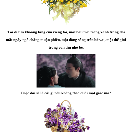
Tôi đi tìm khoảng lặng của riêng tôi, một bầu trời trong xanh trong đôi
mắt ngây ngô chẳng muộn phiền, một dòng sông trên bờ vai, một thế giới
trong con tim nhỏ bé.
Cuộc đời sẽ là cái gì nếu không theo đuổi một giấc mơ?