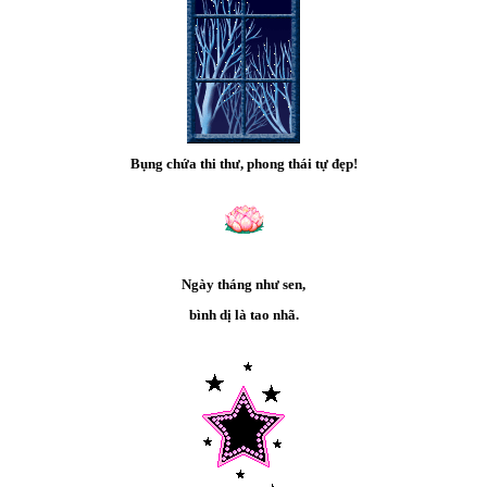
Bụng chứa thi thư, phong thái tự đẹp!
Ngày tháng như sen,
bình dị là tao nhã.