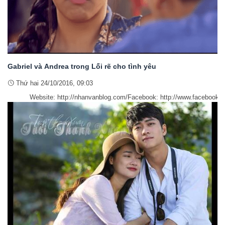
Gabriel và Andrea trong Lối rẽ cho tình yêu
Thứ hai 24/10/2016, 09:03
Website: http://nhanvanblog.com/Facebook: http://www.facebook.co