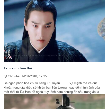
Tam sinh tam thế
Chủ nhật 14/01/2018, 12:35
Ba ngàn phồn hoa chỉ vì nàng lưu luyến... Sự mạnh mẽ và dứt
khoát trong giai điệu sẽ khiến bạn liên tưởng ngay đến hình ảnh của
một thái tử Dạ Hoa bề ngoài tuy lãnh đạm nhưng ẩn sâu trong đó là ...