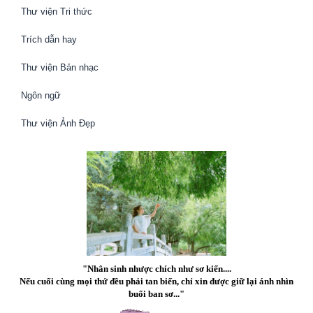
Thư viện Tri thức
Trích dẫn hay
Thư viện Bản nhạc
Ngôn ngữ
Thư viện Ảnh Đẹp
"Nhân sinh nhược chích như sơ kiến....
Nếu cuối cùng mọi thứ đều phải tan biến, chỉ xin được giữ lại ánh nhìn
buổi ban sơ..."