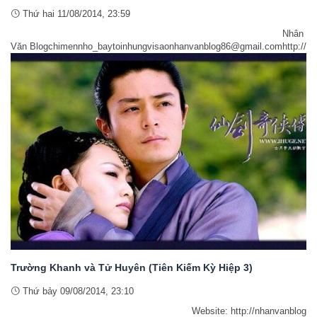
Thứ hai 11/08/2014, 23:59
Nhân
Văn Blogchimennho_baytoinhungvisaonhanvanblog86@gmail.comhttp://w
Trường Khanh và Tử Huyên (Tiên Kiếm Kỳ Hiệp 3)
Thứ bảy 09/08/2014, 23:10
Website: http://nhanvanblog.com/Facebook: http://www.