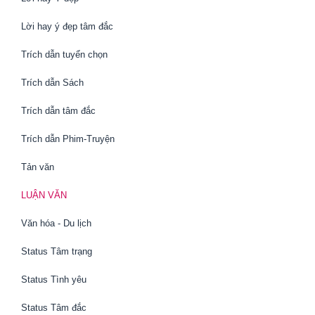
Lời hay ý đẹp tâm đắc
Trích dẫn tuyển chọn
Trích dẫn Sách
Trích dẫn tâm đắc
Trích dẫn Phim-Truyện
Tản văn
LUẬN VĂN
Văn hóa - Du lịch
Status Tâm trạng
Status Tình yêu
Status Tâm đắc