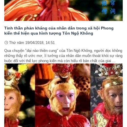
Tinh thần phản kháng của nhân dân trong xã hội Phong
kiến thể hiện qua hình tượng Tôn Ngộ Không
Thứ năm 19/04/2018, 14:51
Qua chuyện "đại náo thiên cung" của Tôn Ngộ Không, người đọc không
những thấy rõ ước mơ, lí tưởng của nhân dân muốn thoát khỏi sự ràng
buộc đối với thế lực phong kiến mà còn hiểu rõ bản chất của giai ...