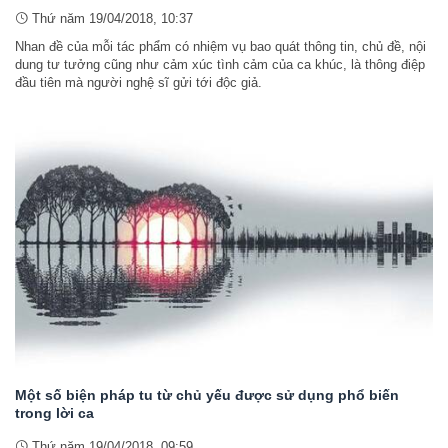
Thứ năm 19/04/2018, 10:37
Nhan đề của mỗi tác phẩm có nhiệm vụ bao quát thông tin, chủ đề, nội
dung tư tưởng cũng như cảm xúc tình cảm của ca khúc, là thông điệp
đầu tiên mà người nghệ sĩ gửi tới độc giả.
Một số biện pháp tu từ chủ yếu được sử dụng phổ biến
trong lời ca
Thứ năm 19/04/2018, 09:59