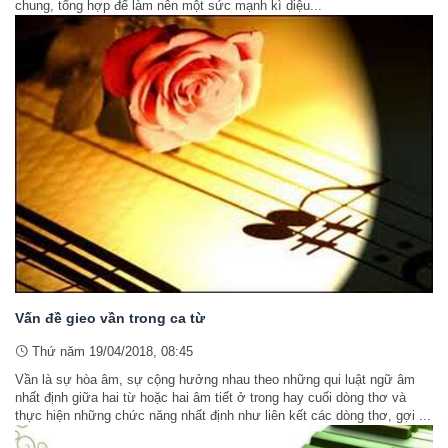
chung, tổng hợp để làm nên một sức mạnh kì diệu...
Vấn đề gieo vần trong ca từ
Thứ năm 19/04/2018, 08:45
Vần là sự hòa âm, sự cộng hưởng nhau theo những qui luật ngữ âm
nhất định giữa hai từ hoặc hai âm tiết ở trong hay cuối dòng thơ và
thực hiện những chức năng nhất định như liên kết các dòng thơ, gợi ...