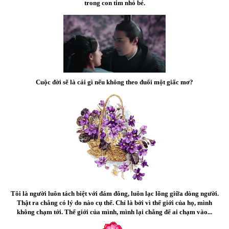
trong con tim nhỏ bé.
Cuộc đời sẽ là cái gì nếu không theo đuổi một giấc mơ?
Tôi là người luôn tách biệt với đám đông, luôn lạc lõng giữa dòng người.
Thật ra chẳng có lý do nào cụ thể. Chỉ là bởi vì thế giới của họ, mình
không chạm tới. Thế giới của mình, mình lại chẳng để ai chạm vào...