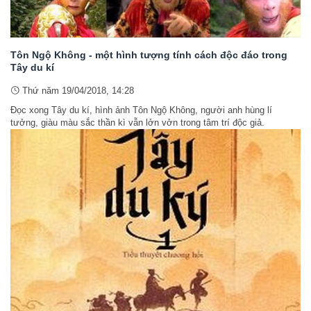
Tôn Ngộ Không - một hình tượng tính cách độc đáo trong
Tây du kí
Thứ năm 19/04/2018, 14:28
Đọc xong Tây du kí, hình ảnh Tôn Ngộ Không, người anh hùng lí
tưởng, giàu màu sắc thần kì vẫn lởn vởn trong tâm trí độc giả.