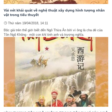
Vài nét khái quát về nghệ thuật xây dựng hình tượng nhân
vật trong tiểu thuyết
Thứ năm 19/04/2018, 14:11
Độc giả trên thế giới biết đến Ngô Thừa Ân bởi vì ông là cha đẻ của
Tôn Ngộ Không - một con khỉ tinh anh và trượng nghĩa.