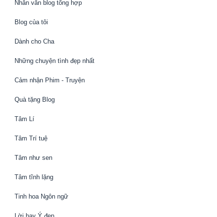
Nhân văn blog tổng hợp
Blog của tôi
Dành cho Cha
Những chuyện tình đẹp nhất
Cảm nhận Phim - Truyện
Quà tặng Blog
Tâm Lí
Tâm Trí tuệ
Tâm như sen
Tâm tĩnh lặng
Tinh hoa Ngôn ngữ
Lời hay Ý đẹp