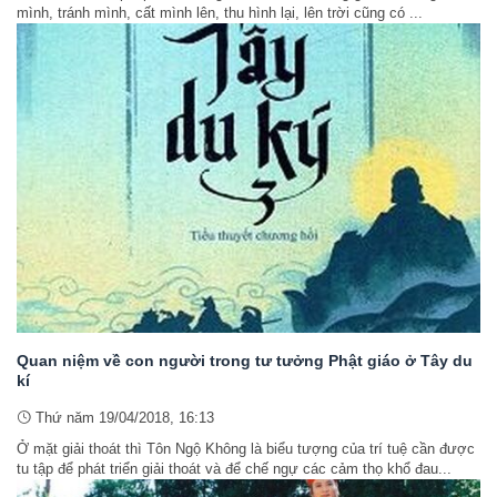
mình, tránh mình, cất mình lên, thu hình lại, lên trời cũng có ...
Quan niệm về con người trong tư tưởng Phật giáo ở Tây du
kí
Thứ năm 19/04/2018, 16:13
Ở mặt giải thoát thì Tôn Ngộ Không là biểu tượng của trí tuệ cần được
tu tập để phát triển giải thoát và để chế ngự các cảm thọ khổ đau...