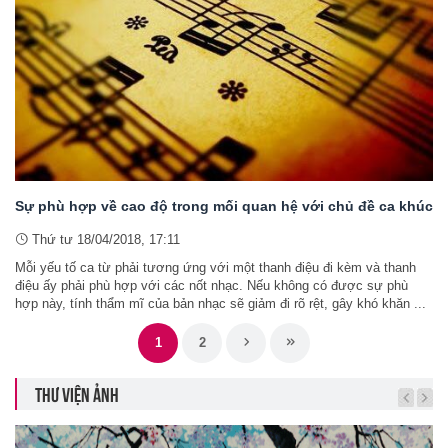
Sự phù hợp về cao độ trong mối quan hệ với chủ đề ca khúc
Thứ tư 18/04/2018, 17:11
Mỗi yếu tố ca từ phải tương ứng với một thanh điệu đi kèm và thanh
điệu ấy phải phù hợp với các nốt nhạc. Nếu không có được sự phù
hợp này, tính thẩm mĩ của bản nhạc sẽ giảm đi rõ rệt, gây khó khăn ...
1
2
THƯ VIỆN ẢNH