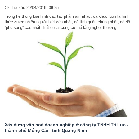
Thứ sáu 20/04/2018, 09:25
Trong hệ thống loại hình các tác phẩm âm nhạc, ca khúc luôn là hình
thức được nhiều người biết đến nhất, có tính quần chúng nhất, có độ
“phủ sóng” cao nhất. Bất cứ ai cũng có thể lắng nghe, thưởng ...
Xây dựng văn hoá doanh nghiệp ở công ty TNHH Trí Lực -
thành phố Móng Cái - tỉnh Quảng Ninh