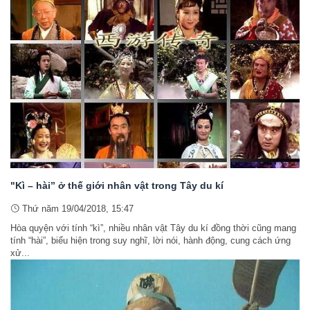
"Kì – hài” ở thế giới nhân vật trong Tây du kí
Thứ năm 19/04/2018, 15:47
Hòa quyện với tính “kì”, nhiều nhân vật Tây du kí đồng thời cũng mang
tính “hài”, biểu hiện trong suy nghĩ, lời nói, hành động, cung cách ứng
xử...