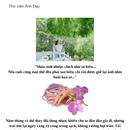
Thư viện Ảnh Đẹp
"Nhân sinh nhược chích như sơ kiến....
Nếu cuối cùng mọi thứ đều phải tan biến, chỉ xin được giữ lại ánh nhìn
buổi ban sơ..."
Năm tháng có thể thay đổi dung nhan, khiến cho ta dần dần già đi, nhưng
trái tim lại ngày càng rõ ràng trong sạch, không vướng bụi trần. Tôi