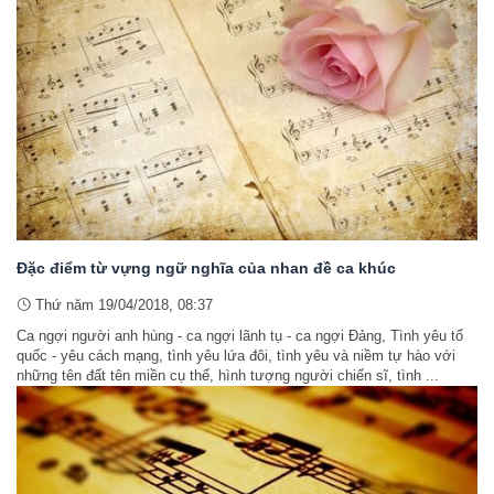
Đặc điểm từ vựng ngữ nghĩa của nhan đề ca khúc
Thứ năm 19/04/2018, 08:37
Ca ngợi người anh hùng - ca ngợi lãnh tụ - ca ngợi Đảng, Tình yêu tổ
quốc - yêu cách mạng, tình yêu lứa đôi, tình yêu và niềm tự hào với
những tên đất tên miền cụ thể, hình tượng người chiến sĩ, tình ...