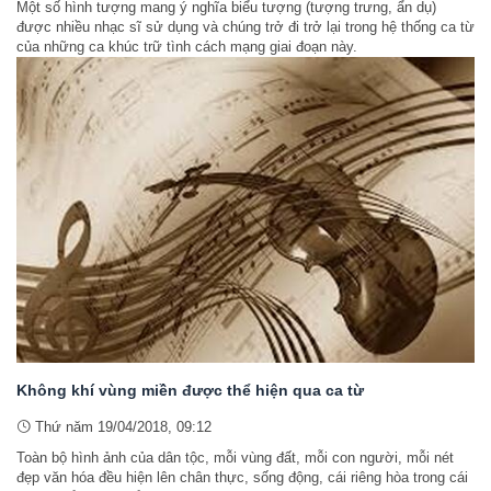
Một số hình tượng mang ý nghĩa biểu tượng (tượng trưng, ẩn dụ)
được nhiều nhạc sĩ sử dụng và chúng trở đi trở lại trong hệ thống ca từ
của những ca khúc trữ tình cách mạng giai đoạn này.
Không khí vùng miền được thể hiện qua ca từ
Thứ năm 19/04/2018, 09:12
Toàn bộ hình ảnh của dân tộc, mỗi vùng đất, mỗi con người, mỗi nét
đẹp văn hóa đều hiện lên chân thực, sống động, cái riêng hòa trong cái