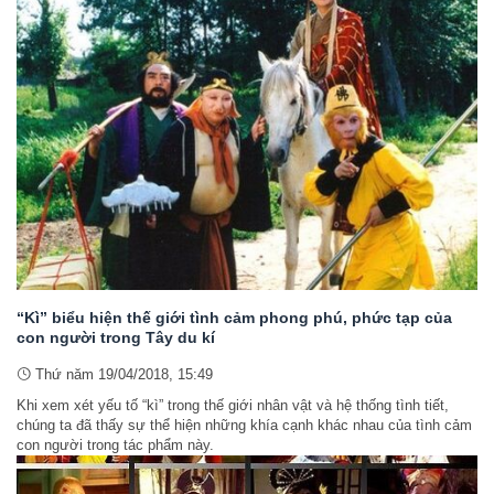
“Kì” biểu hiện thế giới tình cảm phong phú, phức tạp của
con người trong Tây du kí
Thứ năm 19/04/2018, 15:49
Khi xem xét yếu tố “kì” trong thế giới nhân vật và hệ thống tình tiết,
chúng ta đã thấy sự thể hiện những khía cạnh khác nhau của tình cảm
con người trong tác phẩm này.