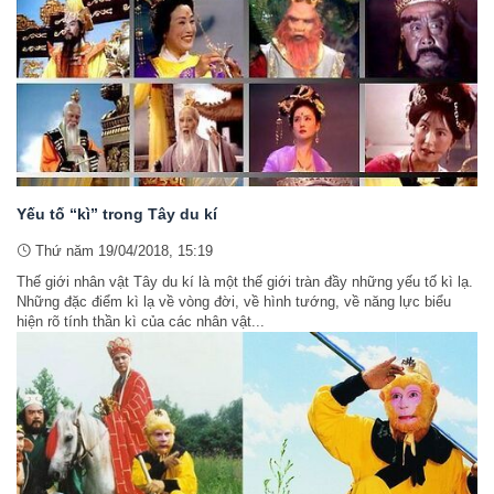
Yếu tố “kì” trong Tây du kí
Thứ năm 19/04/2018, 15:19
Thế giới nhân vật Tây du kí là một thế giới tràn đầy những yếu tố kì lạ.
Những đặc điểm kì lạ về vòng đời, về hình tướng, về năng lực biểu
hiện rõ tính thần kì của các nhân vật...