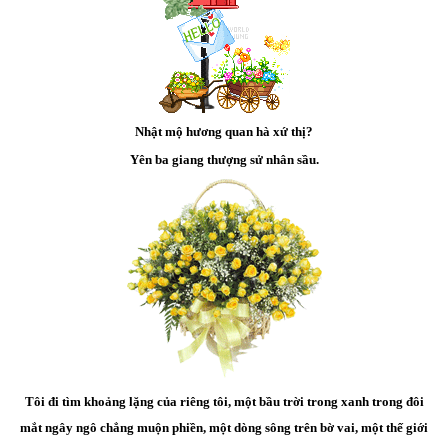
Nhật mộ hương quan hà xứ thị?
Yên ba giang thượng sử nhân sầu.
Tôi đi tìm khoảng lặng của riêng tôi, một bầu trời trong xanh trong đôi
mắt ngây ngô chẳng muộn phiền, một dòng sông trên bờ vai, một thế giới