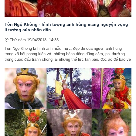
Tôn Ngộ Không - hình tượng anh hùng mang nguyện vọng
lí tưởng của nhân dân
Thứ năm 19/04/2018, 14:35
Tôn Ngộ Không là hình ảnh mẫu mực, đẹp đẽ của người anh hùng
trong xã hội phong kiến với những hành động dũng cảm, phi thường
trong cuộc đấu tranh chống lại những thế lực tàn bạo, độc ác để bảo vệ
...