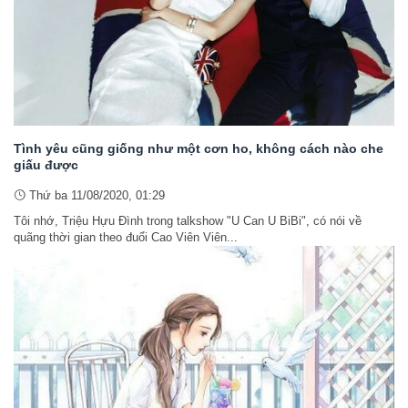
Tình yêu cũng giống như một cơn ho, không cách nào che
giấu được
Thứ ba 11/08/2020, 01:29
Tôi nhớ, Triệu Hựu Đình trong talkshow "U Can U BiBi", có nói về
quãng thời gian theo đuổi Cao Viên Viên...