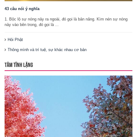
43 câu nói ý nghĩa
1. Bộc lộ sự nóng nảy ra ngoài, đó gọi là bản năng. Kìm nén sự nóng
nảy vào bên trong, đó gọi là ...
Hỏi Phật
Thông mình và trí tuệ, sự khác nhau cơ bản
TÂM TĨNH LẶNG