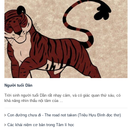
Người tuổi Dần
Trời sinh người tuổi Dần rất nhạy cảm, và có giác quan thứ sáu, có
khả năng nhìn thấu nội tâm của ...
Con đường chưa đi - The road not taken (Triệu Hựu Đình đọc thơ)
Các khái niệm cơ bản trong Tâm lí học