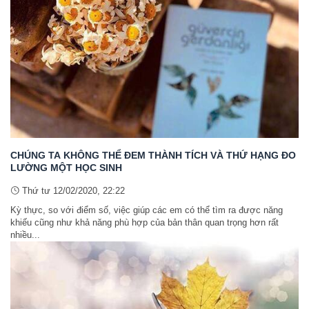
CHÚNG TA KHÔNG THỂ ĐEM THÀNH TÍCH VÀ THỨ HẠNG ĐO
LƯỜNG MỘT HỌC SINH
Thứ tư 12/02/2020, 22:22
Kỳ thực, so với điểm số, việc giúp các em có thể tìm ra được năng
khiếu cũng như khả năng phù hợp của bản thân quan trọng hơn rất
nhiều...