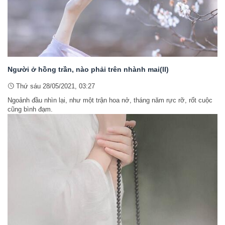
Người ở hồng trần, nào phải trên nhành mai(II)
Thứ sáu 28/05/2021, 03:27
Ngoảnh đầu nhìn lại, như một trận hoa nở, tháng năm rực rỡ, rốt cuộc
cũng bình đạm.