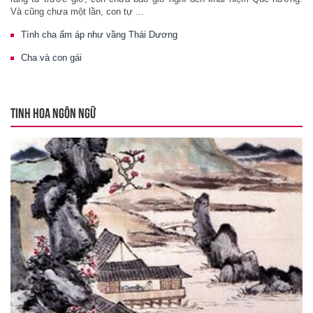
Và cũng chưa một lần, con tự ...
Tình cha ấm áp như vầng Thái Dương
Cha và con gái
TINH HOA NGÔN NGỮ