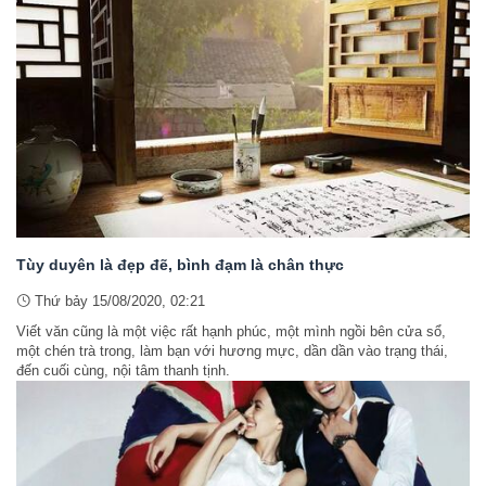
Tùy duyên là đẹp đẽ, bình đạm là chân thực
Thứ bảy 15/08/2020, 02:21
Viết văn cũng là một việc rất hạnh phúc, một mình ngồi bên cửa sổ,
một chén trà trong, làm bạn với hương mực, dần dần vào trạng thái,
đến cuối cùng, nội tâm thanh tịnh.