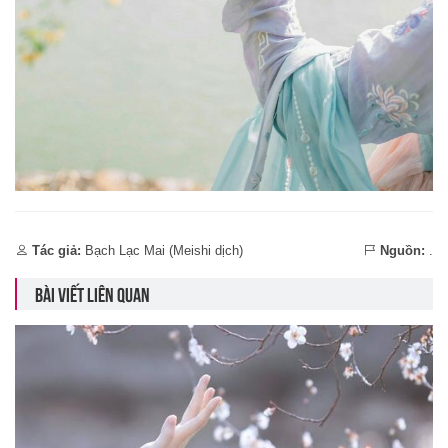
Tác giả:
Bạch Lạc Mai (Meishi dịch)
Nguồn:
.
BÀI VIẾT LIÊN QUAN