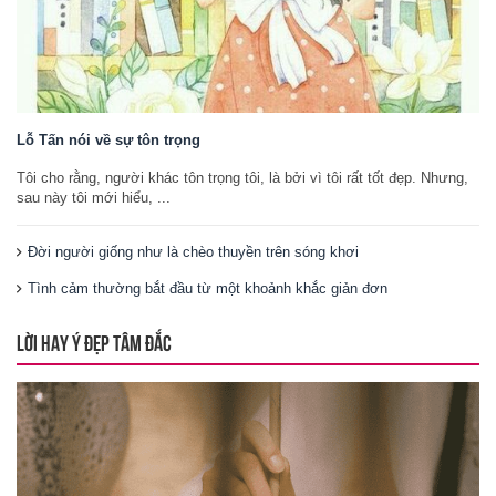
Lỗ Tấn nói về sự tôn trọng
Tôi cho rằng, người khác tôn trọng tôi, là bởi vì tôi rất tốt đẹp. Nhưng,
sau này tôi mới hiểu, ...
Đời người giống như là chèo thuyền trên sóng khơi
Tình cảm thường bắt đầu từ một khoảnh khắc giản đơn
LỜI HAY Ý ĐẸP TÂM ĐẮC