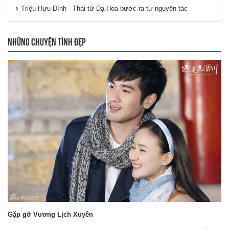
Triệu Hựu Đình - Thái tử Dạ Hoa bước ra từ nguyên tác
NHỮNG CHUYỆN TÌNH ĐẸP
Gặp gỡ Vương Lịch Xuyên