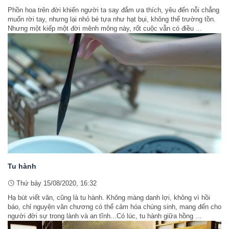
Phồn hoa trên đời khiến người ta say đắm ưa thích, yêu đến nỗi chẳng
muốn rời tay, nhưng lại nhỏ bé tựa như hạt bụi, không thể trường tồn.
Nhưng một kiếp một đời mênh mông này, rốt cuộc vẫn có điều ...
Tu hành
Thứ bảy 15/08/2020, 16:32
Hạ bút viết văn, cũng là tu hành. Không màng danh lợi, không vì hồi
báo, chỉ nguyện văn chương có thể cảm hóa chúng sinh, mang đến cho
người đời sự trong lành và an tĩnh...Có lúc, tu hành giữa hồng ...