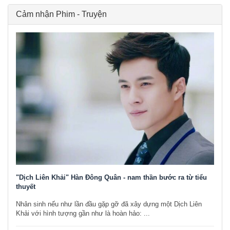
Cảm nhận Phim - Truyện
"Dịch Liên Khải" Hàn Đông Quân - nam thần bước ra từ tiểu
thuyết
Nhân sinh nếu như lần đầu gặp gỡ đã xây dựng một Dịch Liên
Khải với hình tượng gần như là hoàn hảo: ...