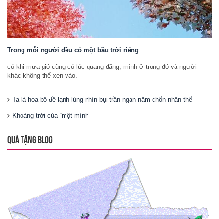
Trong mỗi người đều có một bầu trời riêng
có khi mưa gió cũng có lúc quang đãng, mình ở trong đó và người
khác không thể xen vào.
Ta là hoa bồ đề lạnh lùng nhìn bụi trần ngàn năm chốn nhân thế
Khoảng trời của “một mình”
QUÀ TẶNG BLOG