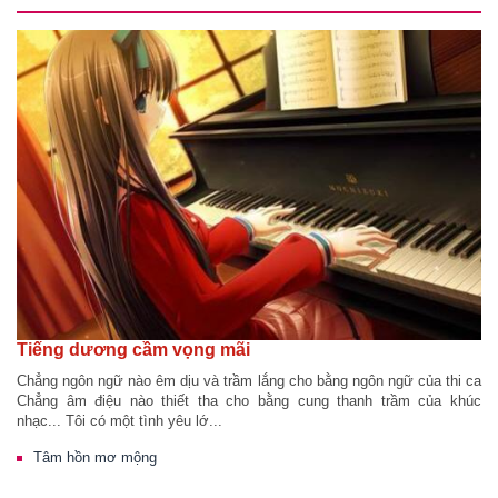
Tiếng dương cầm vọng mãi
Chẳng ngôn ngữ nào êm dịu và trầm lắng cho bằng ngôn ngữ của thi ca
Chẳng âm điệu nào thiết tha cho bằng cung thanh trầm của khúc
nhạc... Tôi có một tình yêu lớ...
Tâm hồn mơ mộng