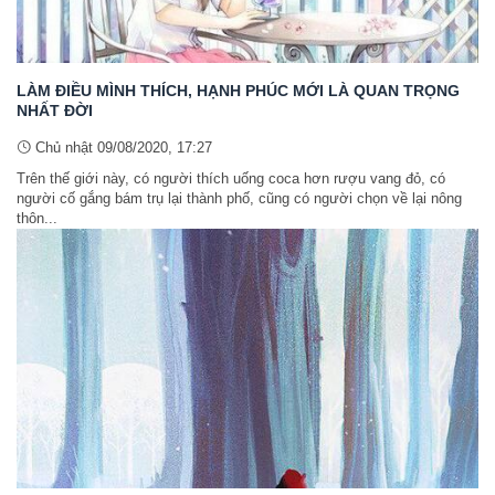
LÀM ĐIỀU MÌNH THÍCH, HẠNH PHÚC MỚI LÀ QUAN TRỌNG
NHẤT ĐỜI
Chủ nhật 09/08/2020, 17:27
Trên thế giới này, có người thích uống coca hơn rượu vang đỏ, có
người cố gắng bám trụ lại thành phố, cũng có người chọn về lại nông
thôn...