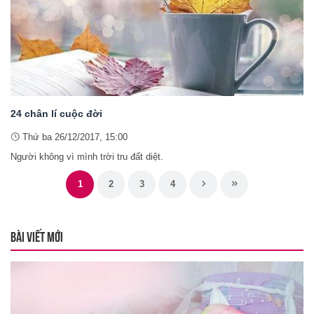
24 chân lí cuộc đời
Thứ ba 26/12/2017, 15:00
Người không vì mình trời tru đất diệt.
1
2
3
4
BÀI VIẾT MỚI