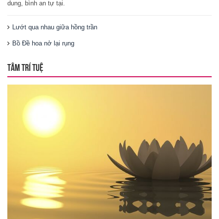
dung, bình an tự tại.
Lướt qua nhau giữa hồng trần
Bồ Đề hoa nở lại rụng
TÂM TRÍ TUỆ