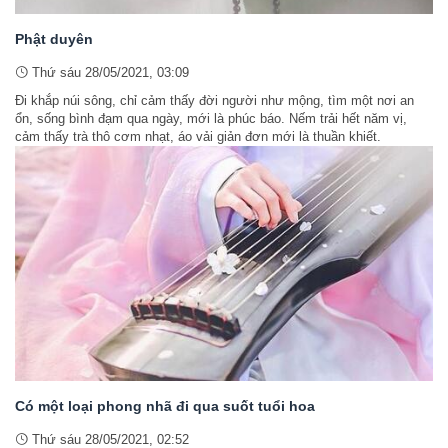
Phật duyên
Thứ sáu 28/05/2021, 03:09
Đi khắp núi sông, chỉ cảm thấy đời người như mộng, tìm một nơi an
ổn, sống bình đạm qua ngày, mới là phúc báo. Nếm trải hết năm vị,
cảm thấy trà thô cơm nhạt, áo vải giản đơn mới là thuần khiết.
Có một loại phong nhã đi qua suốt tuổi hoa
Thứ sáu 28/05/2021, 02:52