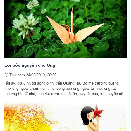
Lời ước nguyện cho Ông
Thứ năm 24/06/2010, 20:30
Hồi ấy, gia đình tôi sống ở thị trấn Quảng Hà. Bố mẹ thường gửi tôi
nhờ ông ngoại chăm nom. Tôi sống bên ông ngoại từ nhỏ, ông rất
thương tôi. Ở nhà, ông đút cơm cho tôi ăn, dạy tôi học, kể chuyện cổ
...