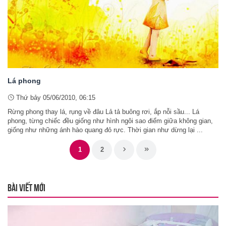
Lá phong
Thứ bảy 05/06/2010, 06:15
Rừng phong thay lá, rụng về đâu Lả tả buông rơi, ắp nỗi sầu... Lá
phong, từng chiếc đều giống như hình ngôi sao điểm giữa không gian,
giống như những ánh hào quang đỏ rực. Thời gian như dừng lại ...
1
2
BÀI VIẾT MỚI