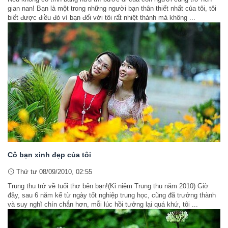
gian nan! Bạn là một trong những người bạn thân thiết nhất của tôi, tôi
biết được điều đó vì bạn đối với tôi rất nhiệt thành mà không ...
Cô bạn xinh đẹp của tôi
Thứ tư 08/09/2010, 02:55
Trung thu trở về tuổi thơ bên bạn!(Kỉ niệm Trung thu năm 2010) Giờ
đây, sau 6 năm kể từ ngày tốt nghiệp trung học, cũng đã trưởng thành
và suy nghĩ chín chắn hơn, mỗi lúc hồi tưởng lại quá khứ, tôi ...