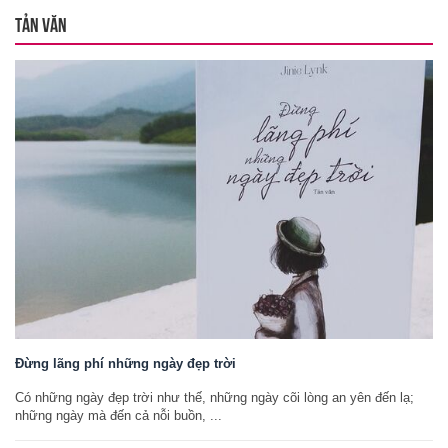
TẢN VĂN
Đừng lãng phí những ngày đẹp trời
Có những ngày đẹp trời như thế, những ngày cõi lòng an yên đến lạ;
những ngày mà đến cả nỗi buồn, ...