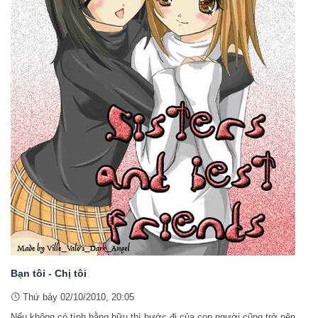
Bạn tôi - Chị tôi
Thứ bảy 02/10/2010, 20:05
Nếu không có tình bằng hữu thì bước đi của con người cũng trở nên