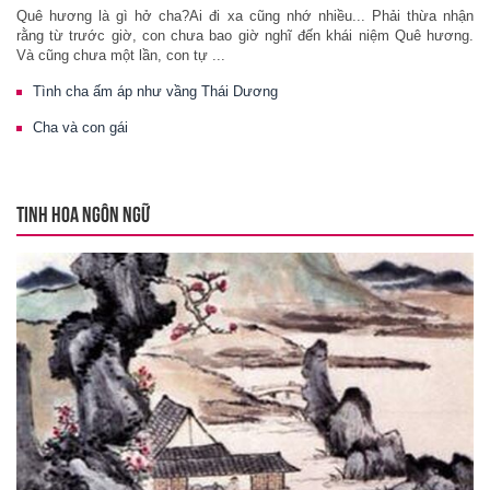
Quê hương là gì hở cha?Ai đi xa cũng nhớ nhiều... Phải thừa nhận
rằng từ trước giờ, con chưa bao giờ nghĩ đến khái niệm Quê hương.
Và cũng chưa một lần, con tự ...
Tình cha ấm áp như vầng Thái Dương
Cha và con gái
TINH HOA NGÔN NGỮ