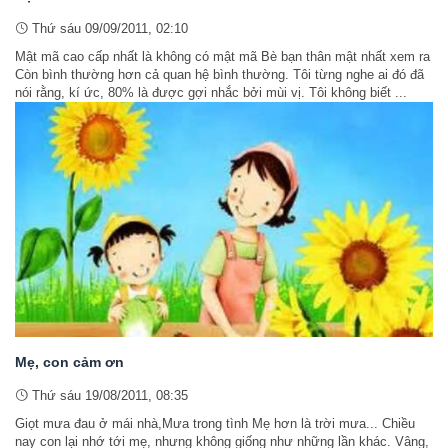
Thứ sáu 09/09/2011, 02:10
Mật mã cao cấp nhất là không có mật mã Bè bạn thân mật nhất xem ra
Còn bình thường hơn cả quan hệ bình thường. Tôi từng nghe ai đó đã
nói rằng, kí ức, 80% là được gợi nhắc bởi mùi vị. Tôi không biết ...
Mẹ, con cảm ơn
Thứ sáu 19/08/2011, 08:35
Giọt mưa đau ở mái nhà,Mưa trong tình Mẹ hơn là trời mưa... Chiều
nay con lại nhớ tới mẹ, nhưng không giống như những lần khác. Vâng,