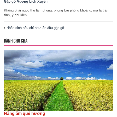
Gặp gỡ Vương Lịch Xuyên
Không phải ngọc thụ lâm phong, phong lưu phóng khoáng, mà là trầm
tĩnh, ý chí kiên ...
Nhân sinh nếu chỉ như lần đầu gặp gỡ
DÀNH CHO CHA
Nắng ấm quê hương