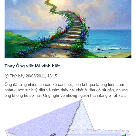
Thay Ông viết lời vĩnh biệt
Thứ bảy 26/03/2011, 16:15
Ông đã từng nhiều lần cận kề cái chết, nên kết quả là ông luôn cảm
nhận được sự huỷ diệt và cảm thấy cái chết ở đâu đó rất gần, nhưng
ông không hề sợ hãi. Ông nghĩ về những người thân đang ở rất xa ...