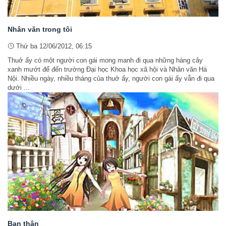
Nhân văn trong tôi
Thứ ba 12/06/2012, 06:15
Thuở ấy có một người con gái mong manh đi qua những hàng cây
xanh mướt để đến trường Đại học Khoa học xã hội và Nhân văn Hà
Nội. Nhiều ngày, nhiều tháng của thuở ấy, người con gái ấy vẫn đi qua
dưới ...
Bạn thân