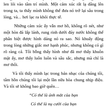
len lỏi vào tâm trí mình.
Một cảm xúc rất lạ dâng lên
trong ta, ta thấy mình không thể đưa nó trở lại sâu trong
lòng, và... hơi lạc ra khỏi thực tế.
Những cảm xúc ấy vẫn mơ hồ, không rõ nét, như
một hòn đá lấp lánh, rung rinh dưới đáy nước không thể
phân biệt được hình dáng nó ra sao. Nó khuấy động
trong lòng những giấc mơ hạnh phúc, nhưng không có gì
rõ ràng cả. Tôi bỗng thấy hình như đã mơ thấy khuôn
mặt ấy, mơ thấy luôn luôn và sâu sắc, nhưng mà chỉ là
mơ thôi.
Và tôi thấy mình lạc trong bản nhạc của chúng tôi,
tâm hồn chúng tôi lại một lần nữa hòa chung nhịp điệu.
Và tôi sẽ không bao giờ quên…
“Có thể là ánh mắt của bạn
Có thể là nụ cười của bạn