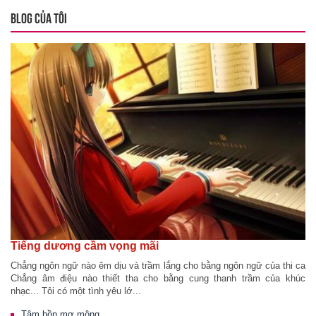
BLOG CỦA TÔI
Tiếng dương cầm vọng mãi
Chẳng ngôn ngữ nào êm dịu và trầm lắng cho bằng ngôn ngữ của thi ca
Chẳng âm điệu nào thiết tha cho bằng cung thanh trầm của khúc
nhạc... Tôi có một tình yêu lớ...
Tâm hồn mơ mộng