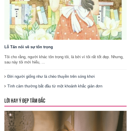
Lỗ Tấn nói về sự tôn trọng
Tôi cho rằng, người khác tôn trọng tôi, là bởi vì tôi rất tốt đẹp. Nhưng,
sau này tôi mới hiểu, ...
Đời người giống như là chèo thuyền trên sóng khơi
Tình cảm thường bắt đầu từ một khoảnh khắc giản đơn
LỜI HAY Ý ĐẸP TÂM ĐẮC