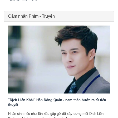
Cảm nhận Phim - Truyện
"Dịch Liên Khải" Hàn Đông Quân - nam thần bước ra từ tiểu
thuyết
Nhân sinh nếu như lần đầu gặp gỡ đã xây dựng một Dịch Liên