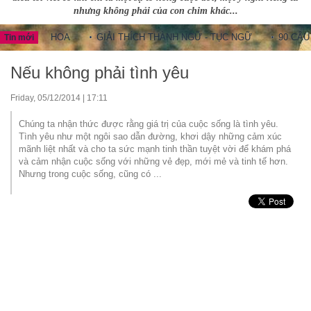
nhưng không phải của con chim khác...
UNG HOA
GIẢI THÍCH THÀNH NGỮ - TỤC NGỮ
90 CÂU THÀNH
Tin mới
Nếu không phải tình yêu
Friday, 05/12/2014 | 17:11
Chúng ta nhận thức được rằng giá trị của cuộc sống là tình yêu.
Tình yêu như một ngôi sao dẫn đường, khơi dậy những cảm xúc
mãnh liệt nhất và cho ta sức mạnh tinh thần tuyệt vời để khám phá
và cảm nhận cuộc sống với những vẻ đẹp, mới mẻ và tinh tế hơn.
Nhưng trong cuộc sống, cũng có ...