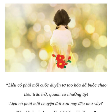
“Liệu có phải mỗi cuộc duyên tơ tạo hóa đã buộc chao
Đều trắc trở, quanh co nhường ấy!
Liệu có phải mỗi chuyện đời xưa nay đều như vậy?