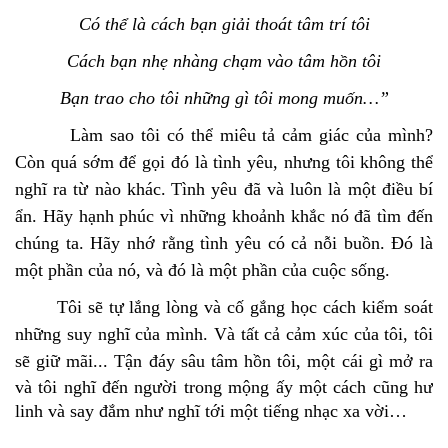
Có thể là cách bạn giải thoát tâm trí tôi
Cách bạn nhẹ nhàng chạm vào tâm hồn tôi
Bạn trao cho tôi những gì tôi mong muốn…”
Làm sao tôi có thể miêu tả cảm giác của mình?
Còn quá sớm để gọi đó là tình yêu, nhưng tôi không thể
nghĩ ra từ nào khác.
Tình yêu đã và luôn là một điều bí
ẩn. Hãy hạnh phúc vì những khoảnh khắc nó đã tìm đến
chúng ta. Hãy nhớ rằng tình yêu có cả nỗi buồn. Đó là
một phần của nó, và đó là một phần của cuộc sống.
Tôi sẽ tự lắng lòng và cố gắng học cách kiểm soát
những suy nghĩ của mình. Và tất cả cảm xúc của tôi, tôi
sẽ giữ mãi...
Tận đáy sâu tâm hồn tôi, một cái gì mở ra
và tôi nghĩ đến người trong mộng ấy một cách cũng hư
linh và say đắm như nghĩ tới một tiếng nhạc xa vời…