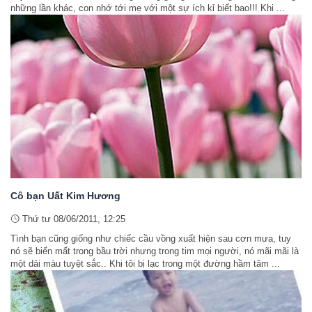
những lần khác, con nhớ tới mẹ với một sự ích kỉ biết bao!!! Khi ...
Cô bạn Uất Kim Hương
Thứ tư 08/06/2011, 12:25
Tình bạn cũng giống như chiếc cầu vồng xuất hiện sau cơn mưa, tuy
nó sẽ biến mất trong bầu trời nhưng trong tim mọi người, nó mãi mãi là
một dải màu tuyệt sắc.. Khi tôi bị lạc trong một đường hầm tăm ...