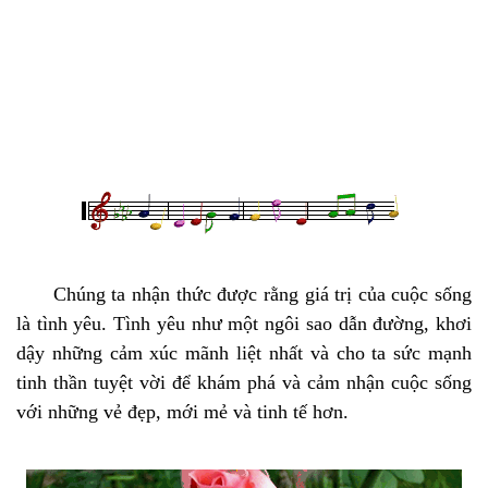
Chúng ta nhận thức được rằng giá trị của cuộc sống
là tình yêu. Tình yêu như một ngôi sao dẫn đường, khơi
dậy những cảm xúc mãnh liệt nhất và cho ta sức mạnh
tinh thần tuyệt vời để khám phá và cảm nhận cuộc sống
với những vẻ đẹp, mới mẻ và tinh tế hơn.