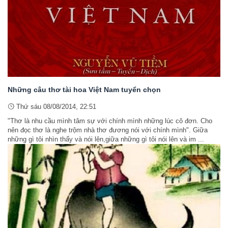
Những câu thơ tài hoa Việt Nam tuyển chọn
Thứ sáu 08/08/2014, 22:51
"Thơ là nhu cầu mình tâm sự với chính mình những lúc cô đơn. Cho
nên đọc thơ là nghe trộm nhà thơ đương nói với chính mình". Giữa
những gì tôi nhìn thấy và nói lên,giữa những gì tôi nói lên và im ...