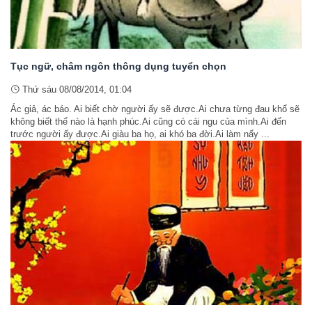
Tục ngữ, châm ngôn thông dụng tuyển chọn
Thứ sáu 08/08/2014, 01:04
Ác giả, ác báo. Ai biết chờ người ấy sẽ được.Ai chưa từng đau khổ sẽ
không biết thế nào là hạnh phúc.Ai cũng có cái ngu của mình.Ai đến
trước người ấy được.Ai giàu ba họ, ai khó ba đời.Ai làm nấy ...