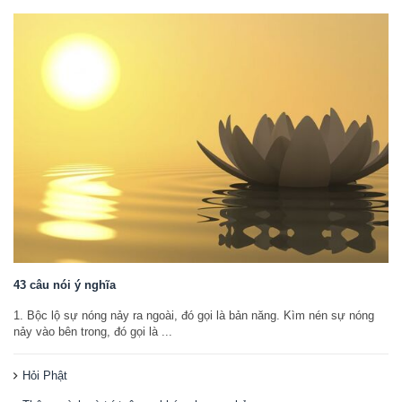
43 câu nói ý nghĩa
1. Bộc lộ sự nóng nảy ra ngoài, đó gọi là bản năng. Kìm nén sự nóng
nảy vào bên trong, đó gọi là ...
Hỏi Phật