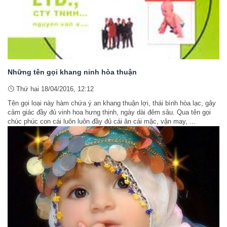
Những tên gọi khang ninh hòa thuận
Thứ hai 18/04/2016, 12:12
Tên gọi loại này hàm chứa ý an khang thuận lợi, thái bình hòa lạc, gây
cảm giác đầy đủ vinh hoa hưng thịnh, ngày dài đêm sâu. Qua tên gọi
chúc phúc con cái luôn luôn đầy đủ cái ăn cái mặc, vận may, ...