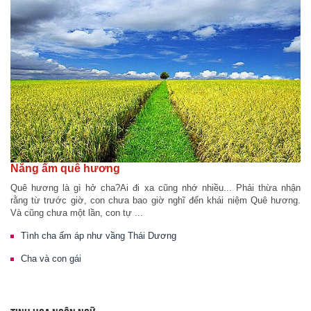
Nắng ấm quê hương
Quê hương là gì hở cha?Ai đi xa cũng nhớ nhiều... Phải thừa nhận
rằng từ trước giờ, con chưa bao giờ nghĩ đến khái niệm Quê hương.
Và cũng chưa một lần, con tự ...
Tình cha ấm áp như vầng Thái Dương
Cha và con gái