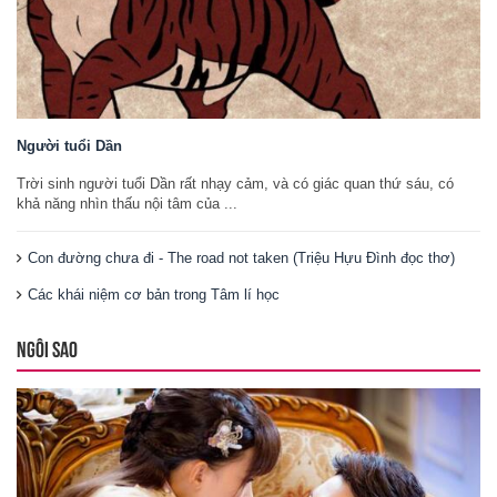
Người tuổi Dần
Trời sinh người tuổi Dần rất nhạy cảm, và có giác quan thứ sáu, có
khả năng nhìn thấu nội tâm của ...
Con đường chưa đi - The road not taken (Triệu Hựu Đình đọc thơ)
Các khái niệm cơ bản trong Tâm lí học
NGÔI SAO