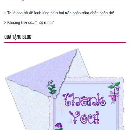
Ta là hoa bồ đề lạnh lùng nhìn bụi trần ngàn năm chốn nhân thế
Khoảng trời của “một mình”
QUÀ TẶNG BLOG