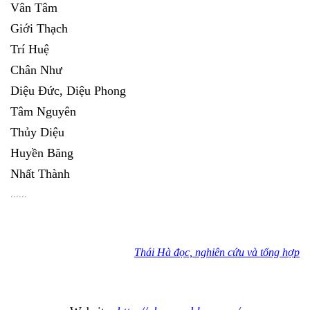
Vân Tâm
Giới Thạch
Trí Huệ
Chân Như
Diệu Đức, Diệu Phong
Tâm Nguyên
Thủy Diệu
Huyền Băng
Nhất Thành
......
Thái Hà đọc, nghiên cứu và tổng hợp