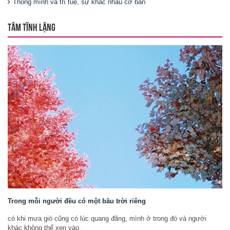
Thông mình và trí tuệ, sự khác nhau cơ bản
TÂM TĨNH LẶNG
Trong mỗi người đều có một bầu trời riêng
có khi mưa gió cũng có lúc quang đãng, mình ở trong đó và người
khác không thể xen vào.