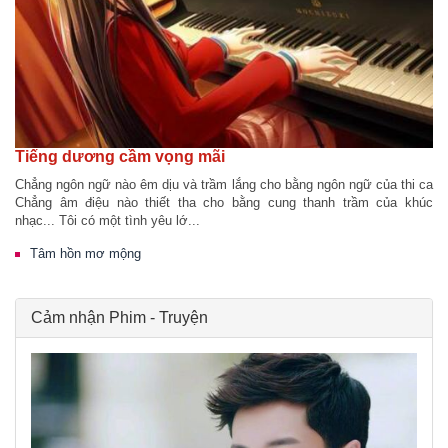
Tiếng dương cầm vọng mãi
Chẳng ngôn ngữ nào êm dịu và trầm lắng cho bằng ngôn ngữ của thi ca
Chẳng âm điệu nào thiết tha cho bằng cung thanh trầm của khúc
nhạc... Tôi có một tình yêu lớ...
Tâm hồn mơ mộng
Cảm nhận Phim - Truyện