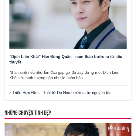
"Dịch Liên Khải" Hàn Đông Quân - nam thần bước ra từ tiểu
thuyết
Nhân sinh nếu như lần đầu gặp gỡ đã xây dựng một Dịch Liên
Khải với hình tượng gần như là hoàn hảo: ...
Triệu Hựu Đình - Thái tử Dạ Hoa bước ra từ nguyên tác
NHỮNG CHUYỆN TÌNH ĐẸP