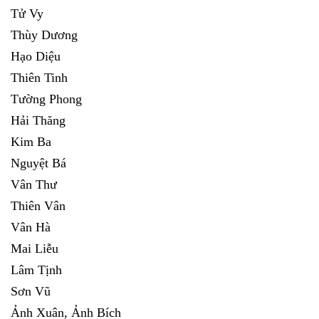
Tử Vy
Thùy Dương
Hạo Diệu
Thiên Tinh
Tường Phong
Hải Thăng
Kim Ba
Nguyệt Bá
Vân Thư
Thiên Vân
Vân Hà
Mai Liễu
Lâm Tịnh
Sơn Vũ
Ảnh Xuân, Ảnh Bích