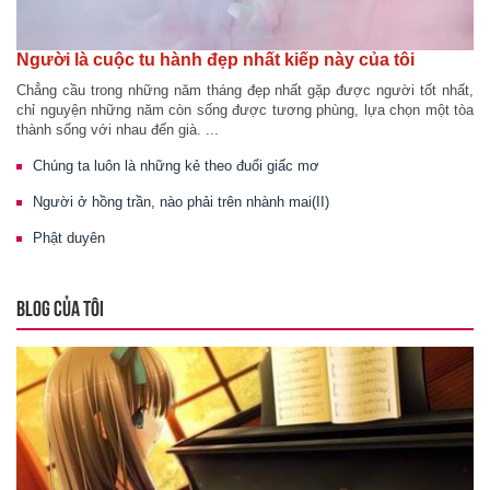
Người là cuộc tu hành đẹp nhất kiếp này của tôi
Chẳng cầu trong những năm tháng đẹp nhất gặp được người tốt nhất,
chỉ nguyện những năm còn sống được tương phùng, lựa chọn một tòa
thành sống với nhau đến già. ...
Chúng ta luôn là những kẻ theo đuổi giấc mơ
Người ở hồng trần, nào phải trên nhành mai(II)
Phật duyên
BLOG CỦA TÔI