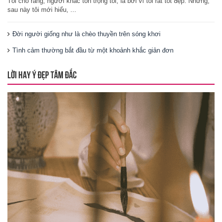
Tôi cho rằng, người khác tôn trọng tôi, là bởi vì tôi rất tốt đẹp. Nhưng,
sau này tôi mới hiểu, ...
Đời người giống như là chèo thuyền trên sóng khơi
Tình cảm thường bắt đầu từ một khoảnh khắc giản đơn
LỜI HAY Ý ĐẸP TÂM ĐẮC