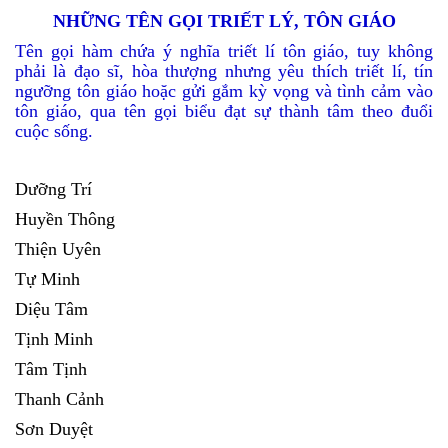
NHỮNG TÊN GỌI TRIẾT LÝ, TÔN GIÁO
Tên gọi hàm chứa ý nghĩa triết lí tôn giáo, tuy không
phải là đạo sĩ, hòa thượng nhưng yêu thích triết lí, tín
ngưỡng tôn giáo hoặc gửi gắm kỳ vọng và tình cảm vào
tôn giáo, qua tên gọi biểu đạt sự thành tâm theo đuổi
cuộc sống.
Dưỡng Trí
Huyền Thông
Thiện Uyên
Tự Minh
Diệu Tâm
Tịnh Minh
Tâm Tịnh
Thanh Cảnh
Sơn Duyệt