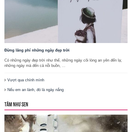
Đừng lãng phí những ngày đẹp trời
Có những ngày đẹp trời như thế, những ngày cõi lòng an yên đến lạ;
những ngày mà đến cả nỗi buồn, ...
Vượt qua chính mình
Nếu em an lành, đó là ngày nắng
TÂM NHƯ SEN