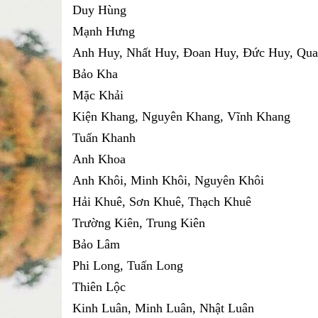
Duy Hùng
Mạnh Hưng
Anh Huy, Nhất Huy, Đoan Huy, Đức Huy, Qu
Bảo Kha
Mặc Khải
Kiện Khang, Nguyên Khang, Vĩnh Khang
Tuấn Khanh
Anh Khoa
Anh Khôi, Minh Khôi, Nguyên Khôi
Hải Khuê, Sơn Khuê, Thạch Khuê
Trường Kiên, Trung Kiên
Bảo Lâm
Phi Long, Tuấn Long
Thiên Lộc
Kinh Luân, Minh Luân, Nhật Luân