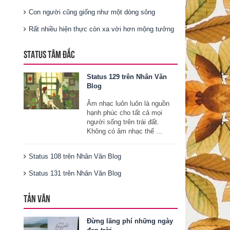
Con người cũng giống như một dòng sông
Rất nhiều hiện thực còn xa vời hơn mộng tưởng
STATUS TÂM ĐẮC
Status 129 trên Nhân Văn
Blog
Âm nhạc luôn luôn là nguồn
hạnh phúc cho tất cả mọi
người sống trên trái đất.
Không có âm nhạc thế ...
Status 108 trên Nhân Văn Blog
Status 131 trên Nhân Văn Blog
TẢN VĂN
Đừng lãng phí những ngày