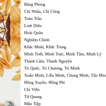
Băng Phong
Chí Nhân, Chí Công
Toàn Trân
Linh Diệu
Hoài Quân
Nghiêm Chính
Khắc Minh, Khắc Trung
Minh Triết, Minh Trực, Minh Tâm, Minh Lý
Thanh Lâm, Thanh Nguyên
Tri Quốc, Tri Chương, Tri Minh
Xuân Minh, Liễu Minh, Chung Minh, Tấn Min
Hồng Xuyên, Hồng Phi
Chí Viễn
Từ Quang
Mẫn Tiệp