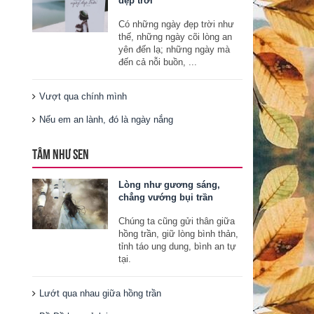
đẹp trời
Có những ngày đẹp trời như
thế, những ngày cõi lòng an
yên đến lạ; những ngày mà
đến cả nỗi buồn, ...
Vượt qua chính mình
Nếu em an lành, đó là ngày nắng
TÂM NHƯ SEN
Lòng như gương sáng,
chẳng vướng bụi trần
Chúng ta cũng gửi thân giữa
hồng trần, giữ lòng bình thản,
tỉnh táo ung dung, bình an tự
tại.
Lướt qua nhau giữa hồng trần