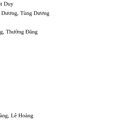
ật Duy
i Dương, Tùng Dương
ng, Thường Đăng
àng, Lê Hoàng