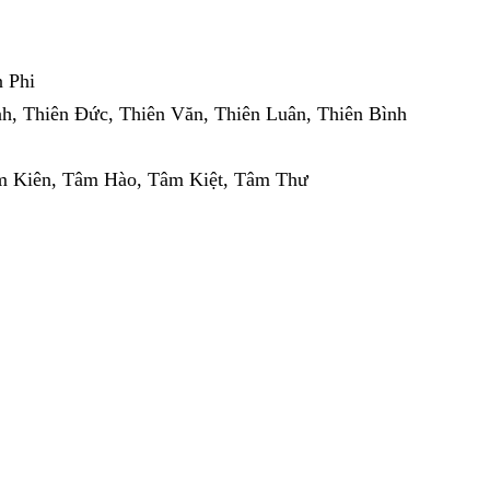
 Phi
h, Thiên Đức, Thiên Văn, Thiên Luân, Thiên Bình
m Kiên, Tâm Hào, Tâm Kiệt, Tâm Thư