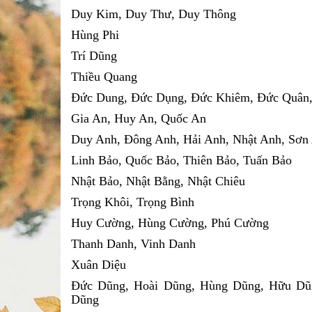
Duy Kim, Duy Thư, Duy Thông
Hùng Phi
Trí Dũng
Thiều Quang
Đức Dung, Đức Dụng, Đức Khiêm, Đức Quân,
Gia An, Huy An, Quốc An
Duy Anh, Đông Anh, Hải Anh, Nhật Anh, Sơn
Linh Bảo, Quốc Bảo, Thiên Bảo, Tuấn Bảo
Nhật Bảo, Nhật Bằng, Nhật Chiêu
Trọng Khôi, Trọng Bình
Huy Cường, Hùng Cường, Phú Cường
Thanh Danh, Vinh Danh
Xuân Diệu
Đức Dũng, Hoài Dũng, Hùng Dũng, Hữu Dũ
Dũng