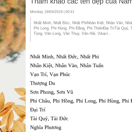
Tham khảo các tên đẹp của Na
Monday, 18/04/2016 | 00:41
Nhất Minh, Nhất Đức, Nhất PhiNhân Kiệt, Nhân Văn, N
Phi Long, Phi Hùng, Phi Đằng, Phi ThiênĐại TríTài Qu
Tùng, Vân Long, Vân Thụy, Vân Hải, V&aci...
Nhất Minh, Nhất Đức, Nhất Phi
Nhân Kiệt, Nhân Văn, Nhân Tuấn
Vạn Trí, Vạn Phúc
Thượng Du
Sơn Phong, Sơn Vũ
Phi Châu, Phi Hồng, Phi Long, Phi Hùng, Phi 
Đại Trí
Tài Quý, Tài Đức
Nghĩa Phương