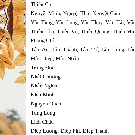
Thiên Chi
Nguyệt Minh, Nguyệt Thư, Nguyệt Cầm
Vân Tùng, Vân Long, Vân Thụy, Vân Hải, Vân
Thiên Hòa, Thiên Vũ, Thiên Quang, Thiên Min
Phong Chí
Tâm An, Tâm Thành, Tâm Trí, Tâm Hùng, Tâ
Mộc Diệp, Mộc Nhân
Trung Đức
Nhật Chương
Nhân Nghĩa
Khai Minh
Nguyên Quân
Tùng Long
Lịch Châu
Diệp Lương, Diệp Phi, Diệp Thanh