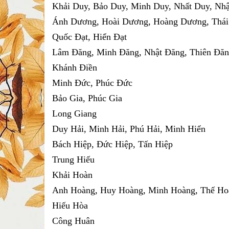
Khải Duy, Bảo Duy, Minh Duy, Nhất Duy, Nh
Ánh Dương, Hoài Dương, Hoàng Dương, Thá
Quốc Đạt, Hiển Đạt
Lâm Đăng, Minh Đăng, Nhật Đăng, Thiên Đă
Khánh Điền
Minh Đức, Phúc Đức
Bảo Gia, Phúc Gia
Long Giang
Duy Hải, Minh Hải, Phú Hải, Minh Hiển
Bách Hiệp, Đức Hiệp, Tấn Hiệp
Trung Hiếu
Khải Hoàn
Anh Hoàng, Huy Hoàng, Minh Hoàng, Thế Ho
Hiếu Hòa
Công Huân