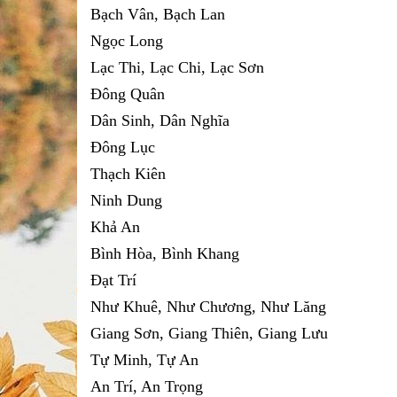
Bạch Vân, Bạch Lan
Ngọc Long
Lạc Thi, Lạc Chi, Lạc Sơn
Đông Quân
Dân Sinh, Dân Nghĩa
Đông Lục
Thạch Kiên
Ninh Dung
Khả An
Bình Hòa, Bình Khang
Đạt Trí
Như Khuê, Như Chương, Như Lăng
Giang Sơn, Giang Thiên, Giang Lưu
Tự Minh, Tự An
An Trí, An Trọng