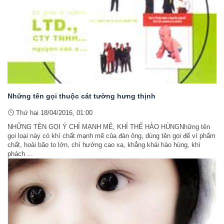
Những tên gọi thuộc cát tường hưng thịnh
Thứ hai 18/04/2016, 01:00
NHỮNG TÊN GỌI Ý CHÍ MẠNH MẼ, KHÍ THẾ HÀO HÙNGNhững tên
gọi loại này có khí chất mạnh mẽ của đàn ông, dùng tên gọi để ví phẩm
chất, hoài bão to lớn, chí hướng cao xa, khẳng khái hào hùng, khí
phách ...