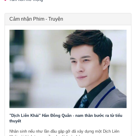
Cảm nhận Phim - Truyện
"Dịch Liên Khải" Hàn Đông Quân - nam thần bước ra từ tiểu
thuyết
Nhân sinh nếu như lần đầu gặp gỡ đã xây dựng một Dịch Liên