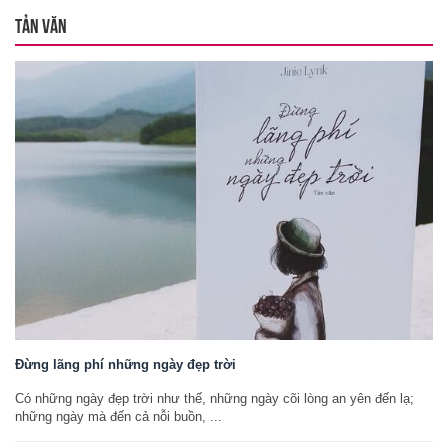
TẢN VĂN
Đừng lãng phí những ngày đẹp trời
Có những ngày đẹp trời như thế, những ngày cõi lòng an yên đến lạ;
những ngày mà đến cả nỗi buồn, ...