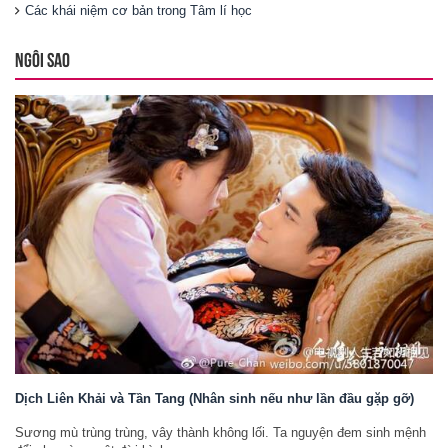
Các khái niệm cơ bản trong Tâm lí học
NGÔI SAO
Dịch Liên Khải và Tần Tang (Nhân sinh nếu như lần đầu gặp gỡ)
Sương mù trùng trùng, vây thành không lối. Ta nguyện đem sinh mệnh