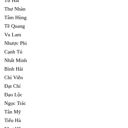
Tứ Hải
Thư Nhàn
Tâm Hùng
Tề Quang
Vu Lam
Nhược Phi
Cạnh Tú
Nhất Minh
Bình Hải
Chí Viễn
Đạt Chí
Đạo Lộc
Ngọc Trác
Tân Mỹ
Tiểu Hà