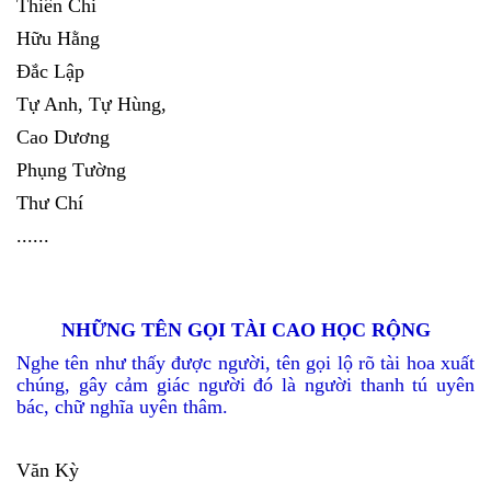
Thiên Chi
Hữu Hằng
Đắc Lập
Tự Anh, Tự Hùng,
Cao Dương
Phụng Tường
Thư Chí
......
NHỮNG TÊN GỌI TÀI CAO HỌC RỘNG
Nghe tên như thấy được người, tên gọi lộ rõ tài hoa xuất
chúng, gây cảm giác người đó là người thanh tú uyên
bác, chữ nghĩa uyên thâm.
Văn Kỳ