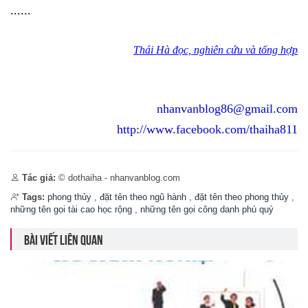
......
Thái Hà đọc, nghiên cứu và tổng hợp
nhanvanblog86@gmail.com
http://www.facebook.com/thaiha811
Tác giả:
© dothaiha - nhanvanblog.com
Tags:
phong thủy
,
đặt tên theo ngũ hành
,
đặt tên theo phong thủy
,
những tên gọi tài cao học rộng
,
những tên gọi công danh phú quý
BÀI VIẾT LIÊN QUAN