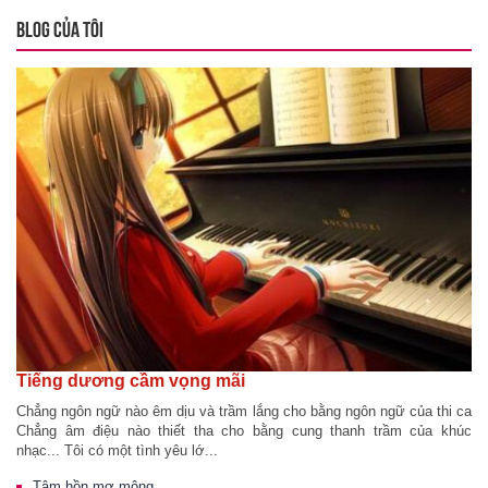
BLOG CỦA TÔI
Tiếng dương cầm vọng mãi
Chẳng ngôn ngữ nào êm dịu và trầm lắng cho bằng ngôn ngữ của thi ca
Chẳng âm điệu nào thiết tha cho bằng cung thanh trầm của khúc
nhạc... Tôi có một tình yêu lớ...
Tâm hồn mơ mộng