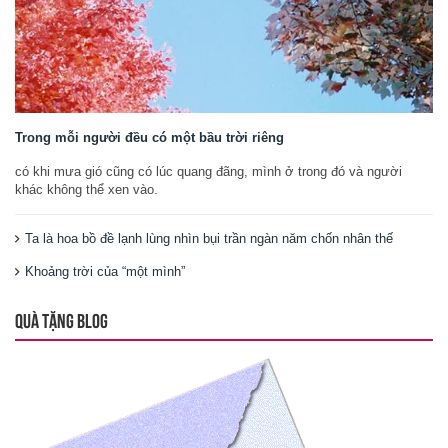
Trong mỗi người đều có một bầu trời riêng
có khi mưa gió cũng có lúc quang đãng, mình ở trong đó và người
khác không thể xen vào.
Ta là hoa bồ đề lạnh lùng nhìn bụi trần ngàn năm chốn nhân thế
Khoảng trời của “một mình”
QUÀ TẶNG BLOG