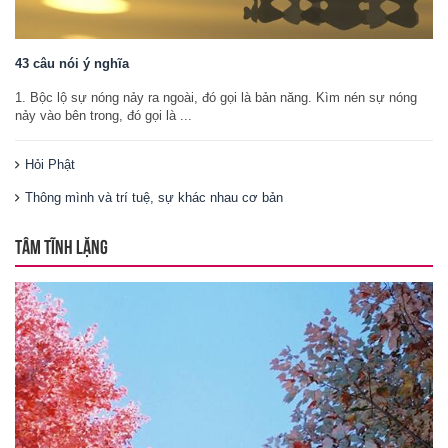
43 câu nói ý nghĩa
1. Bộc lộ sự nóng nảy ra ngoài, đó gọi là bản năng. Kìm nén sự nóng
nảy vào bên trong, đó gọi là ...
Hỏi Phật
Thông mình và trí tuệ, sự khác nhau cơ bản
TÂM TĨNH LẶNG