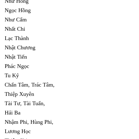
Như Hồng
Ngọc Hồng
Như Cẩm
Nhất Chi
Lạc Thành
Nhật Chương
Nhật Tiến
Phác Ngọc
Tu Kỷ
Chấn Tâm, Trác Tâm,
Thiệp Xuyên
Tài Tư, Tài Tuấn,
Hải Ba
Nhậm Phi, Hùng Phi,
Lương Học