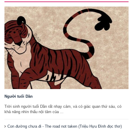
Người tuổi Dần
Trời sinh người tuổi Dần rất nhạy cảm, và có giác quan thứ sáu, có
khả năng nhìn thấu nội tâm của ...
Con đường chưa đi - The road not taken (Triệu Hựu Đình đọc thơ)