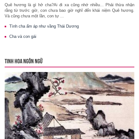
Quê hương là gì hở cha?Ai đi xa cũng nhớ nhiều... Phải thừa nhận
rằng từ trước giờ, con chưa bao giờ nghĩ đến khái niệm Quê hương.
Và cũng chưa một lần, con tự ...
Tình cha ấm áp như vầng Thái Dương
Cha và con gái
TINH HOA NGÔN NGỮ