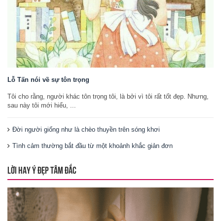
Lỗ Tấn nói về sự tôn trọng
Tôi cho rằng, người khác tôn trọng tôi, là bởi vì tôi rất tốt đẹp. Nhưng,
sau này tôi mới hiểu, ...
Đời người giống như là chèo thuyền trên sóng khơi
Tình cảm thường bắt đầu từ một khoảnh khắc giản đơn
LỜI HAY Ý ĐẸP TÂM ĐẮC