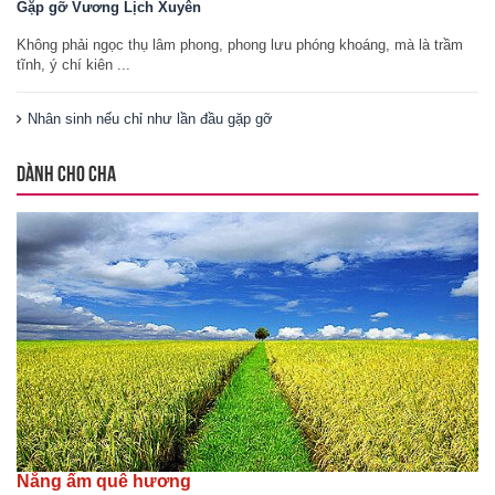
Gặp gỡ Vương Lịch Xuyên
Không phải ngọc thụ lâm phong, phong lưu phóng khoáng, mà là trầm
tĩnh, ý chí kiên ...
Nhân sinh nếu chỉ như lần đầu gặp gỡ
DÀNH CHO CHA
Nắng ấm quê hương