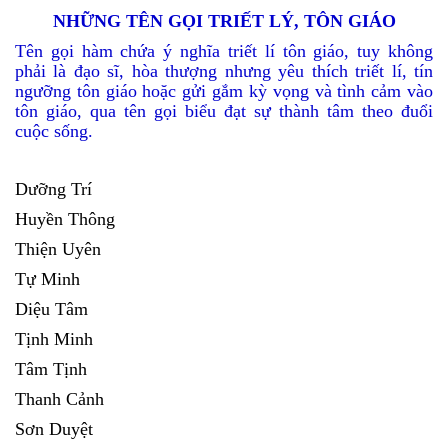
NHỮNG TÊN GỌI TRIẾT LÝ, TÔN GIÁO
Tên gọi hàm chứa ý nghĩa triết lí tôn giáo, tuy không
phải là đạo sĩ, hòa thượng nhưng yêu thích triết lí, tín
ngưỡng tôn giáo hoặc gửi gắm kỳ vọng và tình cảm vào
tôn giáo, qua tên gọi biểu đạt sự thành tâm theo đuổi
cuộc sống.
Dưỡng Trí
Huyền Thông
Thiện Uyên
Tự Minh
Diệu Tâm
Tịnh Minh
Tâm Tịnh
Thanh Cảnh
Sơn Duyệt