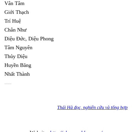
Vân Tâm
Giới Thạch
Trí Huệ
Chân Như
Diệu Đức, Diệu Phong
Tâm Nguyên
Thủy Diệu
Huyền Băng
Nhất Thành
......
Thái Hà đọc, nghiên cứu và tổng hợp