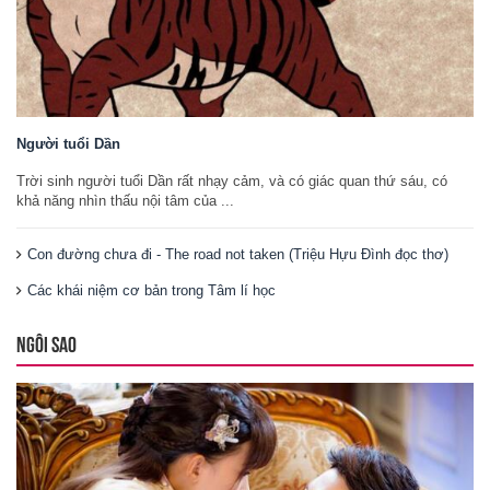
Người tuổi Dần
Trời sinh người tuổi Dần rất nhạy cảm, và có giác quan thứ sáu, có
khả năng nhìn thấu nội tâm của ...
Con đường chưa đi - The road not taken (Triệu Hựu Đình đọc thơ)
Các khái niệm cơ bản trong Tâm lí học
NGÔI SAO