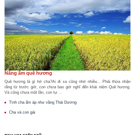
Nắng ấm quê hương
Quê hương là gì hở cha?Ai đi xa cũng nhớ nhiều... Phải thừa nhận
rằng từ trước giờ, con chưa bao giờ nghĩ đến khái niệm Quê hương.
Và cũng chưa một lần, con tự ...
Tình cha ấm áp như vầng Thái Dương
Cha và con gái