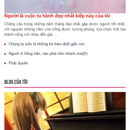
Người là cuộc tu hành đẹp nhất kiếp này của tôi
Chẳng cầu trong những năm tháng đẹp nhất gặp được người tốt nhất,
chỉ nguyện những năm còn sống được tương phùng, lựa chọn một tòa
thành sống với nhau đến già. ...
Chúng ta luôn là những kẻ theo đuổi giấc mơ
Người ở hồng trần, nào phải trên nhành mai(II)
Phật duyên
BLOG CỦA TÔI