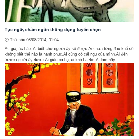
Tục ngữ, châm ngôn thông dụng tuyển chọn
Thứ sáu 08/08/2014, 01:04
Ác giả, ác báo. Ai biết chờ người ấy sẽ được.Ai chưa từng đau khổ sẽ
không biết thế nào là hạnh phúc.Ai cũng có cái ngu của mình.Ai đến
trước người ấy được.Ai giàu ba họ, ai khó ba đời.Ai làm nấy ...