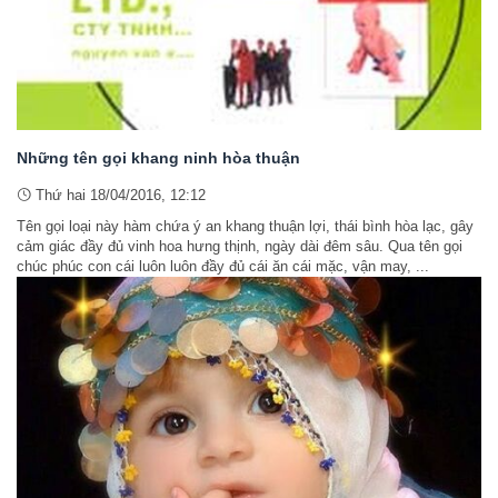
Những tên gọi khang ninh hòa thuận
Thứ hai 18/04/2016, 12:12
Tên gọi loại này hàm chứa ý an khang thuận lợi, thái bình hòa lạc, gây
cảm giác đầy đủ vinh hoa hưng thịnh, ngày dài đêm sâu. Qua tên gọi
chúc phúc con cái luôn luôn đầy đủ cái ăn cái mặc, vận may, ...