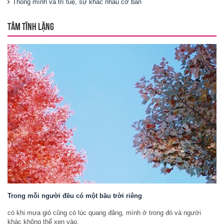
Thông mình và trí tuệ, sự khác nhau cơ bản
TÂM TĨNH LẶNG
Trong mỗi người đều có một bầu trời riêng
có khi mưa gió cũng có lúc quang đãng, mình ở trong đó và người
khác không thể xen vào.