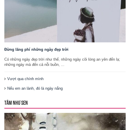
Đừng lãng phí những ngày đẹp trời
Có những ngày đẹp trời như thế, những ngày cõi lòng an yên đến lạ;
những ngày mà đến cả nỗi buồn, ...
Vượt qua chính mình
Nếu em an lành, đó là ngày nắng
TÂM NHƯ SEN