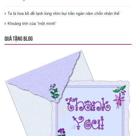
Ta là hoa bồ đề lạnh lùng nhìn bụi trần ngàn năm chốn nhân thế
Khoảng trời của “một mình”
QUÀ TẶNG BLOG