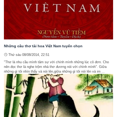
Những câu thơ tài hoa Việt Nam tuyển chọn
Thứ sáu 08/08/2014, 22:51
"Thơ là nhu cầu mình tâm sự với chính mình những lúc cô đơn. Cho
nên đọc thơ là nghe trộm nhà thơ đương nói với chính mình". Giữa
những gì tôi nhìn thấy và nói lên,giữa những gì tôi nói lên và im ...