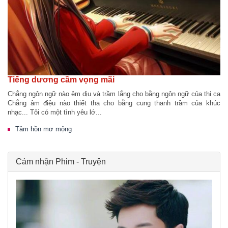
Tiếng dương cầm vọng mãi
Chẳng ngôn ngữ nào êm dịu và trầm lắng cho bằng ngôn ngữ của thi ca
Chẳng âm điệu nào thiết tha cho bằng cung thanh trầm của khúc
nhạc... Tôi có một tình yêu lớ...
Tâm hồn mơ mộng
Cảm nhận Phim - Truyện