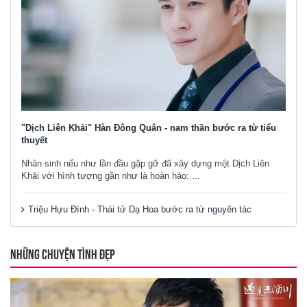
"Dịch Liên Khải" Hàn Đông Quân - nam thần bước ra từ tiểu
thuyết
Nhân sinh nếu như lần đầu gặp gỡ đã xây dựng một Dịch Liên
Khải với hình tượng gần như là hoàn hảo: ...
Triệu Hựu Đình - Thái tử Dạ Hoa bước ra từ nguyên tác
NHỮNG CHUYỆN TÌNH ĐẸP