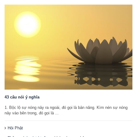
43 câu nói ý nghĩa
1. Bộc lộ sự nóng nảy ra ngoài, đó gọi là bản năng. Kìm nén sự nóng
nảy vào bên trong, đó gọi là ...
Hỏi Phật