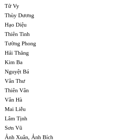
Tử Vy
Thùy Dương
Hạo Diệu
Thiên Tinh
Tường Phong
Hải Thăng
Kim Ba
Nguyệt Bá
Vân Thư
Thiên Vân
Vân Hà
Mai Liễu
Lâm Tịnh
Sơn Vũ
Ảnh Xuân, Ảnh Bích