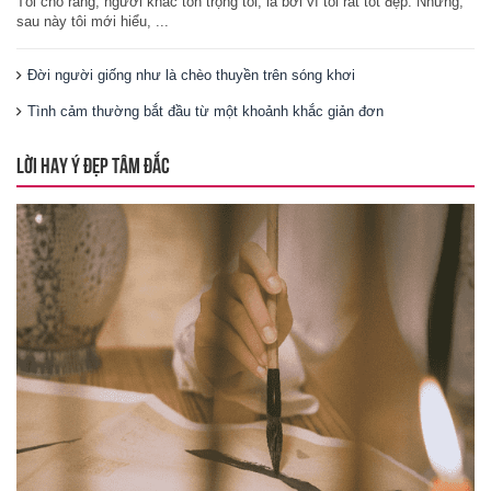
Tôi cho rằng, người khác tôn trọng tôi, là bởi vì tôi rất tốt đẹp. Nhưng,
sau này tôi mới hiểu, ...
Đời người giống như là chèo thuyền trên sóng khơi
Tình cảm thường bắt đầu từ một khoảnh khắc giản đơn
LỜI HAY Ý ĐẸP TÂM ĐẮC