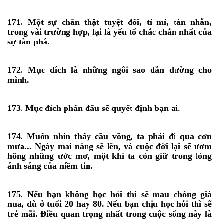
171. Một sự chân thật tuyệt đối, tỉ mỉ, tàn nhẫn,
trong vài trường hợp, lại là yếu tố chắc chắn nhất của
sự tàn phá.
172. Mục đích là những ngôi sao dẫn đường cho
mình.
173. Mục đích phấn đấu sẽ quyết định bạn ai.
174. Muốn nhìn thấy cầu vồng, ta phải đi qua cơn
mưa... Ngày mai nắng sẽ lên, và cuộc đời lại sẽ ươm
hồng những ước mơ, một khi ta còn giữ trong lòng
ánh sáng của niềm tin.
175. Nếu bạn không học hỏi thì sẽ mau chóng già
nua, dù ở tuổi 20 hay 80. Nếu bạn chịu học hỏi thì sẽ
trẻ mãi. Điều quan trọng nhất trong cuộc sống này là