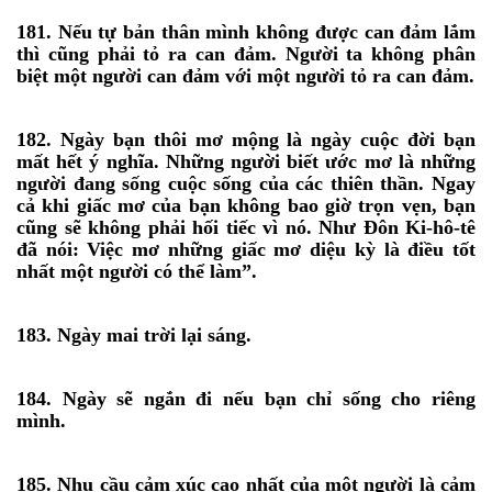
181. Nếu tự bản thân mình không được can đảm lắm
thì cũng phải tỏ ra can đảm. Người ta không phân
biệt một người can đảm với một người tỏ ra can đảm.
182. Ngày bạn thôi mơ mộng là ngày cuộc đời bạn
mất hết ý nghĩa. Những người biết ước mơ là những
người đang sống cuộc sống của các thiên thần. Ngay
cả khi giấc mơ của bạn không bao giờ trọn vẹn, bạn
cũng sẽ không phải hối tiếc vì nó. Như Đôn Ki-hô-tê
đã nói: Việc mơ những giấc mơ diệu kỳ là điều tốt
nhất một người có thể làm”.
183. Ngày mai trời lại sáng.
184. Ngày sẽ ngắn đi nếu bạn chỉ sống cho riêng
mình.
185. Nhu cầu cảm xúc cao nhất của một người là cảm