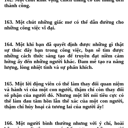
thành công.
163. Một chút những giấc mơ có thể dẫn đường cho
những công việc vĩ đại.
164. Một khi bạn đã quyết định được những gì thật
sự thúc đẩy bạn trong công việc, bạn sẽ tìm được
những cách thức sáng tạo để truyền đạt niềm cảm
hứng ấy đến những người khác. Đam mê tạo ra năng
lượng, lòng nhiệt tình và sự phấn khích.
165. Một lời động viên có thể làm thay đổi quan niệm
và hành vi của một con người, thậm chí còn thay đổi
số phận của người đó. Nhưng một lời nói tiêu cực có
thể làm đau tâm hồn lẫn thể xác của một con người,
thậm chí hủy hoại cả tương lai của người ấy!
166. Một người bình thường nhưng với ý chí, hoài