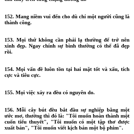
152. Mang niềm vui đến cho dù chỉ một người cũng là
thành công.
153. Mọi thứ không cần phải lạ thường để trở nên
xinh đẹp. Ngay chính sự bình thường có thể đã đẹp
rồi.
154. Mọi vấn đề luôn tồn tại hai mặt tốt và xấu, tích
cực và tiêu cực.
155. Mọi việc xảy ra đều có nguyên do.
156. Mỗi cây bút đều bắt đầu sự nghiệp bằng một
ước mơ, thường thì đó là: "Tôi muốn hoàn thành một
cuốn tiểu thuyết", "Tôi muốn có một tập thơ được
xuất bản", "Tôi muốn viết kịch bản một bộ phim".