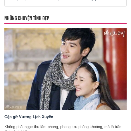
NHỮNG CHUYỆN TÌNH ĐẸP
Gặp gỡ Vương Lịch Xuyên
Không phải ngọc thụ lâm phong, phong lưu phóng khoáng, mà là trầm