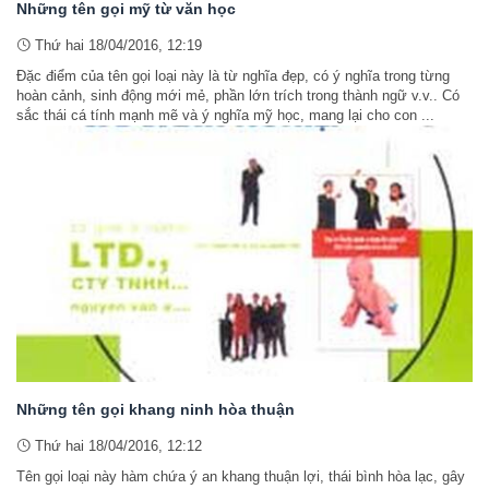
Những tên gọi mỹ từ văn học
Thứ hai 18/04/2016, 12:19
Đặc điểm của tên gọi loại này là từ nghĩa đẹp, có ý nghĩa trong từng
hoàn cảnh, sinh động mới mẻ, phần lớn trích trong thành ngữ v.v.. Có
sắc thái cá tính mạnh mẽ và ý nghĩa mỹ học, mang lại cho con ...
Những tên gọi khang ninh hòa thuận
Thứ hai 18/04/2016, 12:12
Tên gọi loại này hàm chứa ý an khang thuận lợi, thái bình hòa lạc, gây