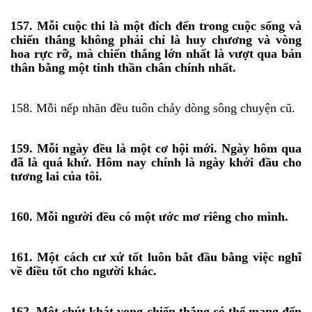
157. Mỗi cuộc thi là một đích đến trong cuộc sống và
chiến thắng không phải chỉ là huy chương và vòng
hoa rực rỡ, mà chiến thắng lớn nhất là vượt qua bản
thân bằng một tinh thần chân chính nhất.
158. Mỗi nếp nhăn đều tuôn chảy dòng sông chuyện cũ.
159. Mỗi ngày đều là một cơ hội mới. Ngày hôm qua
đã là quá khứ. Hôm nay chính là ngày khởi đầu cho
tương lai của tôi.
160. Mỗi người đều có một ước mơ riêng cho mình.
161. Một cách cư xử tốt luôn bắt đầu bằng việc nghĩ
về điều tốt cho người khác.
162. Một chút khát vọng chiến thắng có thể mang đến