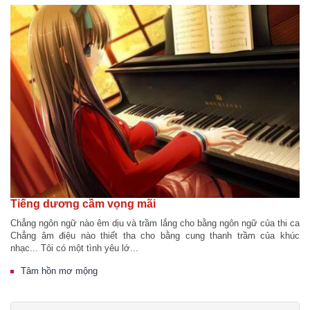
Tiếng dương cầm vọng mãi
Chẳng ngôn ngữ nào êm dịu và trầm lắng cho bằng ngôn ngữ của thi ca
Chẳng âm điệu nào thiết tha cho bằng cung thanh trầm của khúc
nhạc... Tôi có một tình yêu lớ...
Tâm hồn mơ mộng