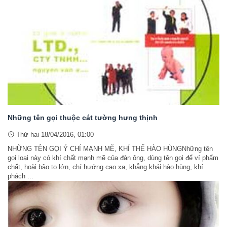
Những tên gọi thuộc cát tường hưng thịnh
Thứ hai 18/04/2016, 01:00
NHỮNG TÊN GỌI Ý CHÍ MẠNH MẼ, KHÍ THẾ HÀO HÙNGNhững tên
gọi loại này có khí chất mạnh mẽ của đàn ông, dùng tên gọi để ví phẩm
chất, hoài bão to lớn, chí hướng cao xa, khẳng khái hào hùng, khí
phách ...