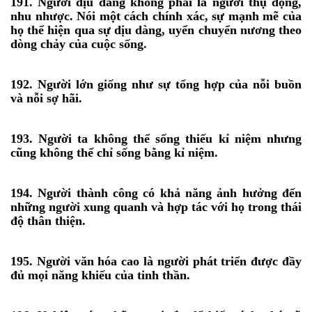
191. Người dịu dàng không phải là người thụ động,
nhu nhược. Nói một cách chính xác, sự mạnh mẽ của
họ thể hiện qua sự dịu dàng, uyển chuyển nương theo
dòng chảy của cuộc sống.
192. Người lớn giống như sự tổng hợp của nỗi buồn
và nỗi sợ hãi.
193. Người ta không thể sống thiếu kỉ niệm nhưng
cũng không thể chỉ sống bằng kỉ niệm.
194. Người thành công có khả năng ảnh hưởng đến
những người xung quanh và hợp tác với họ trong thái
độ thân thiện.
195. Người văn hóa cao là người phát triển được đầy
đủ mọi năng khiếu của tinh thần.