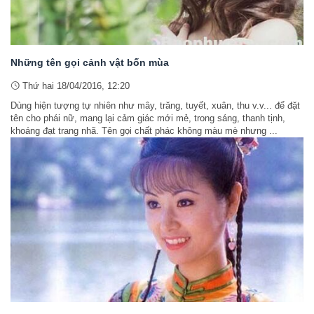
Những tên gọi cảnh vật bốn mùa
Thứ hai 18/04/2016, 12:20
Dùng hiện tượng tự nhiên như mây, trăng, tuyết, xuân, thu v.v... để đặt
tên cho phái nữ, mang lại cảm giác mới mẻ, trong sáng, thanh tịnh,
khoáng đạt trang nhã. Tên gọi chất phác không màu mè nhưng ...