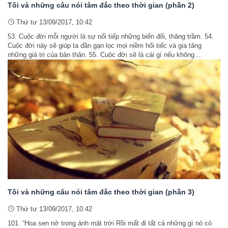
Tôi và những câu nói tâm đắc theo thời gian (phần 2)
Thứ tư 13/09/2017, 10:42
53. Cuộc đời mỗi người là sự nối tiếp những biến đổi, thăng trầm. 54.
Cuộc đời này sẽ giúp ta dần gạn lọc mọi niềm hối tiếc và gia tăng
những giá trị của bản thân. 55. Cuộc đời sẽ là cái gì nếu không ...
Tôi và những câu nói tâm đắc theo thời gian (phần 3)
Thứ tư 13/09/2017, 10:42
101. “Hoa sen nở trong ánh mặt trời Rồi mất đi tất cả những gì nó có