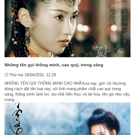
Những tên gọi thông minh, cao quý, trong sáng
Thứ hai 18/04/2016, 12:29
NHỮNG TÊN GỌI THÔNG MINH CAO NHÃXưa nay, giới nữ thường
dùng cách đặt tên loại này, nữ tính mang phẩm chất cao quý trong
sáng, thông minh lanh lợi, tao nhã hiền thục và tài hoa, tên gọi như vậy,
mang ...