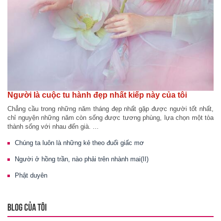
Người là cuộc tu hành đẹp nhất kiếp này của tôi
Chẳng cầu trong những năm tháng đẹp nhất gặp được người tốt nhất,
chỉ nguyện những năm còn sống được tương phùng, lựa chọn một tòa
thành sống với nhau đến già. ...
Chúng ta luôn là những kẻ theo đuổi giấc mơ
Người ở hồng trần, nào phải trên nhành mai(II)
Phật duyên
BLOG CỦA TÔI