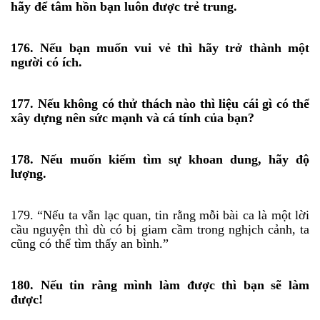
hãy để tâm hồn bạn luôn được trẻ trung.
176. Nếu bạn muốn vui vẻ thì hãy trở thành một
người có ích.
177. Nếu không có thử thách nào thì liệu cái gì có thể
xây dựng nên sức mạnh và cá tính của bạn?
178. Nếu muốn kiếm tìm sự khoan dung, hãy độ
lượng.
179. “Nếu ta vẫn lạc quan, tin rằng mỗi bài ca là một lời
cầu nguyện thì dù có bị giam cầm trong nghịch cảnh, ta
cũng có thể tìm thấy an bình.”
180. Nếu tin rằng mình làm được thì bạn sẽ làm
được!