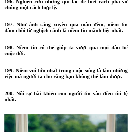
196. Nghiên cứu những qui tắc để biết cách phá vỡ
chúng một cách hợp lệ.
197. Như ánh sáng xuyên qua màn đêm, niềm tin
đâm chồi từ nghịch cảnh là niềm tin mãnh liệt nhất.
198. Niềm tin có thể giúp ta vượt qua mọi dâu bể
cuộc đời.
199. Niềm vui lớn nhất trong cuộc sống là làm những
việc mà người ta cho rằng bạn không thể làm được.
200. Nỗi sợ hãi khiến con người tin vào điều tồi tệ
nhất.