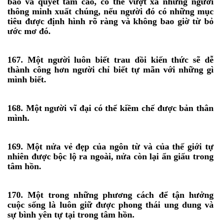
bão và quyết tâm cao, có thể vượt xa những người
thông minh xuất chúng, nếu người đó có những mục
tiêu được định hình rõ ràng và không bao giờ từ bỏ
ước mơ đó.
167. Một người luôn biết trau dồi kiến thức sẽ dễ
thành công hơn người chỉ biết tự mãn với những gì
mình biết.
168. Một người vĩ đại có thể kiềm chế được bản thân
mình.
169. Một nửa vẻ đẹp của ngôn từ và của thế giới tự
nhiên được bộc lộ ra ngoài, nửa còn lại ẩn giấu trong
tâm hồn.
170. Một trong những phương cách để tận hưởng
cuộc sống là luôn giữ được phong thái ung dung và
sự bình yên tự tại trong tâm hồn.