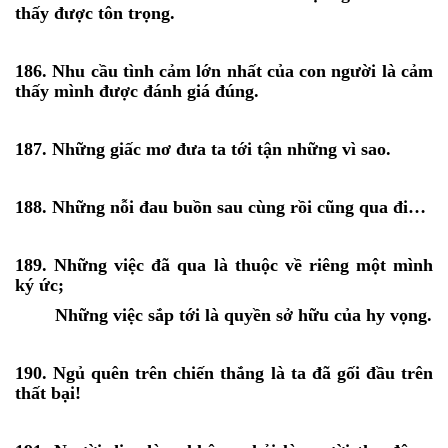
thấy được tôn trọng.
186. Nhu cầu tình cảm lớn nhất của con người là cảm
thấy mình được đánh giá đúng.
187. Những giấc mơ đưa ta tới tận những vì sao.
188. Những nỗi đau buồn sau cùng rồi cũng qua đi…
189. Những việc đã qua là thuộc về riêng một mình
ký ức;
Những việc sắp tới là quyền sở hữu của hy vọng.
190. Ngủ quên trên chiến thắng là ta đã gối đầu trên
thất bại!