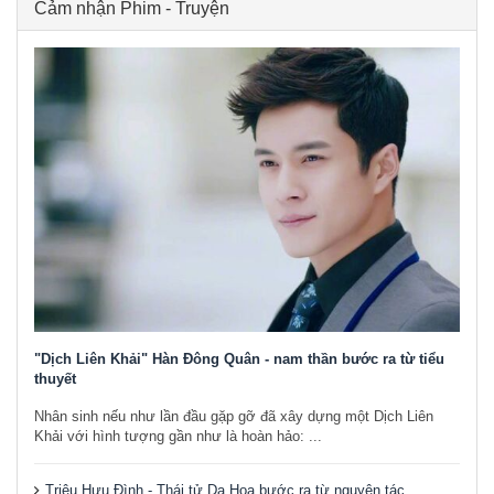
Cảm nhận Phim - Truyện
"Dịch Liên Khải" Hàn Đông Quân - nam thần bước ra từ tiểu
thuyết
Nhân sinh nếu như lần đầu gặp gỡ đã xây dựng một Dịch Liên
Khải với hình tượng gần như là hoàn hảo: ...
Triệu Hựu Đình - Thái tử Dạ Hoa bước ra từ nguyên tác