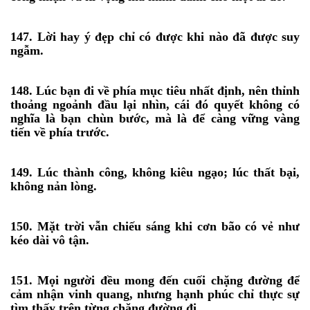
147. Lời hay ý đẹp chỉ có được khi nào đã được suy
ngẫm.
148. Lúc bạn đi về phía mục tiêu nhất định, nên thỉnh
thoảng ngoảnh đầu lại nhìn, cái đó quyết không có
nghĩa là bạn chùn bước, mà là để càng vững vàng
tiến về phía trước.
149. Lúc thành công, không kiêu ngạo; lúc thất bại,
không nản lòng.
150. Mặt trời vẫn chiếu sáng khi cơn bão có vẻ như
kéo dài vô tận.
151. Mọi người đều mong đến cuối chặng đường để
cảm nhận vinh quang, nhưng hạnh phúc chỉ thực sự
tìm thấy trên từng chặng đường đi.