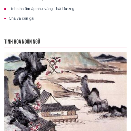
Tình cha ấm áp như vầng Thái Dương
Cha và con gái
TINH HOA NGÔN NGỮ