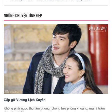
NHỮNG CHUYỆN TÌNH ĐẸP
Gặp gỡ Vương Lịch Xuyên
Không phải ngọc thụ lâm phong, phong lưu phóng khoáng, mà là trầm