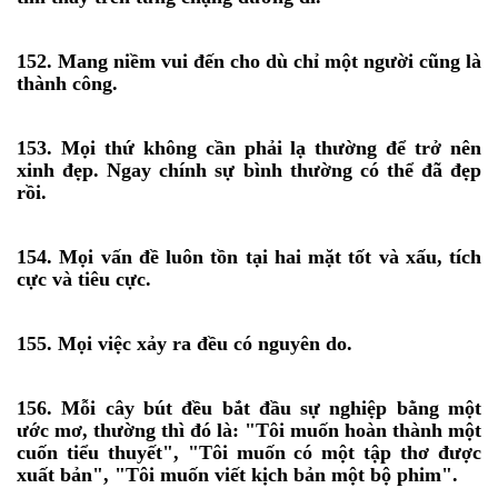
152. Mang niềm vui đến cho dù chỉ một người cũng là
thành công.
153. Mọi thứ không cần phải lạ thường để trở nên
xinh đẹp. Ngay chính sự bình thường có thể đã đẹp
rồi.
154. Mọi vấn đề luôn tồn tại hai mặt tốt và xấu, tích
cực và tiêu cực.
155. Mọi việc xảy ra đều có nguyên do.
156. Mỗi cây bút đều bắt đầu sự nghiệp bằng một
ước mơ, thường thì đó là: "Tôi muốn hoàn thành một
cuốn tiểu thuyết", "Tôi muốn có một tập thơ được
xuất bản", "Tôi muốn viết kịch bản một bộ phim".