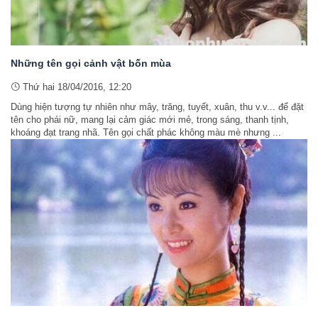
Những tên gọi cảnh vật bốn mùa
Thứ hai 18/04/2016, 12:20
Dùng hiện tượng tự nhiên như mây, trăng, tuyết, xuân, thu v.v... để đặt
tên cho phái nữ, mang lại cảm giác mới mẻ, trong sáng, thanh tịnh,
khoáng đạt trang nhã. Tên gọi chất phác không màu mè nhưng ...