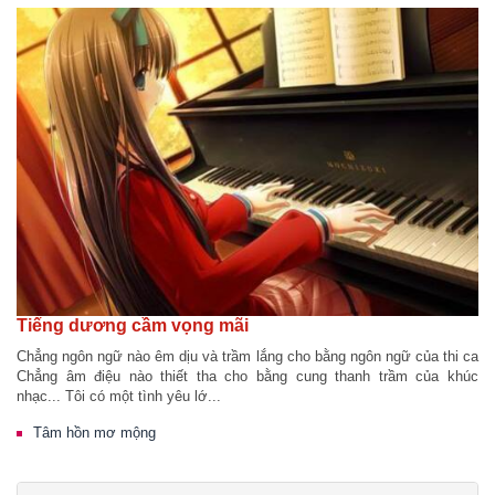
Tiếng dương cầm vọng mãi
Chẳng ngôn ngữ nào êm dịu và trầm lắng cho bằng ngôn ngữ của thi ca
Chẳng âm điệu nào thiết tha cho bằng cung thanh trầm của khúc
nhạc... Tôi có một tình yêu lớ...
Tâm hồn mơ mộng