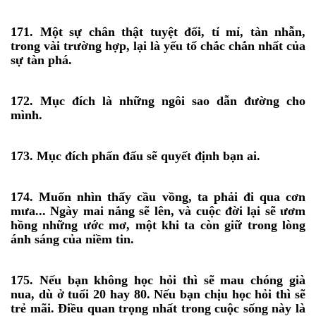
171. Một sự chân thật tuyệt đối, tỉ mỉ, tàn nhẫn,
trong vài trường hợp, lại là yếu tố chắc chắn nhất của
sự tàn phá.
172. Mục đích là những ngôi sao dẫn đường cho
mình.
173. Mục đích phấn đấu sẽ quyết định bạn ai.
174. Muốn nhìn thấy cầu vồng, ta phải đi qua cơn
mưa... Ngày mai nắng sẽ lên, và cuộc đời lại sẽ ươm
hồng những ước mơ, một khi ta còn giữ trong lòng
ánh sáng của niềm tin.
175. Nếu bạn không học hỏi thì sẽ mau chóng già
nua, dù ở tuổi 20 hay 80. Nếu bạn chịu học hỏi thì sẽ
trẻ mãi. Điều quan trọng nhất trong cuộc sống này là