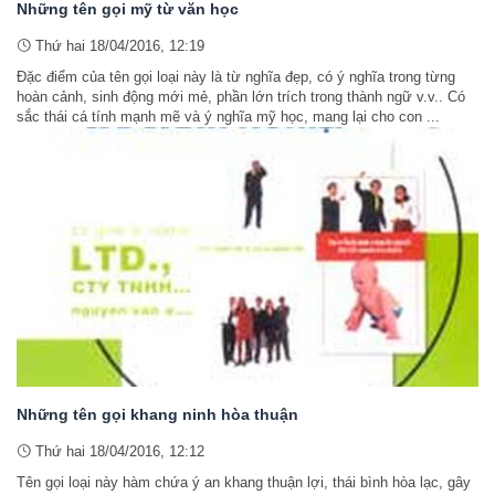
Những tên gọi mỹ từ văn học
Thứ hai 18/04/2016, 12:19
Đặc điểm của tên gọi loại này là từ nghĩa đẹp, có ý nghĩa trong từng
hoàn cảnh, sinh động mới mẻ, phần lớn trích trong thành ngữ v.v.. Có
sắc thái cá tính mạnh mẽ và ý nghĩa mỹ học, mang lại cho con ...
Những tên gọi khang ninh hòa thuận
Thứ hai 18/04/2016, 12:12
Tên gọi loại này hàm chứa ý an khang thuận lợi, thái bình hòa lạc, gây