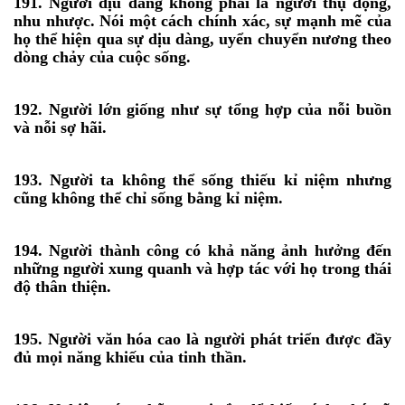
191. Người dịu dàng không phải là người thụ động,
nhu nhược. Nói một cách chính xác, sự mạnh mẽ của
họ thể hiện qua sự dịu dàng, uyển chuyển nương theo
dòng chảy của cuộc sống.
192. Người lớn giống như sự tổng hợp của nỗi buồn
và nỗi sợ hãi.
193. Người ta không thể sống thiếu kỉ niệm nhưng
cũng không thể chỉ sống bằng kỉ niệm.
194. Người thành công có khả năng ảnh hưởng đến
những người xung quanh và hợp tác với họ trong thái
độ thân thiện.
195. Người văn hóa cao là người phát triển được đầy
đủ mọi năng khiếu của tinh thần.