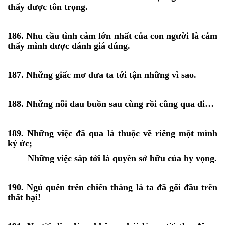
thấy được tôn trọng.
186. Nhu cầu tình cảm lớn nhất của con người là cảm
thấy mình được đánh giá đúng.
187. Những giấc mơ đưa ta tới tận những vì sao.
188. Những nỗi đau buồn sau cùng rồi cũng qua đi…
189. Những việc đã qua là thuộc về riêng một mình
ký ức;
Những việc sắp tới là quyền sở hữu của hy vọng.
190. Ngủ quên trên chiến thắng là ta đã gối đầu trên
thất bại!