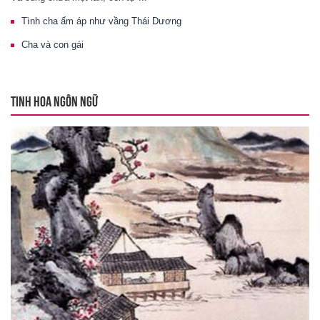
Tình cha ấm áp như vầng Thái Dương
Cha và con gái
TINH HOA NGÔN NGỮ