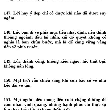
147. Lời hay ý đẹp chỉ có được khi nào đã được suy
ngẫm.
148. Lúc bạn đi về phía mục tiêu nhất định, nên thỉnh
thoảng ngoảnh đầu lại nhìn, cái đó quyết không có
nghĩa là bạn chùn bước, mà là để càng vững vàng
tiến về phía trước.
149. Lúc thành công, không kiêu ngạo; lúc thất bại,
không nản lòng.
150. Mặt trời vẫn chiếu sáng khi cơn bão có vẻ như
kéo dài vô tận.
151. Mọi người đều mong đến cuối chặng đường để
cảm nhận vinh quang, nhưng hạnh phúc chỉ thực sự
tìm thấy trên từng chặng đường đi.