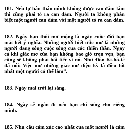
181. Nếu tự bản thân mình không được can đảm lắm
thì cũng phải tỏ ra can đảm. Người ta không phân
biệt một người can đảm với một người tỏ ra can đảm.
182. Ngày bạn thôi mơ mộng là ngày cuộc đời bạn
mất hết ý nghĩa. Những người biết ước mơ là những
người đang sống cuộc sống của các thiên thần. Ngay
cả khi giấc mơ của bạn không bao giờ trọn vẹn, bạn
cũng sẽ không phải hối tiếc vì nó. Như Đôn Ki-hô-tê
đã nói: Việc mơ những giấc mơ diệu kỳ là điều tốt
nhất một người có thể làm”.
183. Ngày mai trời lại sáng.
184. Ngày sẽ ngắn đi nếu bạn chỉ sống cho riêng
mình.
185. Nhu cầu cảm xúc cao nhất của một người là cảm