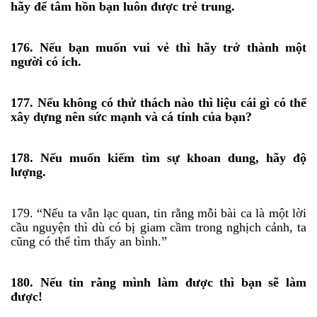
hãy để tâm hồn bạn luôn được trẻ trung.
176. Nếu bạn muốn vui vẻ thì hãy trở thành một
người có ích.
177. Nếu không có thử thách nào thì liệu cái gì có thể
xây dựng nên sức mạnh và cá tính của bạn?
178. Nếu muốn kiếm tìm sự khoan dung, hãy độ
lượng.
179. “Nếu ta vẫn lạc quan, tin rằng mỗi bài ca là một lời
cầu nguyện thì dù có bị giam cầm trong nghịch cảnh, ta
cũng có thể tìm thấy an bình.”
180. Nếu tin rằng mình làm được thì bạn sẽ làm
được!