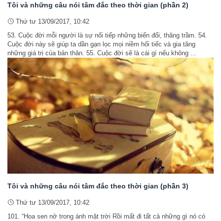
Tôi và những câu nói tâm đắc theo thời gian (phần 2)
Thứ tư 13/09/2017, 10:42
53. Cuộc đời mỗi người là sự nối tiếp những biến đổi, thăng trầm. 54.
Cuộc đời này sẽ giúp ta dần gạn lọc mọi niềm hối tiếc và gia tăng
những giá trị của bản thân. 55. Cuộc đời sẽ là cái gì nếu không ...
Tôi và những câu nói tâm đắc theo thời gian (phần 3)
Thứ tư 13/09/2017, 10:42
101. “Hoa sen nở trong ánh mặt trời Rồi mất đi tất cả những gì nó có