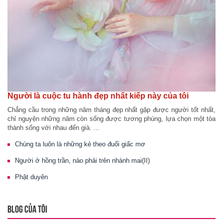
Người là cuộc tu hành đẹp nhất kiếp này của tôi
Chẳng cầu trong những năm tháng đẹp nhất gặp được người tốt nhất,
chỉ nguyện những năm còn sống được tương phùng, lựa chọn một tòa
thành sống với nhau đến già. ...
Chúng ta luôn là những kẻ theo đuổi giấc mơ
Người ở hồng trần, nào phải trên nhành mai(II)
Phật duyên
BLOG CỦA TÔI