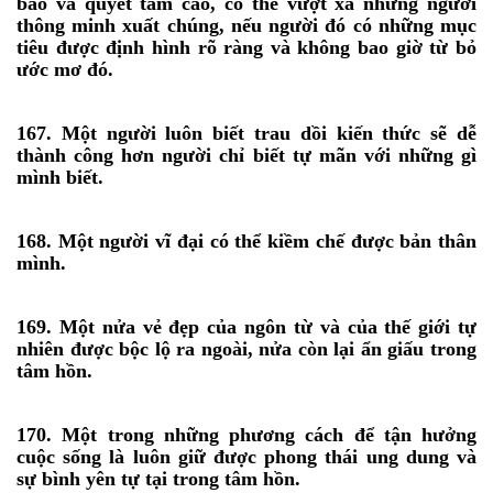
bão và quyết tâm cao, có thể vượt xa những người
thông minh xuất chúng, nếu người đó có những mục
tiêu được định hình rõ ràng và không bao giờ từ bỏ
ước mơ đó.
167. Một người luôn biết trau dồi kiến thức sẽ dễ
thành công hơn người chỉ biết tự mãn với những gì
mình biết.
168. Một người vĩ đại có thể kiềm chế được bản thân
mình.
169. Một nửa vẻ đẹp của ngôn từ và của thế giới tự
nhiên được bộc lộ ra ngoài, nửa còn lại ẩn giấu trong
tâm hồn.
170. Một trong những phương cách để tận hưởng
cuộc sống là luôn giữ được phong thái ung dung và
sự bình yên tự tại trong tâm hồn.