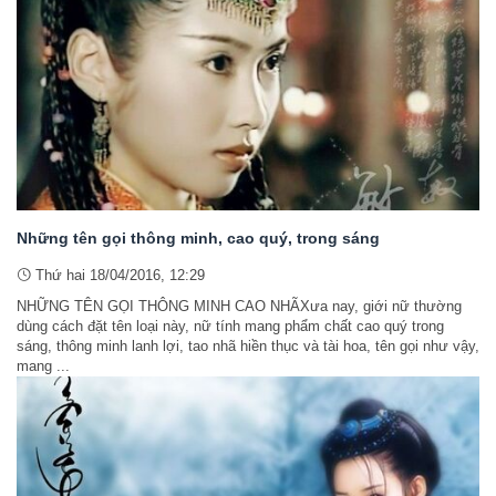
Những tên gọi thông minh, cao quý, trong sáng
Thứ hai 18/04/2016, 12:29
NHỮNG TÊN GỌI THÔNG MINH CAO NHÃXưa nay, giới nữ thường
dùng cách đặt tên loại này, nữ tính mang phẩm chất cao quý trong
sáng, thông minh lanh lợi, tao nhã hiền thục và tài hoa, tên gọi như vậy,
mang ...