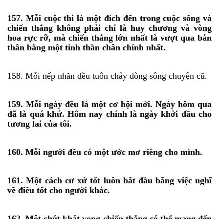
157. Mỗi cuộc thi là một đích đến trong cuộc sống và
chiến thắng không phải chỉ là huy chương và vòng
hoa rực rỡ, mà chiến thắng lớn nhất là vượt qua bản
thân bằng một tinh thần chân chính nhất.
158. Mỗi nếp nhăn đều tuôn chảy dòng sông chuyện cũ.
159. Mỗi ngày đều là một cơ hội mới. Ngày hôm qua
đã là quá khứ. Hôm nay chính là ngày khởi đầu cho
tương lai của tôi.
160. Mỗi người đều có một ước mơ riêng cho mình.
161. Một cách cư xử tốt luôn bắt đầu bằng việc nghĩ
về điều tốt cho người khác.
162. Một chút khát vọng chiến thắng có thể mang đến