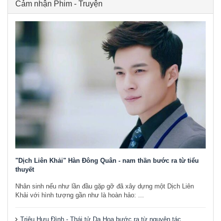
Cảm nhận Phim - Truyện
"Dịch Liên Khải" Hàn Đông Quân - nam thần bước ra từ tiểu
thuyết
Nhân sinh nếu như lần đầu gặp gỡ đã xây dựng một Dịch Liên
Khải với hình tượng gần như là hoàn hảo: ...
Triệu Hựu Đình - Thái tử Dạ Hoa bước ra từ nguyên tác