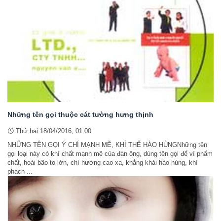
Những tên gọi thuộc cát tường hưng thịnh
Thứ hai 18/04/2016, 01:00
NHỮNG TÊN GỌI Ý CHÍ MẠNH MẼ, KHÍ THẾ HÀO HÙNGNhững tên
gọi loại này có khí chất mạnh mẽ của đàn ông, dùng tên gọi để ví phẩm
chất, hoài bão to lớn, chí hướng cao xa, khẳng khái hào hùng, khí
phách ...