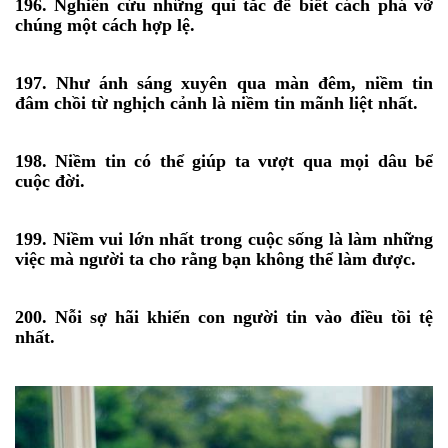
196. Nghiên cứu những qui tắc để biết cách phá vỡ
chúng một cách hợp lệ.
197. Như ánh sáng xuyên qua màn đêm, niềm tin
đâm chồi từ nghịch cảnh là niềm tin mãnh liệt nhất.
198. Niềm tin có thể giúp ta vượt qua mọi dâu bể
cuộc đời.
199. Niềm vui lớn nhất trong cuộc sống là làm những
việc mà người ta cho rằng bạn không thể làm được.
200. Nỗi sợ hãi khiến con người tin vào điều tồi tệ
nhất.