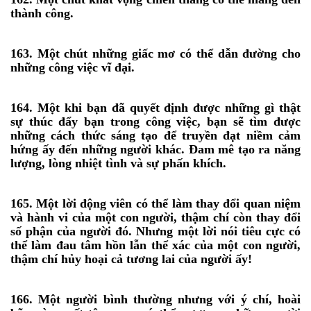
thành công.
163. Một chút những giấc mơ có thể dẫn đường cho
những công việc vĩ đại.
164. Một khi bạn đã quyết định được những gì thật
sự thúc đẩy bạn trong công việc, bạn sẽ tìm được
những cách thức sáng tạo để truyền đạt niềm cảm
hứng ấy đến những người khác. Đam mê tạo ra năng
lượng, lòng nhiệt tình và sự phấn khích.
165. Một lời động viên có thể làm thay đổi quan niệm
và hành vi của một con người, thậm chí còn thay đổi
số phận của người đó. Nhưng một lời nói tiêu cực có
thể làm đau tâm hồn lẫn thể xác của một con người,
thậm chí hủy hoại cả tương lai của người ấy!
166. Một người bình thường nhưng với ý chí, hoài