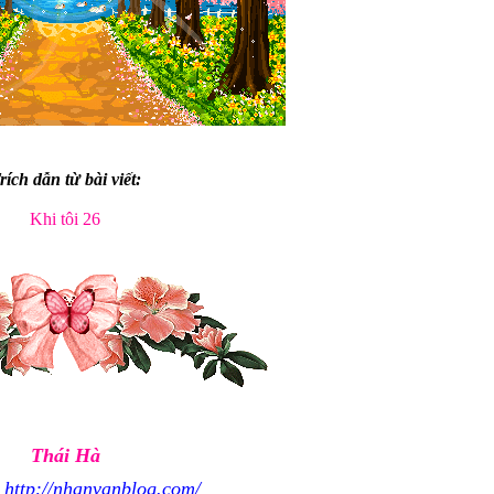
rích dẫn từ bài viết:
Khi tôi 26
Thái Hà
http://nhanvanblog.com/