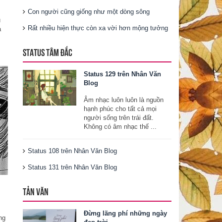
Con người cũng giống như một dòng sông
ụ
Rất nhiều hiện thực còn xa vời hơn mộng tưởng
à
STATUS TÂM ĐẮC
Status 129 trên Nhân Văn
Blog
Âm nhạc luôn luôn là nguồn
hạnh phúc cho tất cả mọi
người sống trên trái đất.
Không có âm nhạc thế ...
Status 108 trên Nhân Văn Blog
Status 131 trên Nhân Văn Blog
TẢN VĂN
Đừng lãng phí những ngày
ng