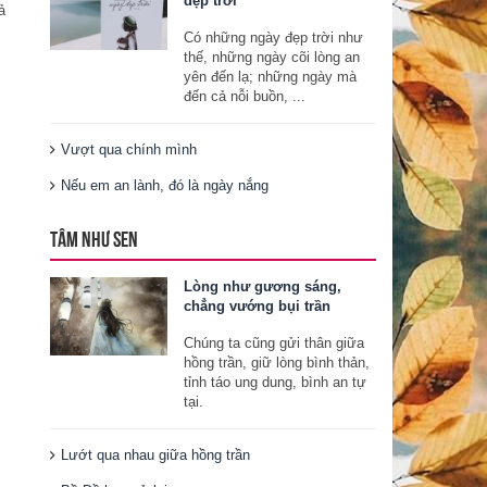
đẹp trời
ả
Có những ngày đẹp trời như
thế, những ngày cõi lòng an
yên đến lạ; những ngày mà
đến cả nỗi buồn, ...
Vượt qua chính mình
Nếu em an lành, đó là ngày nắng
TÂM NHƯ SEN
Lòng như gương sáng,
chẳng vướng bụi trần
Chúng ta cũng gửi thân giữa
hồng trần, giữ lòng bình thản,
tỉnh táo ung dung, bình an tự
tại.
Lướt qua nhau giữa hồng trần