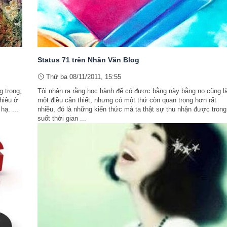
Status 71 trên Nhân Văn Blog
Thứ ba 08/11/2011, 15:55
g trọng;
Tôi nhận ra rằng học hành để có được bằng này bằng nọ cũng l
nhiêu ở
một điều cần thiết, nhưng có một thứ còn quan trọng hơn rất
hạ. ...
nhiều, đó là những kiến thức mà ta thật sự thu nhận được trong
suốt thời gian ...