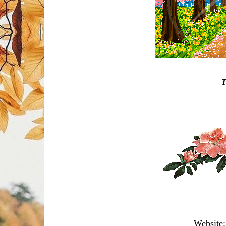
T
Website: