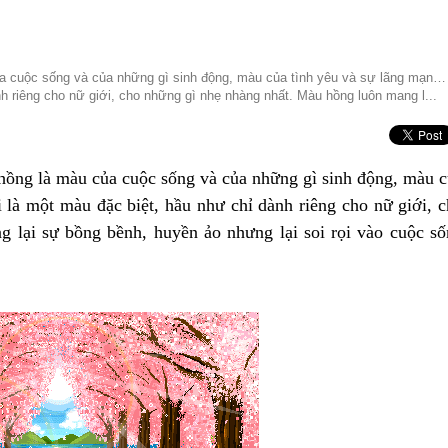
a cuộc sống và của những gì sinh động, màu của tình yêu và sự lãng mạn…
 riêng cho nữ giới, cho những gì nhẹ nhàng nhất. Màu hồng luôn mang l...
ồng là màu của
cuộc sống
và của những gì sinh động, màu 
là một màu đặc biệt, hầu như chỉ dành riêng cho nữ giới, 
 lại sự bồng bềnh, huyền ảo nhưng lại soi rọi vào
cuộc số