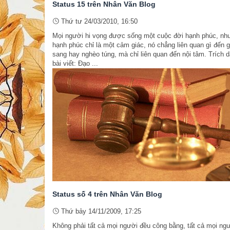
Status 15 trên Nhân Văn Blog
Thứ tư 24/03/2010, 16:50
Mọi người hi vọng được sống một cuộc đời hạnh phúc, nh
hạnh phúc chỉ là một cảm giác, nó chẳng liên quan gì đến g
sang hay nghèo túng, mà chỉ liên quan đến nội tâm. Trích 
bài viết: Đạo ...
Status số 4 trên Nhân Văn Blog
Thứ bảy 14/11/2009, 17:25
Không phải tất cả mọi người đều công bằng, tất cả mọi ng