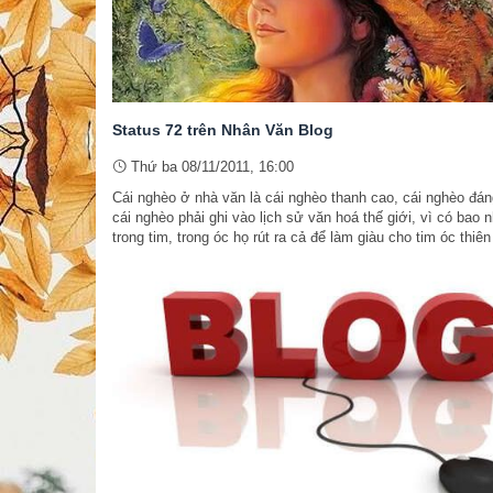
Status 72 trên Nhân Văn Blog
Thứ ba 08/11/2011, 16:00
Cái nghèo ở nhà văn là cái nghèo thanh cao, cái nghèo đán
cái nghèo phải ghi vào lịch sử văn hoá thế giới, vì có bao 
trong tim, trong óc họ rút ra cả để làm giàu cho tim óc thiên 