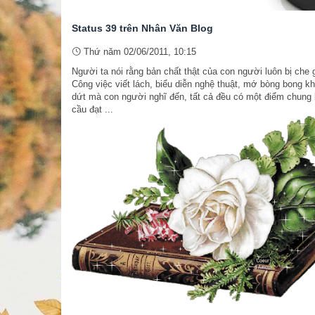
Status 39 trên Nhân Văn Blog
Thứ năm 02/06/2011, 10:15
Người ta nói rằng bản chất thật của con người luôn bị che 
Công việc viết lách, biểu diễn nghệ thuật, mớ bòng bong k
dứt mà con người nghĩ đến, tất cả đều có một điểm chung 
cầu đạt ...