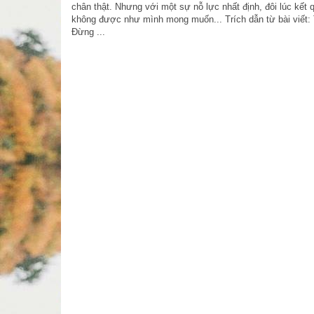
chân thật. Nhưng với một sự nỗ lực nhất định, đôi lúc kết q
không được như mình mong muốn... Trích dẫn từ bài viết: 
Đừng ...