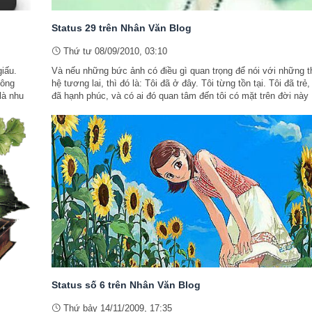
Status 29 trên Nhân Văn Blog
Thứ tư 08/09/2010, 03:10
giấu.
Và nếu những bức ảnh có điều gì quan trọng để nói với những t
hông
hệ tương lai, thì đó là: Tôi đã ở đây. Tôi từng tồn tại. Tôi đã trẻ, 
là nhu
đã hạnh phúc, và có ai đó quan tâm đến tôi có mặt trên đời này .
Status số 6 trên Nhân Văn Blog
Thứ bảy 14/11/2009, 17:35