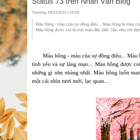
Status 73 trên Nhân Văn Blog
Tuesday, 08/11/2011 | 16:05
Màu hồng - màu của sự đồng điệu... Màu hồng là màu củ
Màu hồng được coi là một màu đặc biệt, hầu như chỉ dành
Màu hồng - màu của sự đồng điệu... Màu h
tình yêu và sự lãng mạn… Màu hồng được coi 
những gì nhẹ nhàng nhất. Màu hồng luôn mang
mộ
t cái nhìn tươi mới, lạc quan...