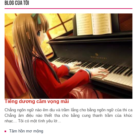
BLOG CỦA TÔI
Tiếng dương cầm vọng mãi
Chẳng ngôn ngữ nào êm dịu và trầm lắng cho bằng ngôn ngữ của thi ca
Chẳng âm điệu nào thiết tha cho bằng cung thanh trầm của khúc
nhạc... Tôi có một tình yêu lớ...
Tâm hồn mơ mộng