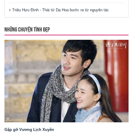
Triệu Hựu Đình - Thái tử Dạ Hoa bước ra từ nguyên tác
NHỮNG CHUYỆN TÌNH ĐẸP
Gặp gỡ Vương Lịch Xuyên