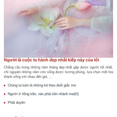
Người là cuộc tu hành đẹp nhất kiếp này của tôi
Chẳng cầu trong những năm tháng đẹp nhất gặp được người tốt nhất,
chỉ nguyện những năm còn sống được tương phùng, lựa chọn một tòa
thành sống với nhau đến già. ...
Chúng ta luôn là những kẻ theo đuổi giấc mơ
Người ở hồng trần, nào phải trên nhành mai(II)
Phật duyên