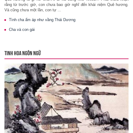
rằng từ trước giờ, con chưa bao giờ nghĩ đến khái niệm Quê hương.
Và cũng chưa một lần, con tự ...
Tình cha ấm áp như vầng Thái Dương
Cha và con gái
TINH HOA NGÔN NGỮ