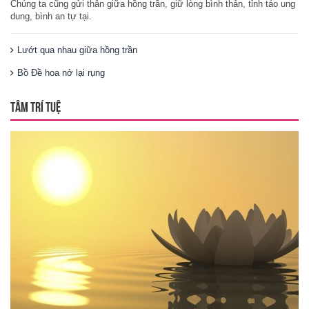
Chúng ta cũng gửi thân giữa hồng trần, giữ lòng bình thản, tỉnh táo ung
dung, bình an tự tại.
Lướt qua nhau giữa hồng trần
Bồ Đề hoa nở lại rụng
TÂM TRÍ TUỆ