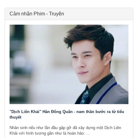
Cảm nhận Phim - Truyện
"Dịch Liên Khải" Hàn Đông Quân - nam thần bước ra từ tiểu
thuyết
Nhân sinh nếu như lần đầu gặp gỡ đã xây dựng một Dịch Liên
Khải với hình tượng gần như là hoàn hảo: ...