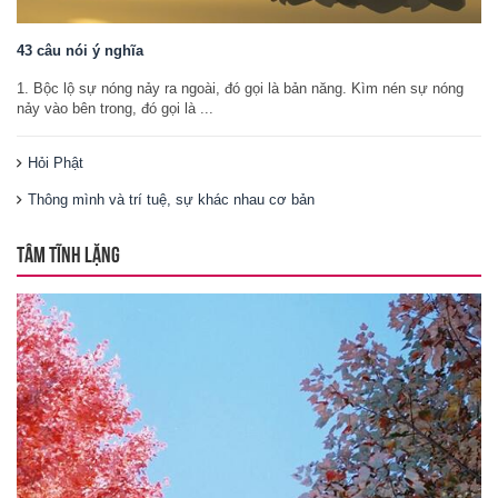
43 câu nói ý nghĩa
1. Bộc lộ sự nóng nảy ra ngoài, đó gọi là bản năng. Kìm nén sự nóng
nảy vào bên trong, đó gọi là ...
Hỏi Phật
Thông mình và trí tuệ, sự khác nhau cơ bản
TÂM TĨNH LẶNG