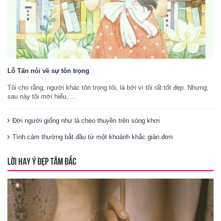
Lỗ Tấn nói về sự tôn trọng
Tôi cho rằng, người khác tôn trọng tôi, là bởi vì tôi rất tốt đẹp. Nhưng,
sau này tôi mới hiểu, ...
Đời người giống như là chèo thuyền trên sóng khơi
Tình cảm thường bắt đầu từ một khoảnh khắc giản đơn
LỜI HAY Ý ĐẸP TÂM ĐẮC