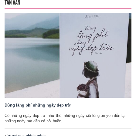
TẢN VĂN
Đừng lãng phí những ngày đẹp trời
Có những ngày đẹp trời như thế, những ngày cõi lòng an yên đến lạ;
những ngày mà đến cả nỗi buồn, ...
Vượt qua chính mình