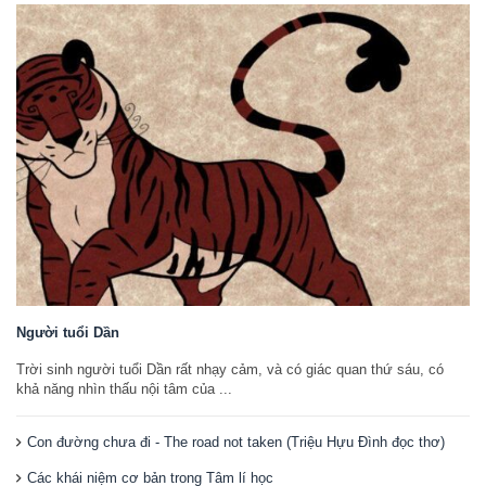
Người tuổi Dần
Trời sinh người tuổi Dần rất nhạy cảm, và có giác quan thứ sáu, có
khả năng nhìn thấu nội tâm của ...
Con đường chưa đi - The road not taken (Triệu Hựu Đình đọc thơ)
Các khái niệm cơ bản trong Tâm lí học