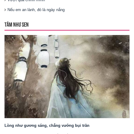
Nếu em an lành, đó là ngày nắng
TÂM NHƯ SEN
Lòng như gương sáng, chẳng vướng bụi trần