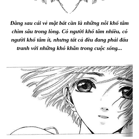
Đằng sau cái vẻ mặt bất cần là những nỗi khổ tâm
chìm sâu trong lòng. Có người khổ tâm nhiều, có
người khổ tâm ít, nhưng tất cả đều đang phải đấu
tranh với những khó khăn trong
cuộc sống
...