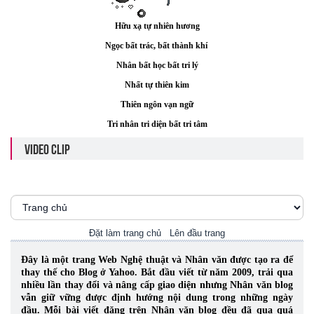
Hữu xạ tự nhiên hương
Ngọc bất trác, bất thành khí
Nhân bất học bất tri lý
Nhất tự thiên kim
Thiên ngôn vạn ngữ
Tri nhân tri diện bất tri tâm
VIDEO CLIP
Đặt làm trang chủ
Lên đầu trang
Đây là một trang Web Nghệ thuật và Nhân văn được tạo ra để
thay thế cho Blog ở Yahoo. Bắt đầu viết từ năm 2009, trải qua
nhiều lần thay đổi và nâng cấp giao diện nhưng Nhân văn blog
vẫn giữ vững được định hướng nội dung trong những ngày
đầu. Mỗi bài viết đăng trên Nhân văn blog đều đã qua quá