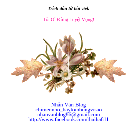
Trích dẫn từ bài viết:
Tôi Ơi Đừng Tuyệt Vọng!
Nhân Văn
Blog
chimennho_baytoinhungvisao
nhanvanblog86@gmail.com
http://www.facebook.com/thaiha811