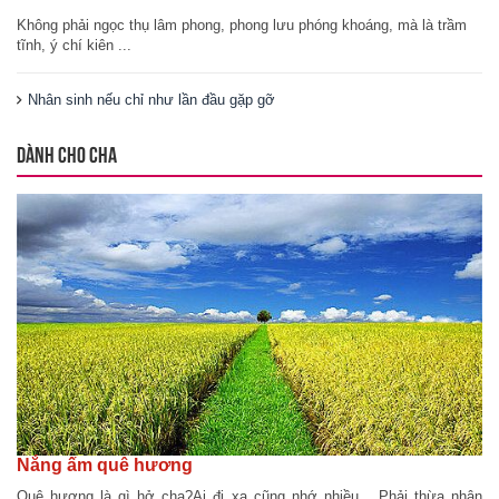
Không phải ngọc thụ lâm phong, phong lưu phóng khoáng, mà là trầm
tĩnh, ý chí kiên ...
Nhân sinh nếu chỉ như lần đầu gặp gỡ
DÀNH CHO CHA
Nắng ấm quê hương
Quê hương là gì hở cha?Ai đi xa cũng nhớ nhiều... Phải thừa nhận