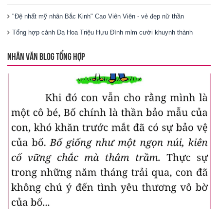
"Đệ nhất mỹ nhân Bắc Kinh" Cao Viên Viên - vẻ đẹp nữ thần
Tổng hợp cảnh Dạ Hoa Triệu Hựu Đình mỉm cười khuynh thành
NHÂN VĂN BLOG TỔNG HỢP