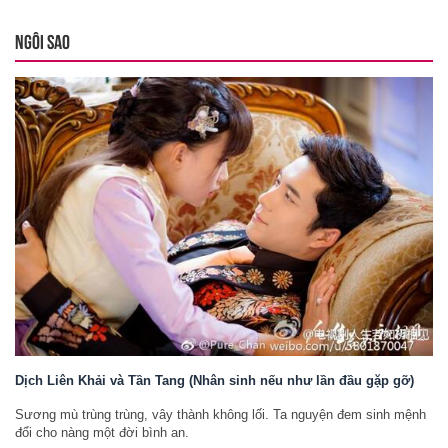
NGÔI SAO
Dịch Liên Khải và Tần Tang (Nhân sinh nếu như lần đầu gặp gỡ)
Sương mù trùng trùng, vây thành không lối. Ta nguyện đem sinh mệnh
đổi cho nàng một đời bình an.