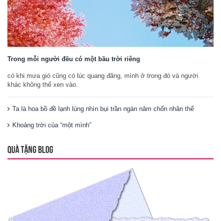
Trong mỗi người đều có một bầu trời riêng
có khi mưa gió cũng có lúc quang đãng, mình ở trong đó và người
khác không thể xen vào.
Ta là hoa bồ đề lạnh lùng nhìn bụi trần ngàn năm chốn nhân thế
Khoảng trời của “một mình”
QUÀ TẶNG BLOG