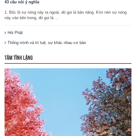
43 câu nói ý nghĩa
1. Bộc lộ sự nóng nảy ra ngoài, đó gọi là bản năng. Kìm nén sự nóng
nảy vào bên trong, đó gọi là ...
Hỏi Phật
Thông mình và trí tuệ, sự khác nhau cơ bản
TÂM TĨNH LẶNG