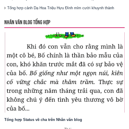
Tổng hợp cảnh Dạ Hoa Triệu Hựu Đình mỉm cười khuynh thành
NHÂN VĂN BLOG TỔNG HỢP
Tổng hợp Status về cha trên Nhân văn blog