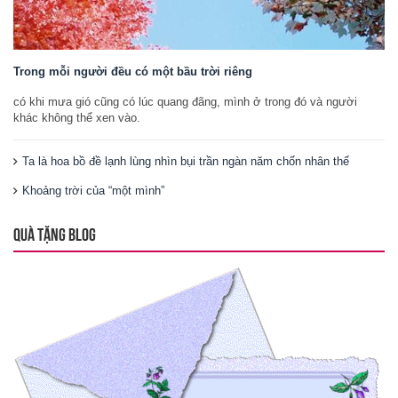
Trong mỗi người đều có một bầu trời riêng
có khi mưa gió cũng có lúc quang đãng, mình ở trong đó và người
khác không thể xen vào.
Ta là hoa bồ đề lạnh lùng nhìn bụi trần ngàn năm chốn nhân thế
Khoảng trời của “một mình”
QUÀ TẶNG BLOG