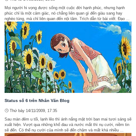
Mọi người hi vọng được sống một cuộc đời hạnh phúc, nhưng hạnh
phúc chỉ là một cảm giác, nó chẳng liên quan gì đến giàu sang hay
nghèo túng, mà chỉ liên quan đến nội tâm. Trích dẫn từ bài viết: Đạo ...
Status số 6 trên Nhân Văn Blog
Thứ bảy 14/11/2009, 17:35
Sau màn đêm u tối, lạnh lẽo thì ánh nắng mặt trời ban mai tươi sáng sẽ
xuất hiện. Vượt qua những khổ đau và nước mắt thì nụ cười, niềm tin
sẽ đến. Có thể nụ cười của mình sẽ đến chậm và mất khá nhiều ...