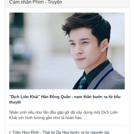
Cảm nhận Phim - Truyện
"Dịch Liên Khải" Hàn Đông Quân - nam thần bước ra từ tiểu
thuyết
Nhân sinh nếu như lần đầu gặp gỡ đã xây dựng một Dịch Liên
Khải với hình tượng gần như là hoàn hảo: ...
Triệu Hựu Đình - Thái tử Dạ Hoa bước ra từ nguyên tác