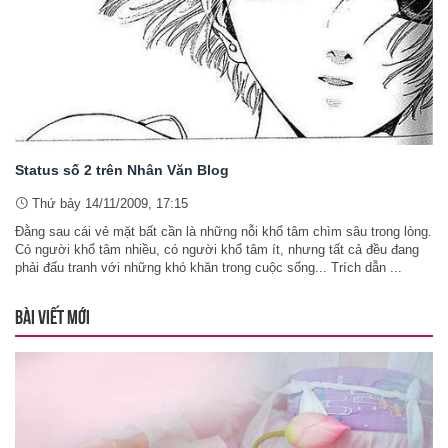
Status số 2 trên Nhân Văn Blog
Thứ bảy 14/11/2009, 17:15
Đằng sau cái vẻ mặt bất cần là những nỗi khổ tâm chìm sâu trong lòng.
Có người khổ tâm nhiều, có người khổ tâm ít, nhưng tất cả đều đang
phải đấu tranh với những khó khăn trong cuộc sống... Trích dẫn ...
BÀI VIẾT MỚI