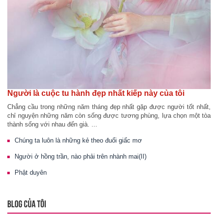
Người là cuộc tu hành đẹp nhất kiếp này của tôi
Chẳng cầu trong những năm tháng đẹp nhất gặp được người tốt nhất,
chỉ nguyện những năm còn sống được tương phùng, lựa chọn một tòa
thành sống với nhau đến già. ...
Chúng ta luôn là những kẻ theo đuổi giấc mơ
Người ở hồng trần, nào phải trên nhành mai(II)
Phật duyên
BLOG CỦA TÔI