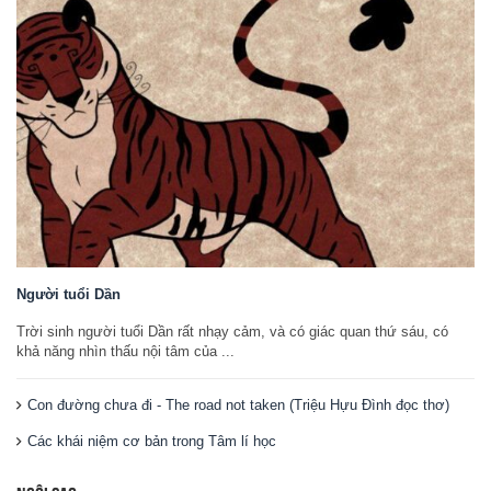
Người tuổi Dần
Trời sinh người tuổi Dần rất nhạy cảm, và có giác quan thứ sáu, có
khả năng nhìn thấu nội tâm của ...
Con đường chưa đi - The road not taken (Triệu Hựu Đình đọc thơ)
Các khái niệm cơ bản trong Tâm lí học