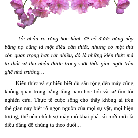
Tôi nhận ra rằng học hành để có được bằng này
bằng nọ cũng là một điều cần thiết, nhưng có một thứ
còn quan trọng hơn rất nhiều, đó là những kiến thức mà
ta thật sự thu nhận được trong suốt thời gian ngồi trên
ghế nhà trường…
Kiến thức và sự hiểu biết dù sâu rộng đến mấy cũng
không quan trọng bằng lòng ham học hỏi và sự tìm tòi
nghiên cứu. Thực tế cuộc sống cho thấy không ai trên
thế gian này biết rõ ngọn nguồn của mọi sự vật, mọi hiện
tượng, thế nên chính sự mày mò khai phá cái mới mới là
điều đáng để chúng ta theo đuổi...