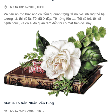
Thứ tư 08/09/2010, 03:10
Và nếu những bức ảnh có điều gì quan trọng để nói với những thế hệ
tương lai, thì đó là: Tôi đã ở đây. Tôi từng tồn tại. Tôi đã trẻ, tôi đã
hạnh phúc, và có ai đó quan tâm đến tôi có mặt trên đời này ...
Status 15 trên Nhân Văn Blog
Thứ tư 24/03/2010, 16:50