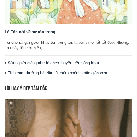
Lỗ Tấn nói về sự tôn trọng
Tôi cho rằng, người khác tôn trọng tôi, là bởi vì tôi rất tốt đẹp. Nhưng,
sau này tôi mới hiểu, ...
Đời người giống như là chèo thuyền trên sóng khơi
Tình cảm thường bắt đầu từ một khoảnh khắc giản đơn
LỜI HAY Ý ĐẸP TÂM ĐẮC