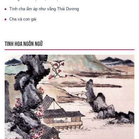
Tình cha ấm áp như vầng Thái Dương
Cha và con gái
TINH HOA NGÔN NGỮ