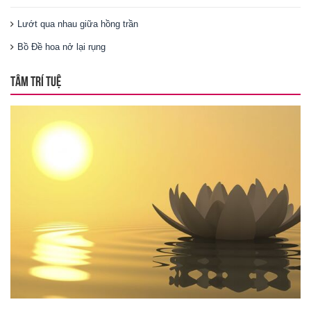
Lướt qua nhau giữa hồng trần
Bồ Đề hoa nở lại rụng
TÂM TRÍ TUỆ