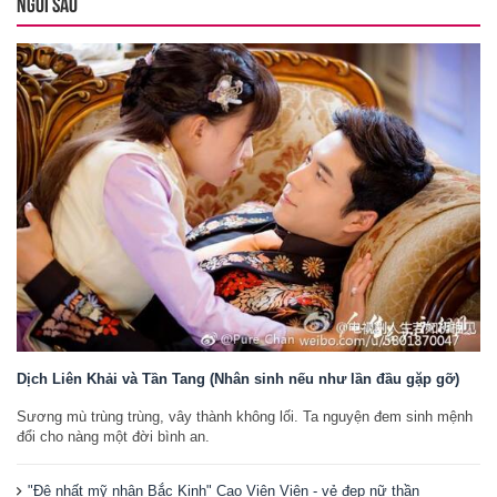
NGÔI SAO
Dịch Liên Khải và Tần Tang (Nhân sinh nếu như lần đầu gặp gỡ)
Sương mù trùng trùng, vây thành không lối. Ta nguyện đem sinh mệnh
đổi cho nàng một đời bình an.
"Đệ nhất mỹ nhân Bắc Kinh" Cao Viên Viên - vẻ đẹp nữ thần