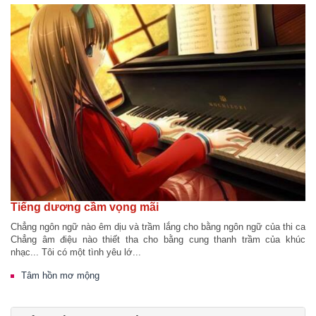
Tiếng dương cầm vọng mãi
Chẳng ngôn ngữ nào êm dịu và trầm lắng cho bằng ngôn ngữ của thi ca
Chẳng âm điệu nào thiết tha cho bằng cung thanh trầm của khúc
nhạc... Tôi có một tình yêu lớ...
Tâm hồn mơ mộng