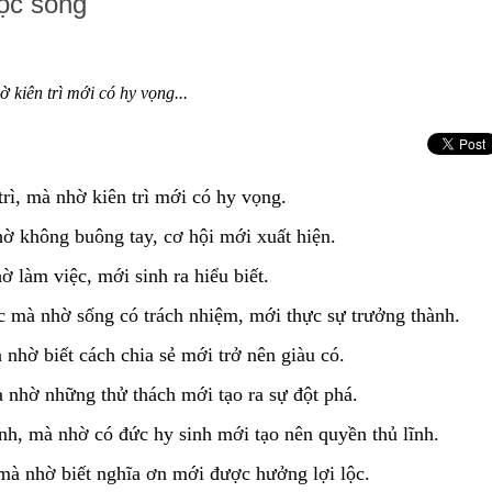
ộc sống
ờ kiên trì mới có hy vọng...
ì, mà nhờ kiên trì mới có hy vọng.
 không buông tay, cơ hội mới xuất hiện.
làm việc, mới sinh ra hiểu biết.
mà nhờ sống có trách nhiệm, mới thực sự trưởng thành.
hờ biết cách chia sẻ mới trở nên giàu có.
nhờ những thử thách mới tạo ra sự đột phá.
, mà nhờ có đức hy sinh mới tạo nên quyền thủ lĩnh.
à nhờ biết nghĩa ơn mới được hưởng lợi lộc.