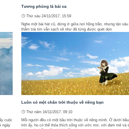
Tương phùng là bài ca
Thứ sáu 24/11/2017, 15:59
Nghe một bài hát cũ, đứng ở giữa nơi hồng trần, nhưng tận sâu
thẳm trái tim vẫn sạch sẽ như đã từng được quét dọn.
Luôn có một chân trời thuộc về riêng bạn
Thứ năm 16/11/2017, 09:10
ấy cuộc
Mỗi người đều có một bầu trời thuộc về riêng mình. Ở dưới bầu
i ngày
trời ấy, họ có thể thỏa thích sống với ước mơ, với đam mê và 