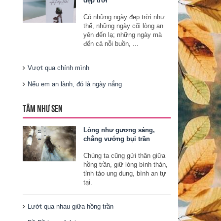
đẹp trời
Có những ngày đẹp trời như
thế, những ngày cõi lòng an
yên đến lạ; những ngày mà
đến cả nỗi buồn, ...
Vượt qua chính mình
Nếu em an lành, đó là ngày nắng
TÂM NHƯ SEN
Lòng như gương sáng,
chẳng vướng bụi trần
Chúng ta cũng gửi thân giữa
hồng trần, giữ lòng bình thản,
tỉnh táo ung dung, bình an tự
tại.
Lướt qua nhau giữa hồng trần