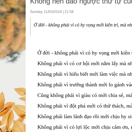
Không nên đảo ngược thứ tự cu
Sunday, 11/03/2018 | 21:58
Ở đời - không phải vì có hy vọng mới kiên trì, mà nh
Ở đời - không phải vì có hy vọng mới kiên tr
Không phải vì có cơ hội mới nắm lấy mà nhờ
Không phải vì hiểu biết mới làm việc mà nhờ 
Không phải vì trưởng thành mới lo gánh vác 
Cũng không phải vì giàu có mới chia sẻ, mà n
Không phải vì đột phá mới có thử thách, mà 
Không phải làm lãnh đạo rồi mới chịu hy sinh
Không phải vì có lợi lộc mới chịu cảm ơn, m