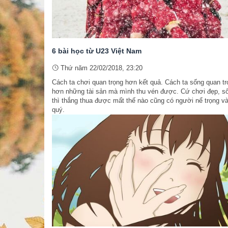
6 bài học từ U23 Việt Nam
Thứ năm 22/02/2018, 23:20
Cách ta chơi quan trọng hơn kết quả. Cách ta sống quan tr
hơn những tài sản mà mình thu vén được. Cứ chơi đẹp, số
thì thắng thua được mất thế nào cũng có người nể trọng v
quý.