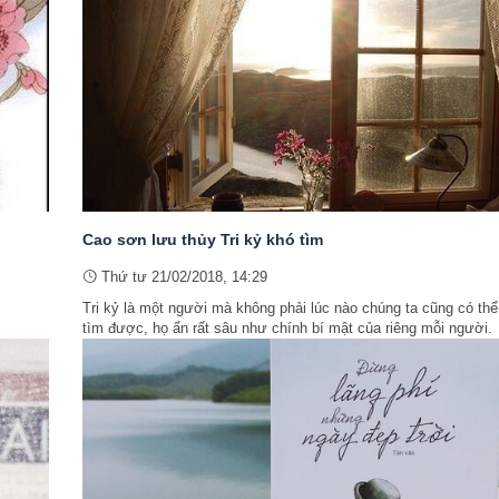
Cao sơn lưu thủy Tri kỷ khó tìm
Thứ tư 21/02/2018, 14:29
Tri kỷ là một người mà không phải lúc nào chúng ta cũng có thể
tìm được, họ ẩn rất sâu như chính bí mật của riêng mỗi người.