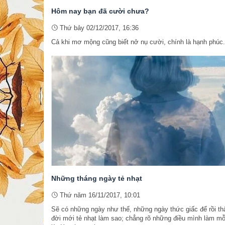
Hôm nay bạn đã cười chưa?
Thứ bảy 02/12/2017, 16:36
Cả khi mơ mộng cũng biết nở nụ cười, chính là hạnh phúc.
Những tháng ngày tẻ nhạt
Thứ năm 16/11/2017, 10:01
Sẽ có những ngày như thế, những ngày thức giấc để rồi th
đời mới tẻ nhạt làm sao; chẳng rõ những điều mình làm mỗ