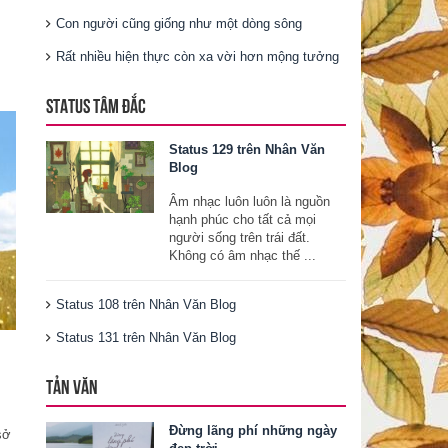
Con người cũng giống như một dòng sông
Rất nhiều hiện thực còn xa vời hơn mộng tưởng
STATUS TÂM ĐẮC
Status 129 trên Nhân Văn
Blog
Âm nhạc luôn luôn là nguồn
hạnh phúc cho tất cả mọi
người sống trên trái đất.
Không có âm nhạc thế ...
Status 108 trên Nhân Văn Blog
Status 131 trên Nhân Văn Blog
TẢN VĂN
Đừng lãng phí những ngày
sở