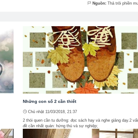
Nguồn:
Thả trôi phiền m
Những con số 2 cần thiết
Chủ nhật 11/03/2018, 21:37
2 thói quen cần tu dưỡng: đọc sách hay và nghe giảng dạy.2 vấ
đề cần nhất quán: hứng thú và sự nghiệp;