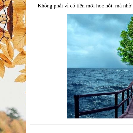
Không phải vì có tiền mới học hỏi, mà nhờ ch