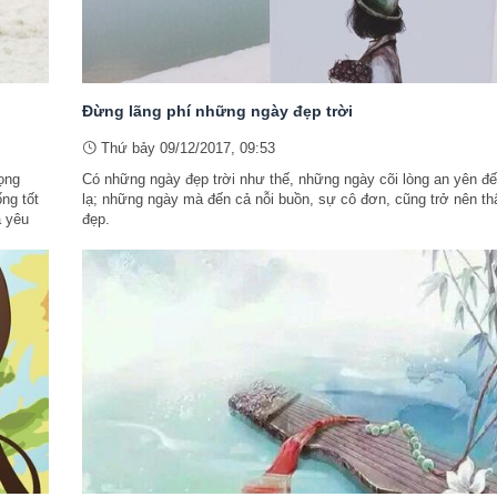
Đừng lãng phí những ngày đẹp trời
Thứ bảy 09/12/2017, 09:53
ọng
Có những ngày đẹp trời như thế, những ngày cõi lòng an yên đ
ng tốt
lạ; những ngày mà đến cả nỗi buồn, sự cô đơn, cũng trở nên th
à yêu
đẹp.