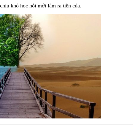
ịu khó học hỏi mới làm ra tiền của.