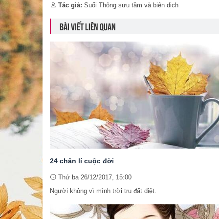
Tác giả:
Suối Thông sưu tầm và biên dịch
BÀI VIẾT LIÊN QUAN
24 chân lí cuộc đời
Thứ ba 26/12/2017, 15:00
Người không vì mình trời tru đất diệt.