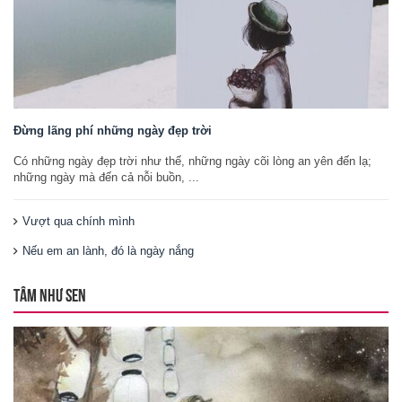
Đừng lãng phí những ngày đẹp trời
Có những ngày đẹp trời như thế, những ngày cõi lòng an yên đến lạ;
những ngày mà đến cả nỗi buồn, ...
Vượt qua chính mình
Nếu em an lành, đó là ngày nắng
TÂM NHƯ SEN