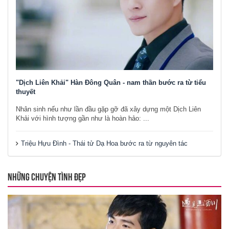
"Dịch Liên Khải" Hàn Đông Quân - nam thần bước ra từ tiểu
thuyết
Nhân sinh nếu như lần đầu gặp gỡ đã xây dựng một Dịch Liên
Khải với hình tượng gần như là hoàn hảo: ...
Triệu Hựu Đình - Thái tử Dạ Hoa bước ra từ nguyên tác
NHỮNG CHUYỆN TÌNH ĐẸP