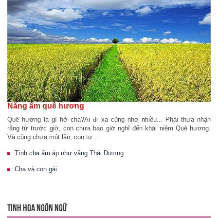
Nắng ấm quê hương
Quê hương là gì hở cha?Ai đi xa cũng nhớ nhiều... Phải thừa nhận
rằng từ trước giờ, con chưa bao giờ nghĩ đến khái niệm Quê hương.
Và cũng chưa một lần, con tự ...
Tình cha ấm áp như vầng Thái Dương
Cha và con gái
TINH HOA NGÔN NGỮ