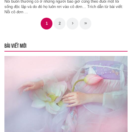
Nỗi buồn thường có ở những người bao giờ cũng theo đuổi một lối
sống độc lập và do đó họ luôn rơi vào cô đơn… Trích dẫn từ bài viết:
Nỗi cô đơn ...
1
2
BÀI VIẾT MỚI