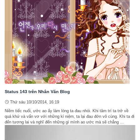
Status 143 trên Nhân Văn Blog
Thứ sáu 10/10/2014, 16:19
Niềm tiếc nuối, ước ao ấy làm lòng ta đau nhói. Khi tâm trí ta trở về
quá khứ và vẩn vơ với những kỉ niệm, ta lại đau đớn vô cùng. Khi ta đi
đến tương lai và nghĩ đến những gì mình ao ước mà sẽ chẳng ...