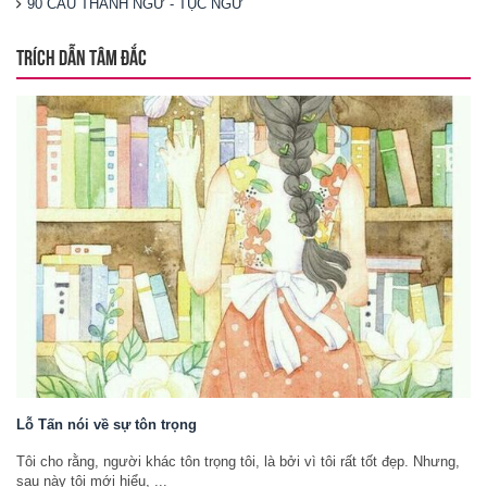
90 CÂU THÀNH NGỮ - TỤC NGỮ
TRÍCH DẪN TÂM ĐẮC
Lỗ Tấn nói về sự tôn trọng
Tôi cho rằng, người khác tôn trọng tôi, là bởi vì tôi rất tốt đẹp. Nhưng,
sau này tôi mới hiểu, ...