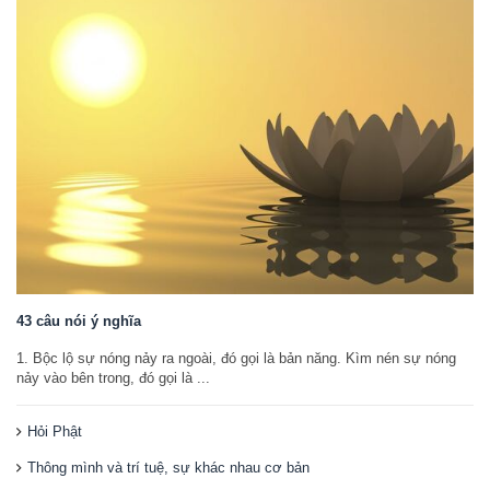
43 câu nói ý nghĩa
1. Bộc lộ sự nóng nảy ra ngoài, đó gọi là bản năng. Kìm nén sự nóng
nảy vào bên trong, đó gọi là ...
Hỏi Phật
Thông mình và trí tuệ, sự khác nhau cơ bản