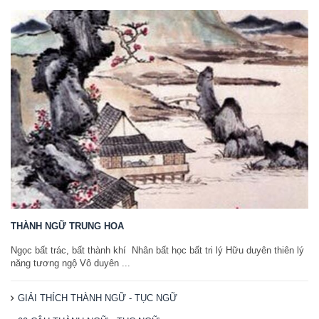
THÀNH NGỮ TRUNG HOA
Ngọc bất trác, bất thành khí Nhân bất học bất tri lý Hữu duyên thiên lý
năng tương ngộ Vô duyên ...
GIẢI THÍCH THÀNH NGỮ - TỤC NGỮ