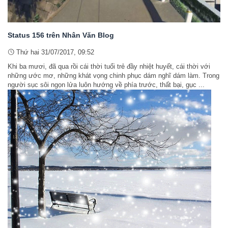
Status 156 trên Nhân Văn Blog
Thứ hai 31/07/2017, 09:52
Khi ba mươi, đã qua rồi cái thời tuổi trẻ đầy nhiệt huyết, cái thời với
những ước mơ, những khát vọng chinh phục dám nghĩ dám làm. Trong
người sục sôi ngọn lửa luôn hướng về phía trước, thất bại, gục ...