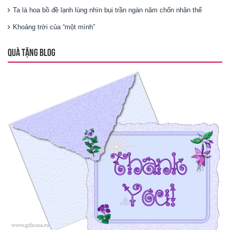
Ta là hoa bồ đề lạnh lùng nhìn bụi trần ngàn năm chốn nhân thế
Khoảng trời của “một mình”
QUÀ TẶNG BLOG