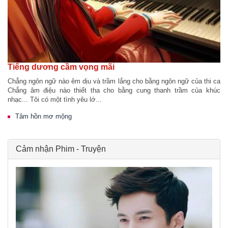
Tiếng dương cầm vọng mãi
Chẳng ngôn ngữ nào êm dịu và trầm lắng cho bằng ngôn ngữ của thi ca
Chẳng âm điệu nào thiết tha cho bằng cung thanh trầm của khúc
nhạc... Tôi có một tình yêu lớ...
Tâm hồn mơ mộng
Cảm nhận Phim - Truyện