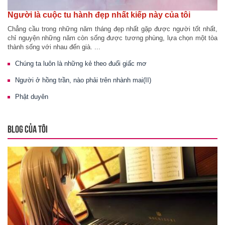
Người là cuộc tu hành đẹp nhất kiếp này của tôi
Chẳng cầu trong những năm tháng đẹp nhất gặp được người tốt nhất,
chỉ nguyện những năm còn sống được tương phùng, lựa chọn một tòa
thành sống với nhau đến già. ...
Chúng ta luôn là những kẻ theo đuổi giấc mơ
Người ở hồng trần, nào phải trên nhành mai(II)
Phật duyên
BLOG CỦA TÔI