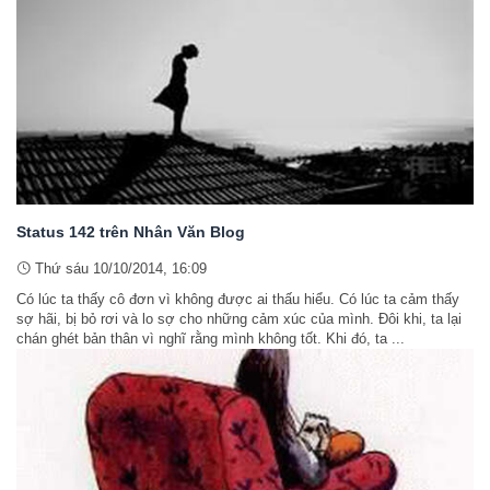
Status 142 trên Nhân Văn Blog
Thứ sáu 10/10/2014, 16:09
Có lúc ta thấy cô đơn vì không được ai thấu hiểu. Có lúc ta cảm thấy
sợ hãi, bị bỏ rơi và lo sợ cho những cảm xúc của mình. Đôi khi, ta lại
chán ghét bản thân vì nghĩ rằng mình không tốt. Khi đó, ta ...