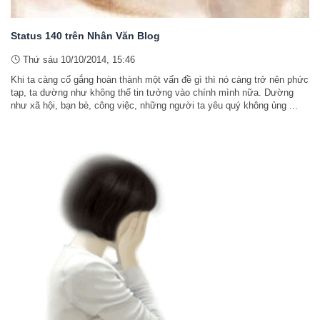
Status 140 trên Nhân Văn Blog
Thứ sáu 10/10/2014, 15:46
Khi ta càng cố gắng hoàn thành một vấn đề gì thì nó càng trở nên phức
tạp, ta dường như không thể tin tưởng vào chính mình nữa. Dường
như xã hội, bạn bè, công việc, những người ta yêu quý không ủng ...