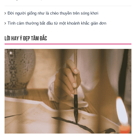
Đời người giống như là chèo thuyền trên sóng khơi
Tình cảm thường bắt đầu từ một khoảnh khắc giản đơn
LỜI HAY Ý ĐẸP TÂM ĐẮC