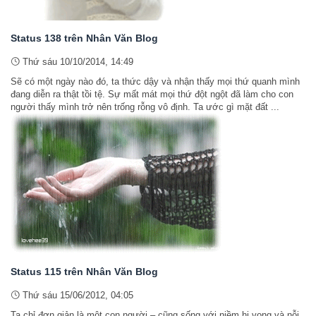
Status 138 trên Nhân Văn Blog
Thứ sáu 10/10/2014, 14:49
Sẽ có một ngày nào đó, ta thức dậy và nhận thấy mọi thứ quanh mình
đang diễn ra thật tồi tệ. Sự mất mát mọi thứ đột ngột đã làm cho con
người thấy mình trở nên trống rỗng vô định. Ta ước gì mặt đất ...
Status 115 trên Nhân Văn Blog
Thứ sáu 15/06/2012, 04:05
Ta chỉ đơn giản là một con người – cũng sống với niềm hi vọng và nỗi