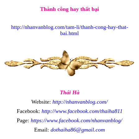
Thành công hay thất bại
http://nhanvanblog.com/tam-li/thanh-cong-hay-that-
bai.html
Thái Hà
Website:
http://nhanvanblog.com/
Facebook:
http://www.facebook.com/thaiha811
Page:
https://www.facebook.com/nhanvanblog/
Email:
dothaiha86@gmail.com