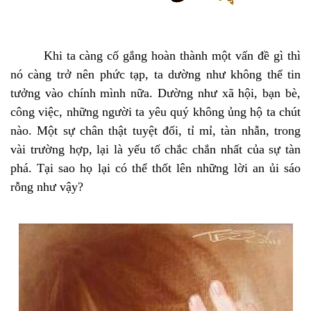
Khi ta càng cố gắng hoàn thành một vấn đề gì thì
nó càng trở nên phức tạp, ta dường như không thể tin
tưởng vào chính mình nữa. Dường như xã hội, bạn bè,
công việc, những người ta yêu quý không ủng hộ ta chút
nào. Một sự chân thật tuyệt đối, tỉ mỉ, tàn nhẫn, trong
vài trường hợp, lại là yếu tố chắc chắn nhất của sự tàn
phá. Tại sao họ lại có thể thốt lên những lời an ủi sáo
rỗng như vậy?