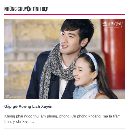
NHỮNG CHUYỆN TÌNH ĐẸP
Gặp gỡ Vương Lịch Xuyên
Không phải ngọc thụ lâm phong, phong lưu phóng khoáng, mà là trầm
tĩnh, ý chí kiên ...