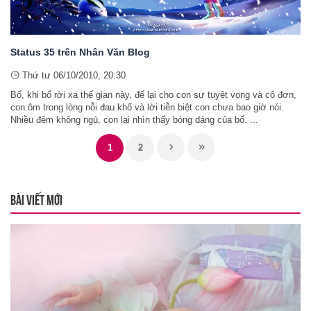
Status 35 trên Nhân Văn Blog
Thứ tư 06/10/2010, 20:30
Bố, khi bố rời xa thế gian này, để lại cho con sự tuyệt vọng và cô đơn,
con ôm trong lòng nỗi đau khổ và lời tiễn biệt con chưa bao giờ nói.
Nhiều đêm không ngủ, con lại nhìn thấy bóng dáng của bố. ...
1
2
BÀI VIẾT MỚI