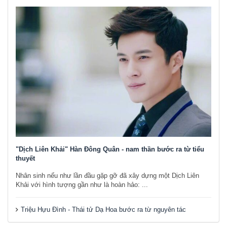
"Dịch Liên Khải" Hàn Đông Quân - nam thần bước ra từ tiểu
thuyết
Nhân sinh nếu như lần đầu gặp gỡ đã xây dựng một Dịch Liên
Khải với hình tượng gần như là hoàn hảo: ...
Triệu Hựu Đình - Thái tử Dạ Hoa bước ra từ nguyên tác