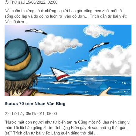
Thứ sáu 15/06/2012, 02:00
Nỗi buồn thường có ở những người bao giờ cũng theo đuổi một lối
sống độc lập và do đó họ luôn rơi vào cô đơn… Trích dẫn từ bài viết:
Nỗi cô đơn ...
Status 70 trên Nhân Văn Blog
Thứ bảy 05/11/2011, 06:00
"Nước mắt con người như từ biển tan ra Cũng một nỗi đau nên cùng vị
mặn Tôi lội bão giông đi tìm tĩnh lặng Biển gầy đi sau những thét gào…
(st)" Trích dẫn từ bài viết: Lãng quên tiếng thở dài ...