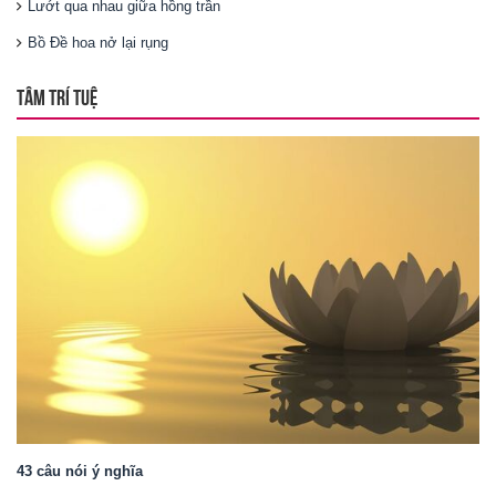
Lướt qua nhau giữa hồng trần
Bồ Đề hoa nở lại rụng
TÂM TRÍ TUỆ
43 câu nói ý nghĩa