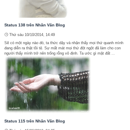
Status 138 trên Nhân Văn Blog
Thứ sáu 10/10/2014, 14:49
Sẽ có một ngày nào đó, ta thức dậy và nhận thấy mọi thứ quanh mình
đang diễn ra thật tồi tệ. Sự mất mát mọi thứ đột ngột đã làm cho con
người thấy mình trở nên trống rỗng vô định. Ta ước gì mặt đất ...
Status 115 trên Nhân Văn Blog