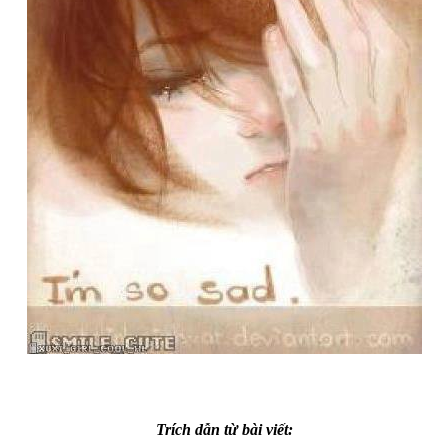
Trích dẫn từ bài viết: