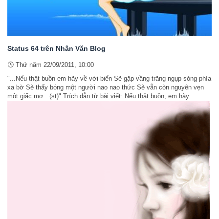
Status 64 trên Nhân Văn Blog
Thứ năm 22/09/2011, 10:00
"...Nếu thật buồn em hãy về với biển Sẽ gặp vầng trăng ngụp sóng phía
xa bờ Sẽ thấy bóng một người nao nao thức Sẽ vẫn còn nguyên vẹn
một giấc mơ...(st)" Trích dẫn từ bài viết: Nếu thật buồn, em hãy ...