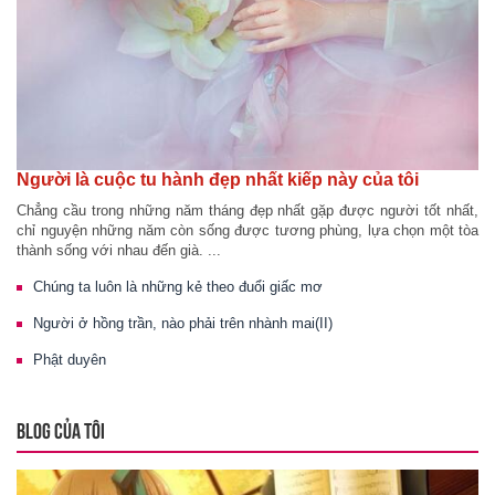
Người là cuộc tu hành đẹp nhất kiếp này của tôi
Chẳng cầu trong những năm tháng đẹp nhất gặp được người tốt nhất,
chỉ nguyện những năm còn sống được tương phùng, lựa chọn một tòa
thành sống với nhau đến già. ...
Chúng ta luôn là những kẻ theo đuổi giấc mơ
Người ở hồng trần, nào phải trên nhành mai(II)
Phật duyên
BLOG CỦA TÔI