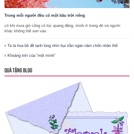
Trong mỗi người đều có một bầu trời riêng
có khi mưa gió cũng có lúc quang đãng, mình ở trong đó và người
khác không thể xen vào.
Ta là hoa bồ đề lạnh lùng nhìn bụi trần ngàn năm chốn nhân thế
Khoảng trời của “một mình”
QUÀ TẶNG BLOG