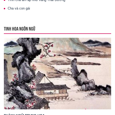
Cha và con gái
TINH HOA NGÔN NGỮ