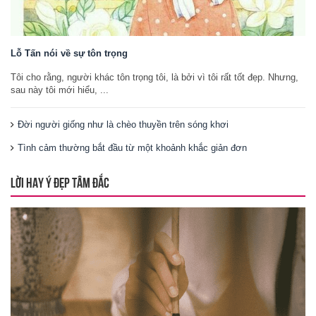
Lỗ Tấn nói về sự tôn trọng
Tôi cho rằng, người khác tôn trọng tôi, là bởi vì tôi rất tốt đẹp. Nhưng,
sau này tôi mới hiểu, ...
Đời người giống như là chèo thuyền trên sóng khơi
Tình cảm thường bắt đầu từ một khoảnh khắc giản đơn
LỜI HAY Ý ĐẸP TÂM ĐẮC