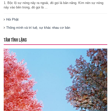
1. Bộc lộ sự nóng nảy ra ngoài, đó gọi là bản năng. Kìm nén sự nóng
nảy vào bên trong, đó gọi là ...
Hỏi Phật
Thông mình và trí tuệ, sự khác nhau cơ bản
TÂM TĨNH LẶNG