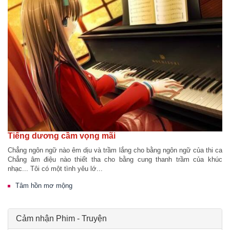
Tiếng dương cầm vọng mãi
Chẳng ngôn ngữ nào êm dịu và trầm lắng cho bằng ngôn ngữ của thi ca
Chẳng âm điệu nào thiết tha cho bằng cung thanh trầm của khúc
nhạc... Tôi có một tình yêu lớ...
Tâm hồn mơ mộng
Cảm nhận Phim - Truyện