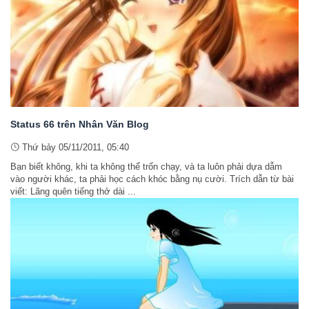
Status 66 trên Nhân Văn Blog
Thứ bảy 05/11/2011, 05:40
Bạn biết không, khi ta không thể trốn chạy, và ta luôn phải dựa dẫm
vào người khác, ta phải học cách khóc bằng nụ cười. Trích dẫn từ bài
viết: Lãng quên tiếng thở dài ...