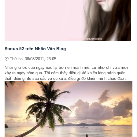
Status 52 trên Nhân Văn Blog
Thứ hai 08/08/2011, 23:05
Những kí ức của ngày nào lại trở nên mạnh mẽ, cứ như chỉ vừa mới
xảy ra ngày hôm qua. Tôi cảm thấy điều gì đó khiến lòng mình quặn
thắt, điều gì đó sâu sắc và cũ xưa, điều gì đó khiến mình chao đảo ...