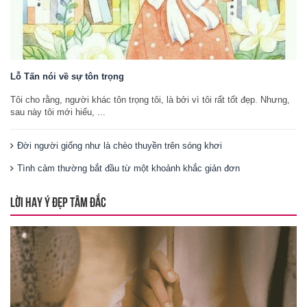
Lỗ Tấn nói về sự tôn trọng
Tôi cho rằng, người khác tôn trọng tôi, là bởi vì tôi rất tốt đẹp. Nhưng,
sau này tôi mới hiểu, ...
Đời người giống như là chèo thuyền trên sóng khơi
Tình cảm thường bắt đầu từ một khoảnh khắc giản đơn
LỜI HAY Ý ĐẸP TÂM ĐẮC