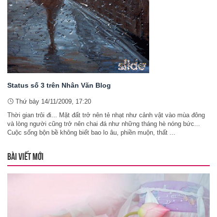
Status số 3 trên Nhân Văn Blog
Thứ bảy 14/11/2009, 17:20
Thời gian trôi đi... Mặt đất trở nên tẻ nhạt như cảnh vật vào mùa đông
và lòng người cũng trở nên chai đá như những tháng hè nóng bức...
Cuộc sống bộn bề không biết bao lo âu, phiền muộn, thất ...
BÀI VIẾT MỚI