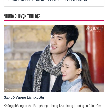
Triệu Hựu Đình - Thái tử Dạ Hoa bước ra từ nguyên tác
NHỮNG CHUYỆN TÌNH ĐẸP
Gặp gỡ Vương Lịch Xuyên
Không phải ngọc thụ lâm phong, phong lưu phóng khoáng, mà là trầm