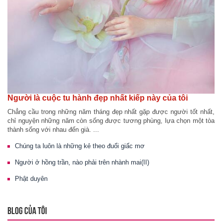
Người là cuộc tu hành đẹp nhất kiếp này của tôi
Chẳng cầu trong những năm tháng đẹp nhất gặp được người tốt nhất,
chỉ nguyện những năm còn sống được tương phùng, lựa chọn một tòa
thành sống với nhau đến già. ...
Chúng ta luôn là những kẻ theo đuổi giấc mơ
Người ở hồng trần, nào phải trên nhành mai(II)
Phật duyên
BLOG CỦA TÔI