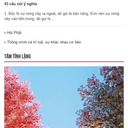
43 câu nói ý nghĩa
1. Bộc lộ sự nóng nảy ra ngoài, đó gọi là bản năng. Kìm nén sự nóng
nảy vào bên trong, đó gọi là ...
Hỏi Phật
Thông mình và trí tuệ, sự khác nhau cơ bản
TÂM TĨNH LẶNG