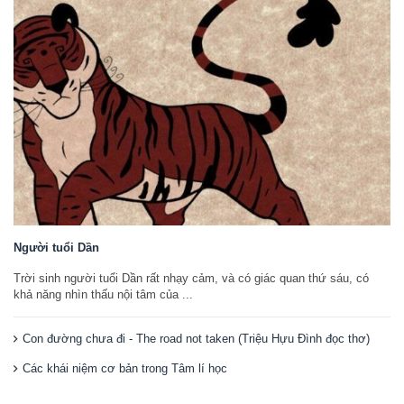
Người tuổi Dần
Trời sinh người tuổi Dần rất nhạy cảm, và có giác quan thứ sáu, có
khả năng nhìn thấu nội tâm của ...
Con đường chưa đi - The road not taken (Triệu Hựu Đình đọc thơ)
Các khái niệm cơ bản trong Tâm lí học