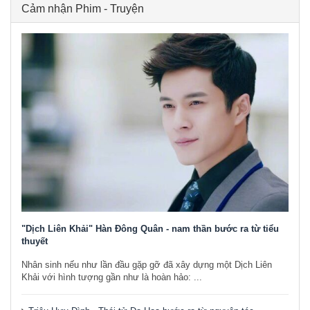
Cảm nhận Phim - Truyện
"Dịch Liên Khải" Hàn Đông Quân - nam thần bước ra từ tiểu
thuyết
Nhân sinh nếu như lần đầu gặp gỡ đã xây dựng một Dịch Liên
Khải với hình tượng gần như là hoàn hảo: ...