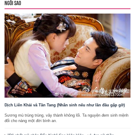
NGÔI SAO
Dịch Liên Khải và Tần Tang (Nhân sinh nếu như lần đầu gặp gỡ)
Sương mù trùng trùng, vây thành không lối. Ta nguyện đem sinh mệnh
đổi cho nàng một đời bình an.