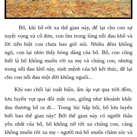
Bố, khi bố rời xa thế gian này, để lại cho con sự
tuyệt vọng và cô đơn, con ôm trong lòng nỗi đau khổ và
lời tiễn biệt con chưa bao giờ nói. Nhiều đêm không
ngủ, con lại nhìn thấy bóng dáng của bố. Bố, con cũng
biết là bố không muốn rời xa mẹ và chúng con, nhưng
trong nỗi đau khổ này, sinh mệnh của bố kết thúc, để lại
cho con nỗi đau một đời không nguôi...
Khi sao chổi lại xuất hiện, ấm áp vụt qua trời đêm,
,
lưu luyến vụt qua đôi mắt con
giống như khoảnh khắc
đau thương bố ra đi... Trong lúc hấp hối, bố lưu luyến
biết bao thế gian này! Bởi thế gian này có người thân
yêu nhất của bố, bố không nỡ rời xa chúng con, càng
không muốn rời xa mẹ - người mà bố muốn chăm sóc và