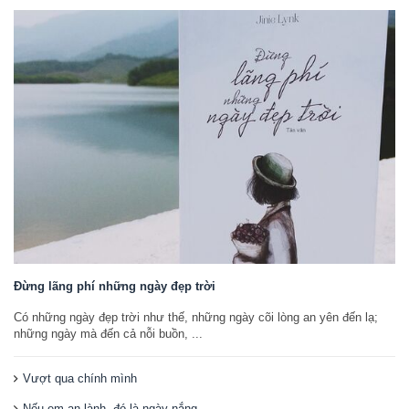
Đừng lãng phí những ngày đẹp trời
Có những ngày đẹp trời như thế, những ngày cõi lòng an yên đến lạ;
những ngày mà đến cả nỗi buồn, ...
Vượt qua chính mình
Nếu em an lành, đó là ngày nắng