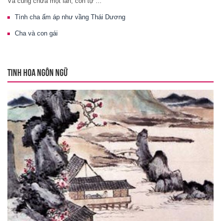
Và cũng chưa một lần, con tự ...
Tình cha ấm áp như vầng Thái Dương
Cha và con gái
TINH HOA NGÔN NGỮ