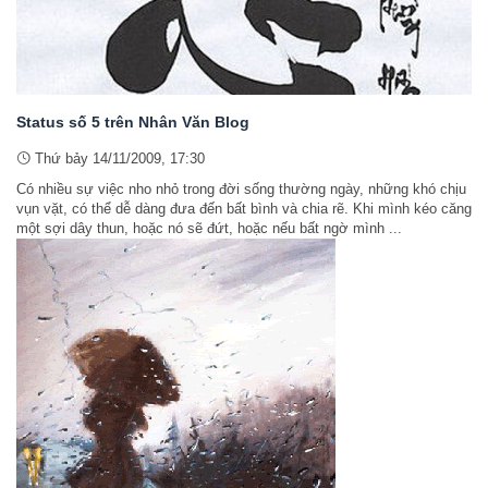
Status số 5 trên Nhân Văn Blog
Thứ bảy 14/11/2009, 17:30
Có nhiều sự việc nho nhỏ trong đời sống thường ngày, những khó chịu
vụn vặt, có thể dễ dàng đưa đến bất bình và chia rẽ. Khi mình kéo căng
một sợi dây thun, hoặc nó sẽ đứt, hoặc nếu bất ngờ mình ...