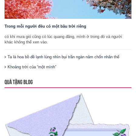
Trong mỗi người đều có một bầu trời riêng
có khi mưa gió cũng có lúc quang đãng, mình ở trong đó và người
khác không thể xen vào.
Ta là hoa bồ đề lạnh lùng nhìn bụi trần ngàn năm chốn nhân thế
Khoảng trời của “một mình”
QUÀ TẶNG BLOG