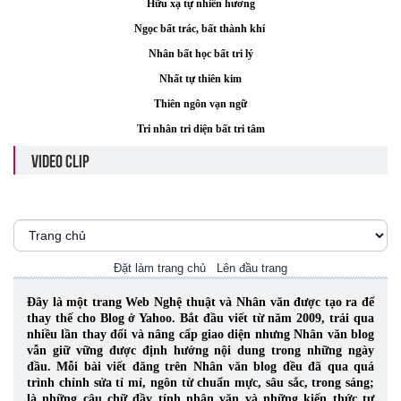
Hữu xạ tự nhiên hương
Ngọc bất trác, bất thành khí
Nhân bất học bất tri lý
Nhất tự thiên kim
Thiên ngôn vạn ngữ
Tri nhân tri diện bất tri tâm
VIDEO CLIP
Đặt làm trang chủ
Lên đầu trang
Đây là một trang Web Nghệ thuật và Nhân văn được tạo ra để
thay thế cho Blog ở Yahoo. Bắt đầu viết từ năm 2009, trải qua
nhiều lần thay đổi và nâng cấp giao diện nhưng Nhân văn blog
vẫn giữ vững được định hướng nội dung trong những ngày
đầu. Mỗi bài viết đăng trên Nhân văn blog đều đã qua quá
trình chỉnh sửa tỉ mỉ, ngôn từ chuẩn mực, sâu sắc, trong sáng;
là những câu chữ đầy tính nhân văn và những kiến thức tự