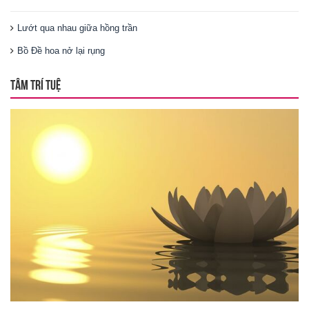
Lướt qua nhau giữa hồng trần
Bồ Đề hoa nở lại rụng
TÂM TRÍ TUỆ