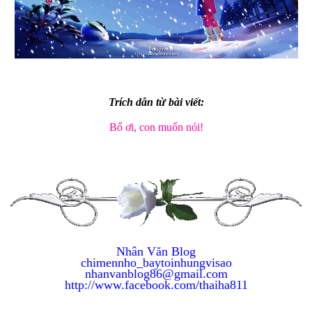
Trích dẫn từ bài viết:
Bố ơi, con muốn nói!
Nhân Văn
Blog
chimennho_baytoinhungvisao
nhanvanblog86@gmail.com
http://www.facebook.com/thaiha811