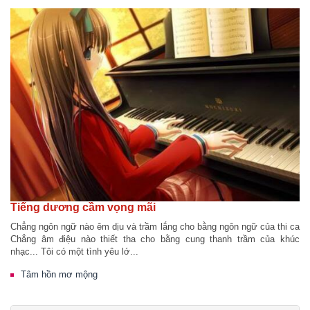
Tiếng dương cầm vọng mãi
Chẳng ngôn ngữ nào êm dịu và trầm lắng cho bằng ngôn ngữ của thi ca
Chẳng âm điệu nào thiết tha cho bằng cung thanh trầm của khúc
nhạc... Tôi có một tình yêu lớ...
Tâm hồn mơ mộng