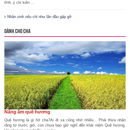
tĩnh, ý chí kiên ...
Nhân sinh nếu chỉ như lần đầu gặp gỡ
DÀNH CHO CHA
Nắng ấm quê hương
Quê hương là gì hở cha?Ai đi xa cũng nhớ nhiều... Phải thừa nhận
rằng từ trước giờ, con chưa bao giờ nghĩ đến khái niệm Quê hương.