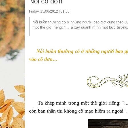
Nỗi cô đơn
Friday, 15/06/2012 | 01:55
Nỗi buồn thường có ở những người bao giờ cũng theo đuổ
một thế giới riêng: "...Ta xây quanh mình một bức tường, 
Nỗi buồn thường có ở những người bao giờ
vào cô đơn…
Ta khép mình trong một thế giới riêng: "...
còn bản thân thì không cố mạo hiểm ra ngoài"