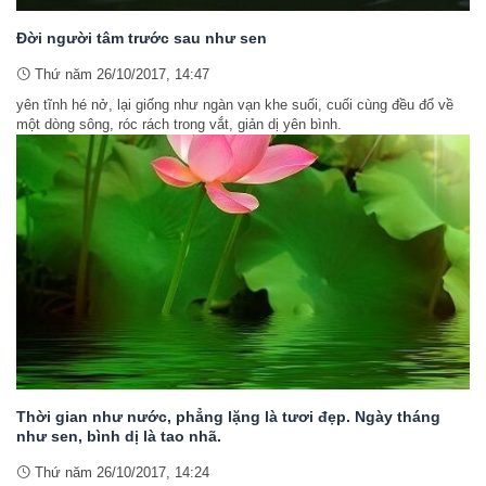
Đời người tâm trước sau như sen
Thứ năm 26/10/2017, 14:47
yên tĩnh hé nở, lại giống như ngàn vạn khe suối, cuối cùng đều đổ về
một dòng sông, róc rách trong vắt, giản dị yên bình.
Thời gian như nước, phẳng lặng là tươi đẹp. Ngày tháng
như sen, bình dị là tao nhã.
Thứ năm 26/10/2017, 14:24