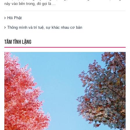
nảy vào bên trong, đó gọi là ...
Hỏi Phật
Thông mình và trí tuệ, sự khác nhau cơ bản
TÂM TĨNH LẶNG