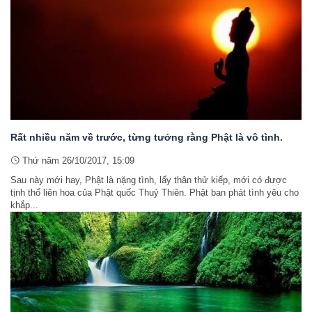
Rất nhiều năm về trước, từng tưởng rằng Phật là vô tình.
Thứ năm 26/10/2017, 15:09
Sau này mới hay, Phật là nặng tình, lấy thân thử kiếp, mới có được
tịnh thổ liên hoa của Phật quốc Thuỷ Thiên. Phật ban phát tình yêu cho
khắp...