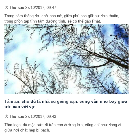
Thứ sáu 27/10/2017, 09:47
Trong năm tháng đợi chờ hoa nở, giữa phù hoa giữ sự đơn thuần,
trong phồn tạp tĩnh tâm dưỡng tính, sẽ có thể gặp Phật.
Tâm an, cho dù là nhà cũ giếng cạn, cũng vẫn như bay giữa
trời cao vời vợi
Thứ sáu 27/10/2017, 09:43
Tâm loạn, dù mặc sức đi trên con đường lớn, cũng chỉ như đang đi
giữa nơi chật hẹp bí bách.