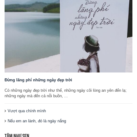
Đừng lãng phí những ngày đẹp trời
Có những ngày đẹp trời như thế, những ngày cõi lòng an yên đến lạ;
những ngày mà đến cả nỗi buồn, ...
Vượt qua chính mình
Nếu em an lành, đó là ngày nắng
TÂM NHƯ SEN