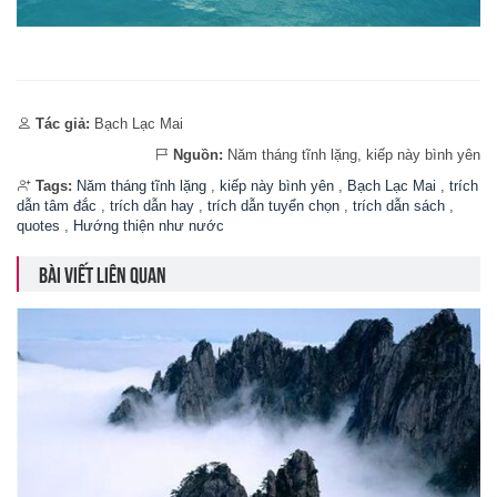
Tác giả:
Bạch Lạc Mai
Nguồn:
Năm tháng tĩnh lặng, kiếp này bình yên
Tags:
Năm tháng tĩnh lặng
,
kiếp này bình yên
,
Bạch Lạc Mai
,
trích
dẫn tâm đắc
,
trích dẫn hay
,
trích dẫn tuyển chọn
,
trích dẫn sách
,
quotes
,
Hướng thiện như nước
BÀI VIẾT LIÊN QUAN