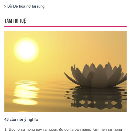
Bồ Đề hoa nở lại rụng
TÂM TRÍ TUỆ
43 câu nói ý nghĩa
1. Bộc lộ sự nóng nảy ra ngoài, đó gọi là bản năng. Kìm nén sự nóng