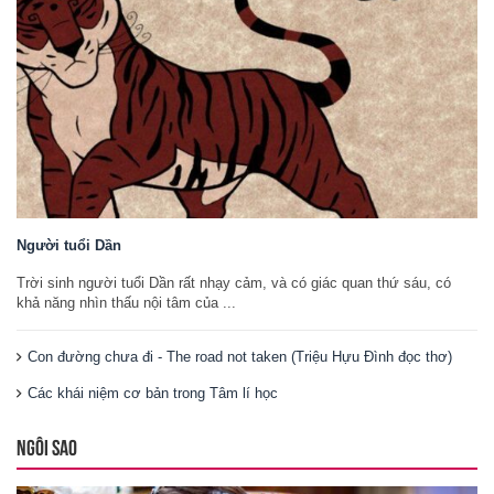
Người tuổi Dần
Trời sinh người tuổi Dần rất nhạy cảm, và có giác quan thứ sáu, có
khả năng nhìn thấu nội tâm của ...
Con đường chưa đi - The road not taken (Triệu Hựu Đình đọc thơ)
Các khái niệm cơ bản trong Tâm lí học
NGÔI SAO