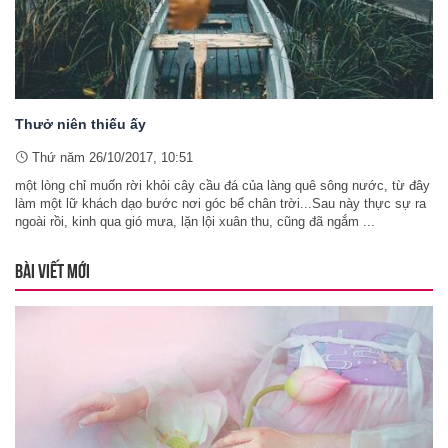
Thưở niên thiếu ấy
Thứ năm 26/10/2017, 10:51
một lòng chỉ muốn rời khỏi cây cầu đá của làng quê sông nước, từ đây
làm một lữ khách dạo bước nơi góc bể chân trời...Sau này thực sự ra
ngoài rồi, kinh qua gió mưa, lặn lội xuân thu, cũng đã ngắm ...
BÀI VIẾT MỚI