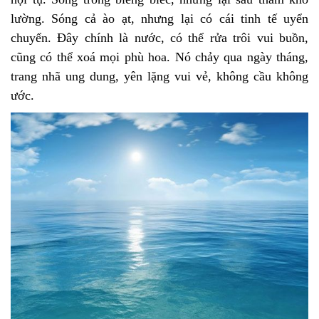
lường. Sóng cả ào ạt, nhưng lại có cái tinh tế uyển
chuyển. Đây chính là nước, có thể rửa trôi vui buồn,
cũng có thể xoá mọi phù hoa. Nó chảy qua ngày tháng,
trang nhã ung dung, yên lặng vui vẻ, không cầu không
ước.