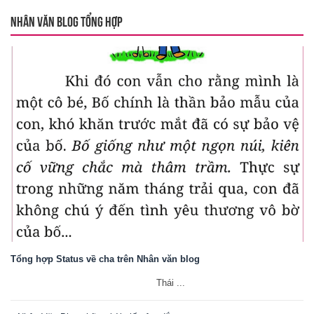
NHÂN VĂN BLOG TỔNG HỢP
Tổng hợp Status về cha trên Nhân văn blog
Thái ...