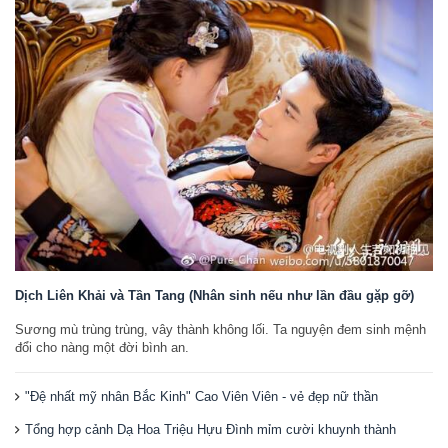
Dịch Liên Khải và Tần Tang (Nhân sinh nếu như lần đầu gặp gỡ)
Sương mù trùng trùng, vây thành không lối. Ta nguyện đem sinh mệnh
đổi cho nàng một đời bình an.
"Đệ nhất mỹ nhân Bắc Kinh" Cao Viên Viên - vẻ đẹp nữ thần
Tổng hợp cảnh Dạ Hoa Triệu Hựu Đình mỉm cười khuynh thành