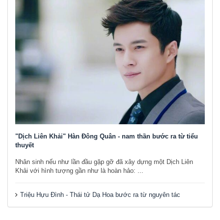
"Dịch Liên Khải" Hàn Đông Quân - nam thần bước ra từ tiểu
thuyết
Nhân sinh nếu như lần đầu gặp gỡ đã xây dựng một Dịch Liên
Khải với hình tượng gần như là hoàn hảo: ...
Triệu Hựu Đình - Thái tử Dạ Hoa bước ra từ nguyên tác