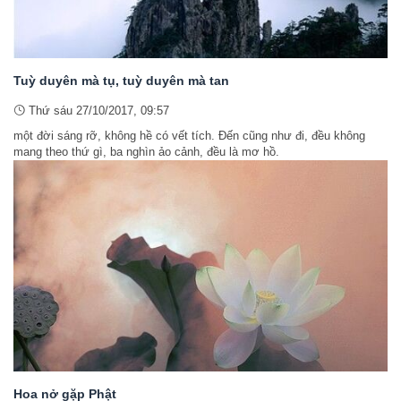
Tuỳ duyên mà tụ, tuỳ duyên mà tan
Thứ sáu 27/10/2017, 09:57
một đời sáng rỡ, không hề có vết tích. Đến cũng như đi, đều không
mang theo thứ gì, ba nghìn ảo cảnh, đều là mơ hồ.
Hoa nở gặp Phật