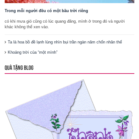
Trong mỗi người đều có một bầu trời riêng
có khi mưa gió cũng có lúc quang đãng, mình ở trong đó và người
khác không thể xen vào.
Ta là hoa bồ đề lạnh lùng nhìn bụi trần ngàn năm chốn nhân thế
Khoảng trời của “một mình”
QUÀ TẶNG BLOG