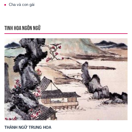
Cha và con gái
TINH HOA NGÔN NGỮ
THÀNH NGỮ TRUNG HOA