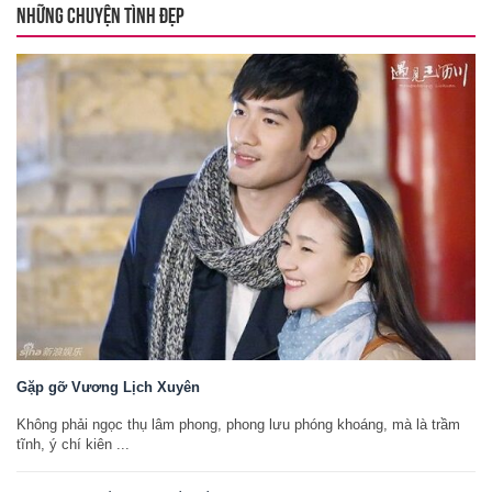
NHỮNG CHUYỆN TÌNH ĐẸP
Gặp gỡ Vương Lịch Xuyên
Không phải ngọc thụ lâm phong, phong lưu phóng khoáng, mà là trầm
tĩnh, ý chí kiên ...