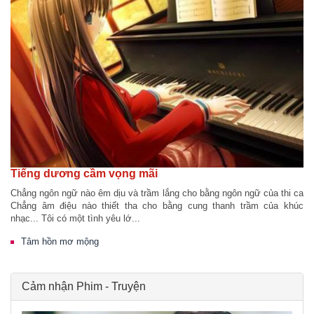
Tiếng dương cầm vọng mãi
Chẳng ngôn ngữ nào êm dịu và trầm lắng cho bằng ngôn ngữ của thi ca
Chẳng âm điệu nào thiết tha cho bằng cung thanh trầm của khúc
nhạc... Tôi có một tình yêu lớ...
Tâm hồn mơ mộng
Cảm nhận Phim - Truyện