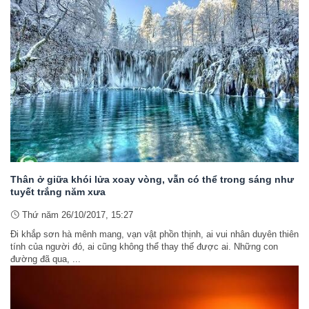
Thân ở giữa khói lửa xoay vòng, vẫn có thể trong sáng như
tuyết trắng năm xưa
Thứ năm 26/10/2017, 15:27
Đi khắp sơn hà mênh mang, vạn vật phồn thịnh, ai vui nhân duyên thiên
tính của người đó, ai cũng không thể thay thế được ai. Những con
đường đã qua, ...