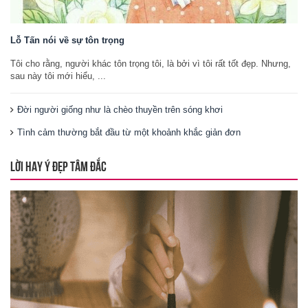
Lỗ Tấn nói về sự tôn trọng
Tôi cho rằng, người khác tôn trọng tôi, là bởi vì tôi rất tốt đẹp. Nhưng,
sau này tôi mới hiểu, ...
Đời người giống như là chèo thuyền trên sóng khơi
Tình cảm thường bắt đầu từ một khoảnh khắc giản đơn
LỜI HAY Ý ĐẸP TÂM ĐẮC