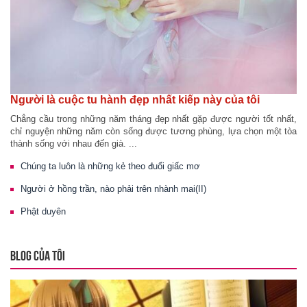
Người là cuộc tu hành đẹp nhất kiếp này của tôi
Chẳng cầu trong những năm tháng đẹp nhất gặp được người tốt nhất,
chỉ nguyện những năm còn sống được tương phùng, lựa chọn một tòa
thành sống với nhau đến già. ...
Chúng ta luôn là những kẻ theo đuổi giấc mơ
Người ở hồng trần, nào phải trên nhành mai(II)
Phật duyên
BLOG CỦA TÔI