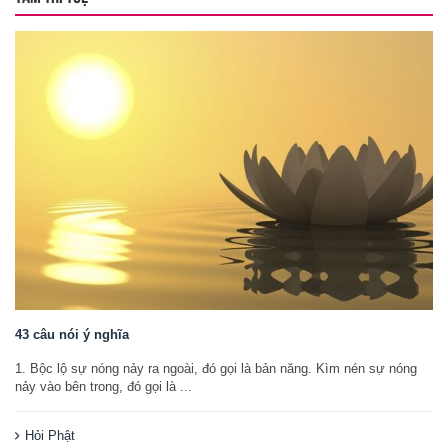
43 câu nói ý nghĩa
1. Bộc lộ sự nóng nảy ra ngoài, đó gọi là bản năng. Kìm nén sự nóng
nảy vào bên trong, đó gọi là ...
Hỏi Phật