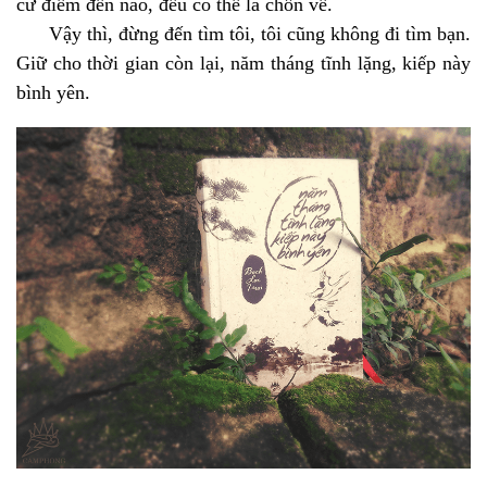
cứ điểm đến nào, đều có thể là chốn về.
Vậy thì, đừng đến tìm tôi, tôi cũng không đi tìm bạn.
Giữ cho thời gian còn lại, năm tháng tĩnh lặng, kiếp này
bình yên.