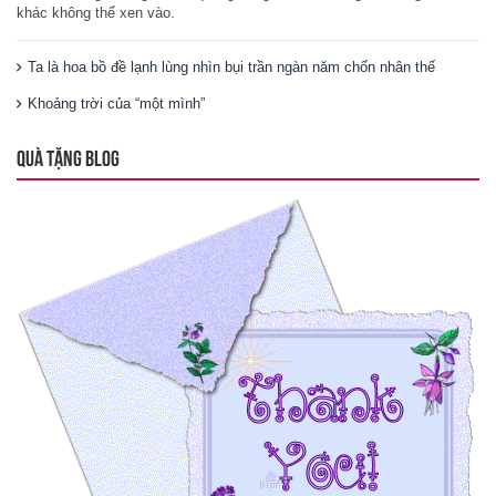
khác không thể xen vào.
Ta là hoa bồ đề lạnh lùng nhìn bụi trần ngàn năm chốn nhân thế
Khoảng trời của “một mình”
QUÀ TẶNG BLOG