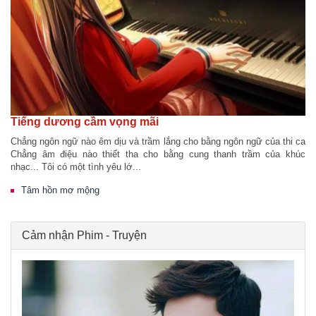
Tiếng dương cầm vọng mãi
Chẳng ngôn ngữ nào êm dịu và trầm lắng cho bằng ngôn ngữ của thi ca
Chẳng âm điệu nào thiết tha cho bằng cung thanh trầm của khúc
nhạc... Tôi có một tình yêu lớ...
Tâm hồn mơ mộng
Cảm nhận Phim - Truyện