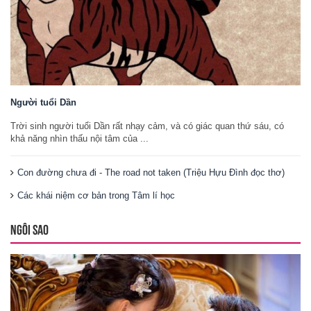
Người tuổi Dần
Trời sinh người tuổi Dần rất nhạy cảm, và có giác quan thứ sáu, có
khả năng nhìn thấu nội tâm của ...
Con đường chưa đi - The road not taken (Triệu Hựu Đình đọc thơ)
Các khái niệm cơ bản trong Tâm lí học
NGÔI SAO