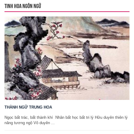
TINH HOA NGÔN NGỮ
THÀNH NGỮ TRUNG HOA
Ngọc bất trác, bất thành khí Nhân bất học bất tri lý Hữu duyên thiên lý
năng tương ngộ Vô duyên ...