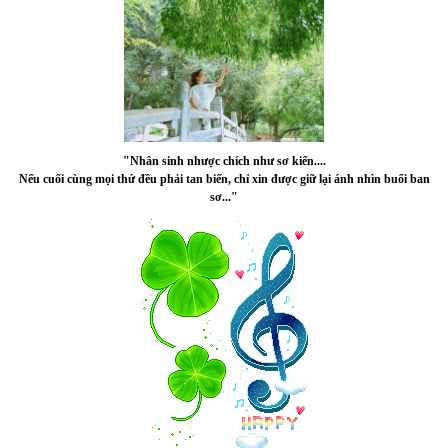
"Nhân sinh nhược chích như sơ kiến....
Nếu cuối cùng mọi thứ đều phải tan biến, chỉ xin được giữ lại ánh nhìn buổi ban
sơ..."