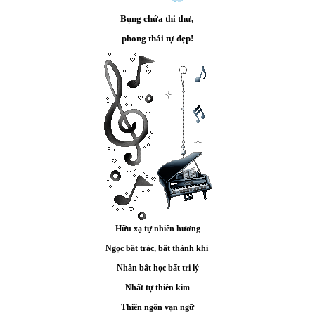
Bụng chứa thi thư,
phong thái tự đẹp!
Hữu xạ tự nhiên hương
Ngọc bất trác, bất thành khí
Nhân bất học bất tri lý
Nhất tự thiên kim
Thiên ngôn vạn ngữ