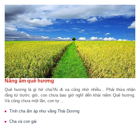
Nắng ấm quê hương
Quê hương là gì hở cha?Ai đi xa cũng nhớ nhiều... Phải thừa nhận
rằng từ trước giờ, con chưa bao giờ nghĩ đến khái niệm Quê hương.
Và cũng chưa một lần, con tự ...
Tình cha ấm áp như vầng Thái Dương
Cha và con gái