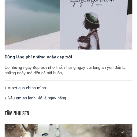
Đừng lãng phí những ngày đẹp trời
Có những ngày đẹp trời như thế, những ngày cõi lòng an yên đến lạ;
những ngày mà đến cả nỗi buồn, ...
Vượt qua chính mình
Nếu em an lành, đó là ngày nắng
TÂM NHƯ SEN