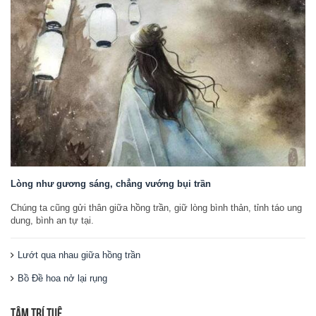
Lòng như gương sáng, chẳng vướng bụi trần
Chúng ta cũng gửi thân giữa hồng trần, giữ lòng bình thản, tỉnh táo ung
dung, bình an tự tại.
Lướt qua nhau giữa hồng trần
Bồ Đề hoa nở lại rụng
TÂM TRÍ TUỆ