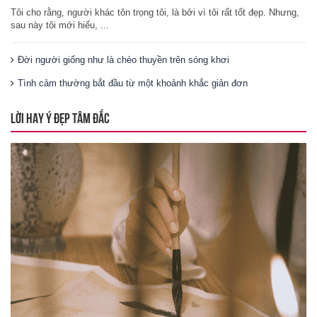
Tôi cho rằng, người khác tôn trọng tôi, là bởi vì tôi rất tốt đẹp. Nhưng,
sau này tôi mới hiểu, ...
Đời người giống như là chèo thuyền trên sóng khơi
Tình cảm thường bắt đầu từ một khoảnh khắc giản đơn
LỜI HAY Ý ĐẸP TÂM ĐẮC