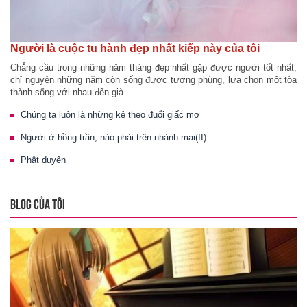
Người là cuộc tu hành đẹp nhất kiếp này của tôi
Chẳng cầu trong những năm tháng đẹp nhất gặp được người tốt nhất,
chỉ nguyện những năm còn sống được tương phùng, lựa chọn một tòa
thành sống với nhau đến già. ...
Chúng ta luôn là những kẻ theo đuổi giấc mơ
Người ở hồng trần, nào phải trên nhành mai(II)
Phật duyên
BLOG CỦA TÔI