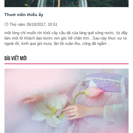
Thưở niên thiếu ấy
Thứ năm 26/10/2017, 10:51
một lòng chỉ muốn rời khỏi cây cầu đá của làng quê sông nước, từ đây
làm một lữ khách dạo bước nơi góc bể chân trời...Sau này thực sự ra
ngoài rồi, kinh qua gió mưa, lặn lội xuân thu, cũng đã ngắm ...
BÀI VIẾT MỚI