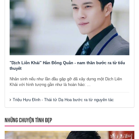
"Dịch Liên Khải" Hàn Đông Quân - nam thần bước ra từ tiểu
thuyết
Nhân sinh nếu như lần đầu gặp gỡ đã xây dựng một Dịch Liên
Khải với hình tượng gần như là hoàn hảo: ...
Triệu Hựu Đình - Thái tử Dạ Hoa bước ra từ nguyên tác
NHỮNG CHUYỆN TÌNH ĐẸP