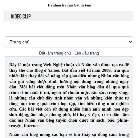
Tri nhân tri diện bất tri tâm
VIDEO CLIP
Đặt làm trang chủ
Lên đầu trang
Đây là một trang Web Nghệ thuật và Nhân văn được tạo ra để
thay thế cho Blog ở Yahoo. Bắt đầu viết từ năm 2009, trải qua
nhiều lần thay đổi và nâng cấp giao diện nhưng Nhân văn blog
vẫn giữ vững được định hướng nội dung trong những ngày
đầu. Mỗi bài viết đăng trên Nhân văn blog đều đã qua quá
trình chỉnh sửa tỉ mỉ, ngôn từ chuẩn mực, sâu sắc, trong sáng;
là những câu chữ đầy tính nhân văn và những kiến thức tự
tổng hợp trong quá trình học tập, tìm hiểu cũng như nghiên
cứu.
Các bài viết còn sử dụng nhiều hình ảnh minh họa đẹp
sinh động, âm nhạc phong phú, lời hay ý đẹp, trích dẫn tâm
đắc mà Nhân văn blog tuyển chọn được từ sách, báo, phim-
truyện, internet.
Nhân văn blog mong các bạn sẽ tìm thấy sự đồng cảm trong