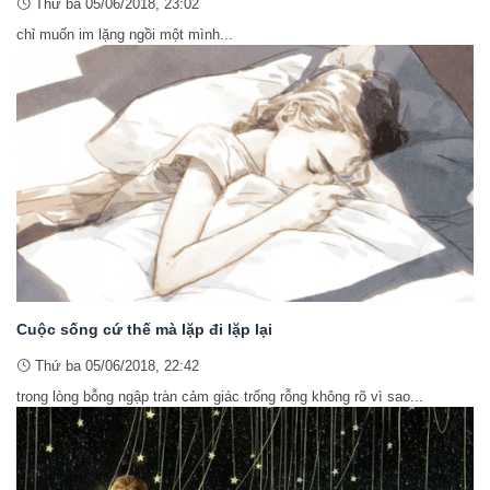
Thứ ba 05/06/2018, 23:02
chỉ muốn im lặng ngồi một mình...
Cuộc sống cứ thế mà lặp đi lặp lại
Thứ ba 05/06/2018, 22:42
trong lòng bỗng ngập tràn cảm giác trống rỗng không rõ vì sao...