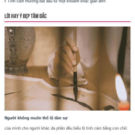
Tình cảm thường bắt đầu từ một khoảnh khắc giản đơn
LỜI HAY Ý ĐẸP TÂM ĐẮC
Người không muốn thổ lộ tâm sự
của mình cho người khác đa phần đều biểu lộ tình cảm bằng con chữ.