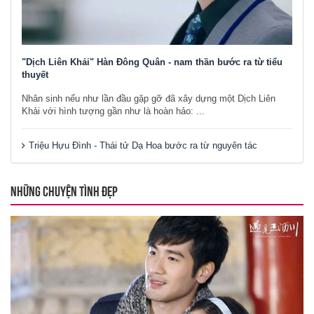
"Dịch Liên Khải" Hàn Đông Quân - nam thần bước ra từ tiểu
thuyết
Nhân sinh nếu như lần đầu gặp gỡ đã xây dựng một Dịch Liên
Khải với hình tượng gần như là hoàn hảo: ...
Triệu Hựu Đình - Thái tử Dạ Hoa bước ra từ nguyên tác
NHỮNG CHUYỆN TÌNH ĐẸP