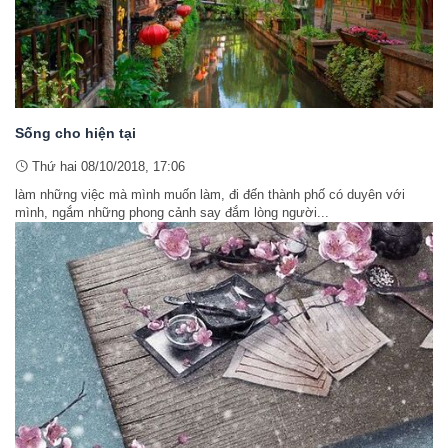
Sống cho hiện tại
Thứ hai 08/10/2018, 17:06
làm những việc mà mình muốn làm, đi đến thành phố có duyên với
mình, ngắm những phong cảnh say đắm lòng người...