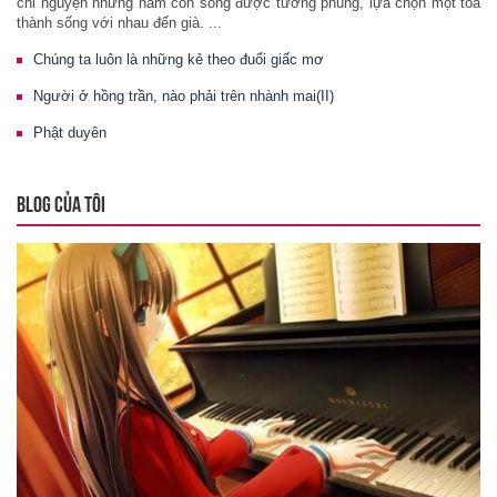
chỉ nguyện những năm còn sống được tương phùng, lựa chọn một tòa
thành sống với nhau đến già. ...
Chúng ta luôn là những kẻ theo đuổi giấc mơ
Người ở hồng trần, nào phải trên nhành mai(II)
Phật duyên
BLOG CỦA TÔI