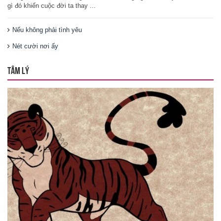
gì đó khiến cuộc đời ta thay ...
Nếu không phải tình yêu
Nét cười nơi ấy
TÂM LÝ