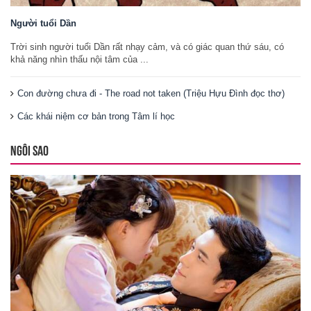
Người tuổi Dần
Trời sinh người tuổi Dần rất nhạy cảm, và có giác quan thứ sáu, có
khả năng nhìn thấu nội tâm của ...
Con đường chưa đi - The road not taken (Triệu Hựu Đình đọc thơ)
Các khái niệm cơ bản trong Tâm lí học
NGÔI SAO