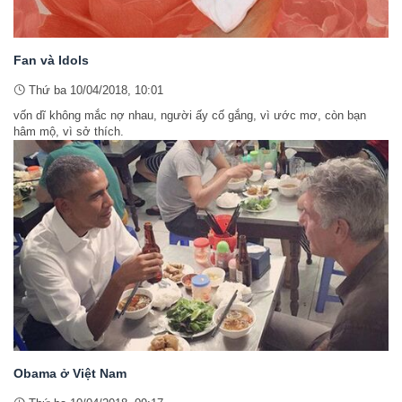
Fan và Idols
Thứ ba 10/04/2018, 10:01
vốn dĩ không mắc nợ nhau, người ấy cố gắng, vì ước mơ, còn bạn
hâm mộ, vì sở thích.
Obama ở Việt Nam