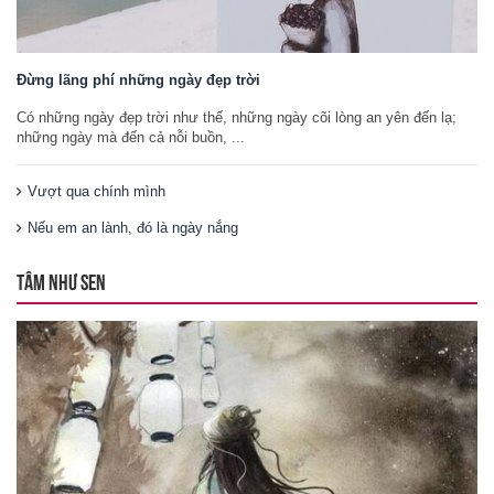
Đừng lãng phí những ngày đẹp trời
Có những ngày đẹp trời như thế, những ngày cõi lòng an yên đến lạ;
những ngày mà đến cả nỗi buồn, ...
Vượt qua chính mình
Nếu em an lành, đó là ngày nắng
TÂM NHƯ SEN