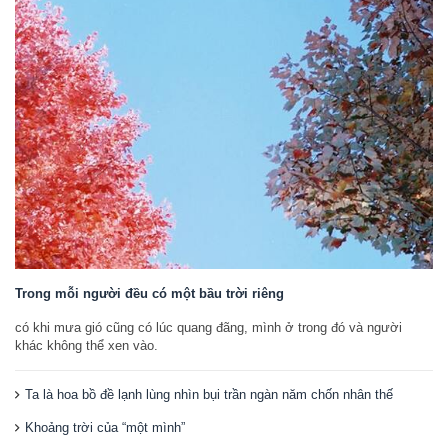
Trong mỗi người đều có một bầu trời riêng
có khi mưa gió cũng có lúc quang đãng, mình ở trong đó và người
khác không thể xen vào.
Ta là hoa bồ đề lạnh lùng nhìn bụi trần ngàn năm chốn nhân thế
Khoảng trời của “một mình”