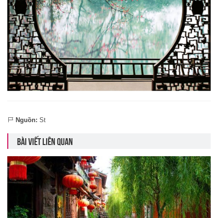
Nguồn:
St
BÀI VIẾT LIÊN QUAN