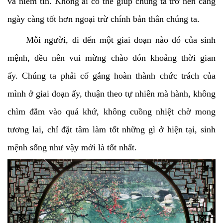
và niềm tin. Không ai có thể giúp chúng ta trở nên càng
ngày càng tốt hơn ngoại trừ chính bản thân chúng ta.
Mỗi người, đi đến một giai đoạn nào đó của sinh
mệnh, đều nên vui mừng chào đón khoảng thời gian
ấy.
Chúng ta phải cố gắng hoàn thành chức trách của
mình ở giai đoạn ấy, thuận theo tự nhiên mà hành, không
chìm đắm vào quá khứ, không cuồng nhiệt chờ mong
tương lai, chỉ đặt tâm làm tốt những gì ở hiện tại, sinh
mệnh sống như vậy mới là tốt nhất.