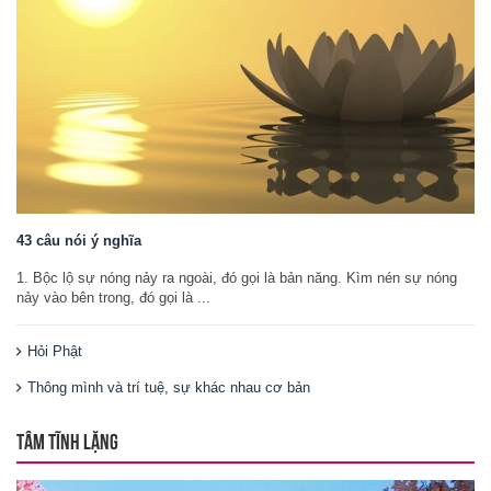
43 câu nói ý nghĩa
1. Bộc lộ sự nóng nảy ra ngoài, đó gọi là bản năng. Kìm nén sự nóng
nảy vào bên trong, đó gọi là ...
Hỏi Phật
Thông mình và trí tuệ, sự khác nhau cơ bản
TÂM TĨNH LẶNG