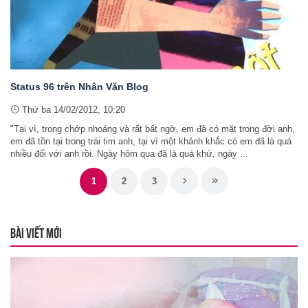
Status 96 trên Nhân Văn Blog
Thứ ba 14/02/2012, 10:20
"Tại vì, trong chớp nhoáng và rất bất ngờ, em đã có mặt trong đời anh,
em đã tồn tại trong trái tim anh, tại vì một khảnh khắc có em đã là quá
nhiều đối với anh rồi. Ngày hôm qua đã là quá khứ, ngày ...
1
2
3
BÀI VIẾT MỚI