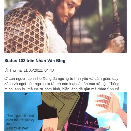
Status 102 trên Nhân Văn Blog
Thứ hai 11/06/2012, 04:40
Ở con người Lệnh Hồ Xung đã ngưng tụ tình yêu và căm giận, cay
đắng và ngọt bùi, ngưng tụ tất cả các loại dấu ấn của xã hội. Thông
minh lanh lợi mà cơ trí hóm hỉnh, hiền lành dễ gần mà thâm tình cố ...