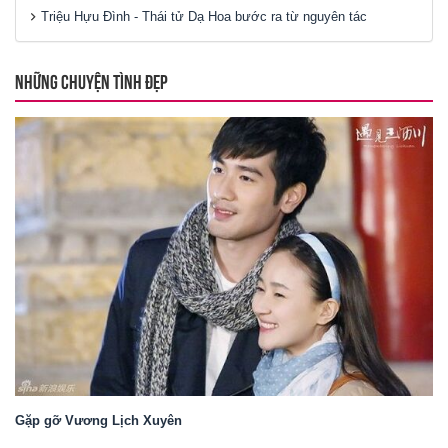
Triệu Hựu Đình - Thái tử Dạ Hoa bước ra từ nguyên tác
NHỮNG CHUYỆN TÌNH ĐẸP
Gặp gỡ Vương Lịch Xuyên