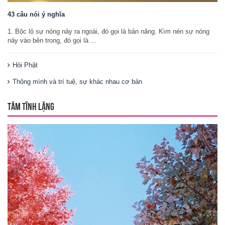
43 câu nói ý nghĩa
1. Bộc lộ sự nóng nảy ra ngoài, đó gọi là bản năng. Kìm nén sự nóng
nảy vào bên trong, đó gọi là ...
Hỏi Phật
Thông mình và trí tuệ, sự khác nhau cơ bản
TÂM TĨNH LẶNG