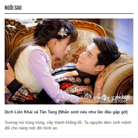
NGÔI SAO
Dịch Liên Khải và Tần Tang (Nhân sinh nếu như lần đầu gặp gỡ)
Sương mù trùng trùng, vây thành không lối. Ta nguyện đem sinh mệnh
đổi cho nàng một đời bình an.