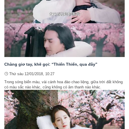
Chàng giơ tay, khẽ gọi: “Thiển Thiển, qua đây”
Thứ sáu 12/01/2018, 10:27
Trong sóng biển màu, vài cánh hoa đào chao liệng, giữa trời đất không
có màu sắc nào khác, cũng không có âm thanh nào khác.