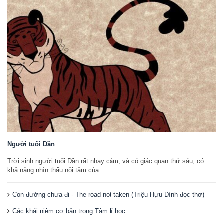
Người tuổi Dần
Trời sinh người tuổi Dần rất nhạy cảm, và có giác quan thứ sáu, có
khả năng nhìn thấu nội tâm của ...
Con đường chưa đi - The road not taken (Triệu Hựu Đình đọc thơ)
Các khái niệm cơ bản trong Tâm lí học