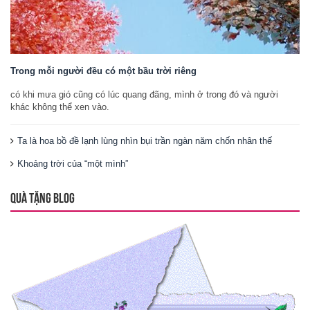
Trong mỗi người đều có một bầu trời riêng
có khi mưa gió cũng có lúc quang đãng, mình ở trong đó và người
khác không thể xen vào.
Ta là hoa bồ đề lạnh lùng nhìn bụi trần ngàn năm chốn nhân thế
Khoảng trời của “một mình”
QUÀ TẶNG BLOG