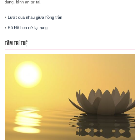
dung, bình an tự tại.
Lướt qua nhau giữa hồng trần
Bồ Đề hoa nở lại rụng
TÂM TRÍ TUỆ