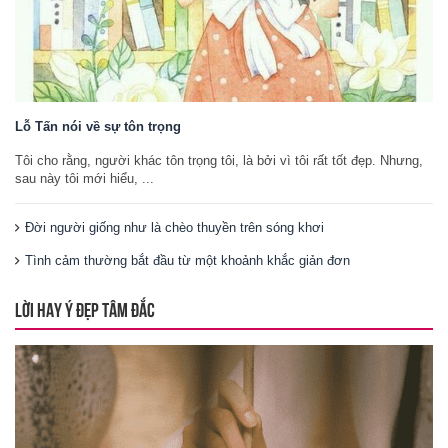
Lỗ Tấn nói về sự tôn trọng
Tôi cho rằng, người khác tôn trọng tôi, là bởi vì tôi rất tốt đẹp. Nhưng,
sau này tôi mới hiểu, ...
Đời người giống như là chèo thuyền trên sóng khơi
Tình cảm thường bắt đầu từ một khoảnh khắc giản đơn
LỜI HAY Ý ĐẸP TÂM ĐẮC