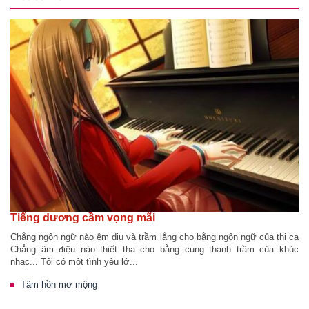
Tiếng dương cầm vọng mãi
Chẳng ngôn ngữ nào êm dịu và trầm lắng cho bằng ngôn ngữ của thi ca
Chẳng âm điệu nào thiết tha cho bằng cung thanh trầm của khúc
nhạc... Tôi có một tình yêu lớ...
Tâm hồn mơ mộng