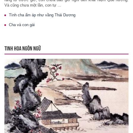
Và cũng chưa một lần, con tự ...
Tình cha ấm áp như vầng Thái Dương
Cha và con gái
TINH HOA NGÔN NGỮ