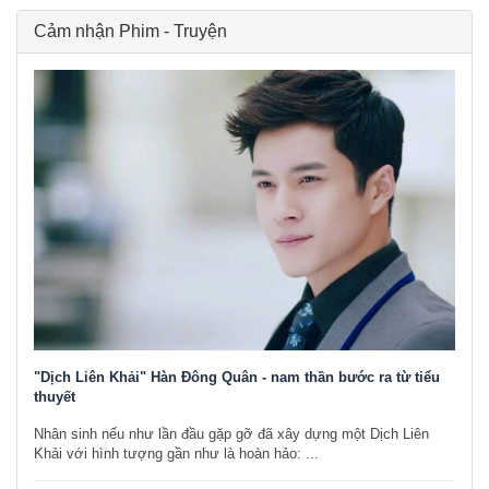
Cảm nhận Phim - Truyện
"Dịch Liên Khải" Hàn Đông Quân - nam thần bước ra từ tiểu
thuyết
Nhân sinh nếu như lần đầu gặp gỡ đã xây dựng một Dịch Liên
Khải với hình tượng gần như là hoàn hảo: ...