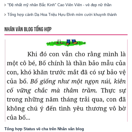
"Đệ nhất mỹ nhân Bắc Kinh" Cao Viên Viên - vẻ đẹp nữ thần
Tổng hợp cảnh Dạ Hoa Triệu Hựu Đình mỉm cười khuynh thành
NHÂN VĂN BLOG TỔNG HỢP
Tổng hợp Status về cha trên Nhân văn blog