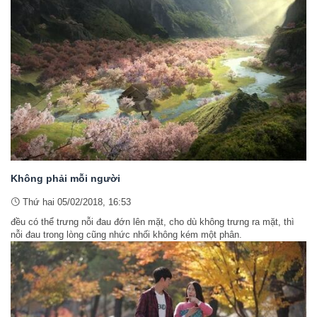
Không phải mỗi người
Thứ hai 05/02/2018, 16:53
đều có thể trưng nỗi đau đớn lên mặt, cho dù không trưng ra mặt, thì
nỗi đau trong lòng cũng nhức nhối không kém một phân.