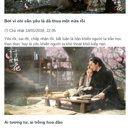
Bởi vì chỉ cần yêu là đã thua một nửa rồi
Chủ nhật 14/01/2018, 22:05
Yêu rồi, sai rồi, chấp nhận rồi, bất luận là hận khiến người ta trằn trọc
thao thức hay là yêu khiến người ta khó thoát khỏi kiếp nạn...
Ai tương tư, ai trồng hoa đào