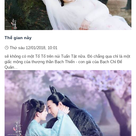
Thế gian này
Thứ sáu 12/01/2018, 10:01
sẽ không có một Tố Tố trên núi Tuấn Tật nữa. Đó chẳng qua chỉ là một
giấc mộng của thượng thần Bạch Thiển - con gái của Bạch Chỉ Đế
Quân...