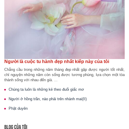
Người là cuộc tu hành đẹp nhất kiếp này của tôi
Chẳng cầu trong những năm tháng đẹp nhất gặp được người tốt nhất,
chỉ nguyện những năm còn sống được tương phùng, lựa chọn một tòa
thành sống với nhau đến già. ...
Chúng ta luôn là những kẻ theo đuổi giấc mơ
Người ở hồng trần, nào phải trên nhành mai(II)
Phật duyên
BLOG CỦA TÔI