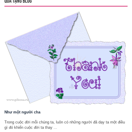
QUÀ TẶNG BLOG
Như một người cha
Trong cuộc đời mỗi chúng ta, luôn có những người đã dạy ta một điều
gì đó khiến cuộc đời ta thay ...