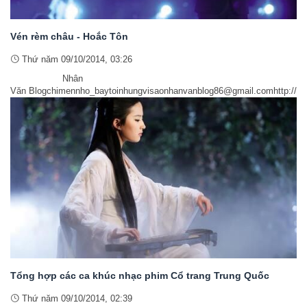
Vén rèm châu - Hoắc Tôn
Thứ năm 09/10/2014, 03:26
Nhân
Văn Blogchimennho_baytoinhungvisaonhanvanblog86@gmail.comhttp://w
Tổng hợp các ca khúc nhạc phim Cổ trang Trung Quốc
Thứ năm 09/10/2014, 02:39