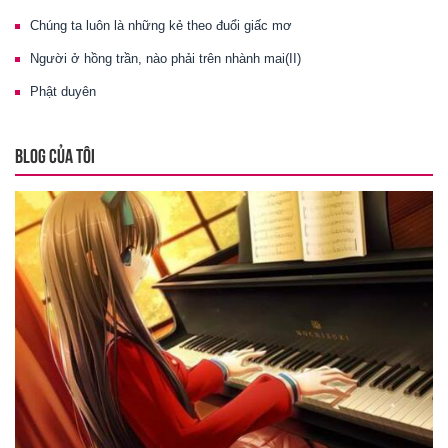
Chúng ta luôn là những kẻ theo đuổi giấc mơ
Người ở hồng trần, nào phải trên nhành mai(II)
Phật duyên
BLOG CỦA TÔI