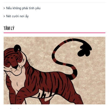
Nếu không phải tình yêu
Nét cười nơi ấy
TÂM LÝ