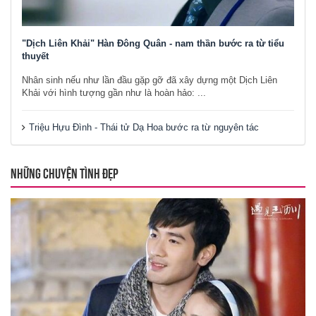
"Dịch Liên Khải" Hàn Đông Quân - nam thần bước ra từ tiểu
thuyết
Nhân sinh nếu như lần đầu gặp gỡ đã xây dựng một Dịch Liên
Khải với hình tượng gần như là hoàn hảo: ...
Triệu Hựu Đình - Thái tử Dạ Hoa bước ra từ nguyên tác
NHỮNG CHUYỆN TÌNH ĐẸP