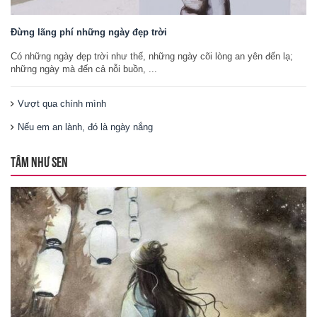
Đừng lãng phí những ngày đẹp trời
Có những ngày đẹp trời như thế, những ngày cõi lòng an yên đến lạ;
những ngày mà đến cả nỗi buồn, ...
Vượt qua chính mình
Nếu em an lành, đó là ngày nắng
TÂM NHƯ SEN