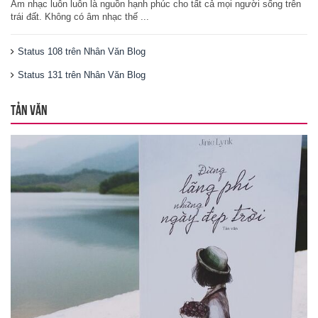
Âm nhạc luôn luôn là nguồn hạnh phúc cho tất cả mọi người sống trên
trái đất. Không có âm nhạc thế ...
Status 108 trên Nhân Văn Blog
Status 131 trên Nhân Văn Blog
TẢN VĂN