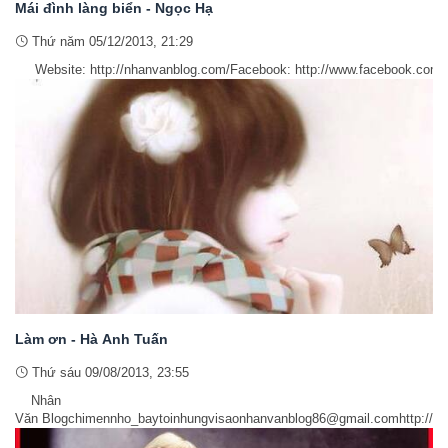
Mái đình làng biển - Ngọc Hạ
Thứ năm 05/12/2013, 21:29
Website: http://nhanvanblog.com/Facebook: http://www.facebook.com/
Làm ơn - Hà Anh Tuấn
Thứ sáu 09/08/2013, 23:55
Nhân
Văn Blogchimennho_baytoinhungvisaonhanvanblog86@gmail.comhttp://