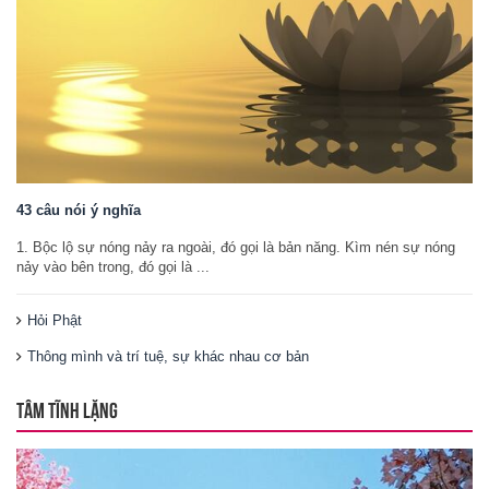
43 câu nói ý nghĩa
1. Bộc lộ sự nóng nảy ra ngoài, đó gọi là bản năng. Kìm nén sự nóng
nảy vào bên trong, đó gọi là ...
Hỏi Phật
Thông mình và trí tuệ, sự khác nhau cơ bản
TÂM TĨNH LẶNG