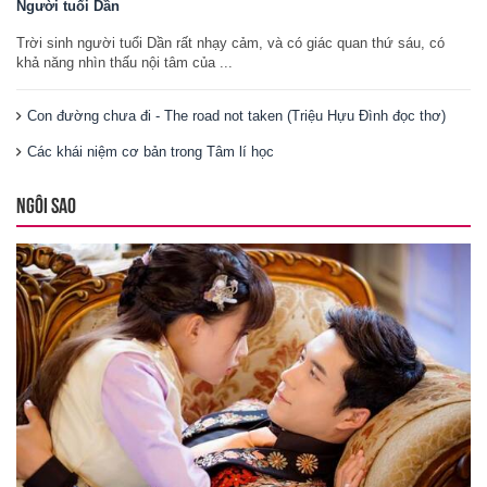
Người tuổi Dần
Trời sinh người tuổi Dần rất nhạy cảm, và có giác quan thứ sáu, có
khả năng nhìn thấu nội tâm của ...
Con đường chưa đi - The road not taken (Triệu Hựu Đình đọc thơ)
Các khái niệm cơ bản trong Tâm lí học
NGÔI SAO