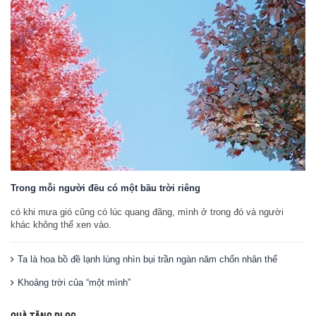
Trong mỗi người đều có một bầu trời riêng
có khi mưa gió cũng có lúc quang đãng, mình ở trong đó và người
khác không thể xen vào.
Ta là hoa bồ đề lạnh lùng nhìn bụi trần ngàn năm chốn nhân thế
Khoảng trời của “một mình”