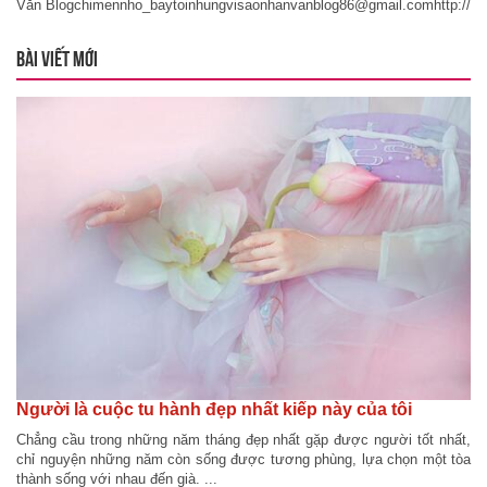
Văn Blogchimennho_baytoinhungvisaonhanvanblog86@gmail.comhttp://w
BÀI VIẾT MỚI
Người là cuộc tu hành đẹp nhất kiếp này của tôi
Chẳng cầu trong những năm tháng đẹp nhất gặp được người tốt nhất,
chỉ nguyện những năm còn sống được tương phùng, lựa chọn một tòa
thành sống với nhau đến già. ...