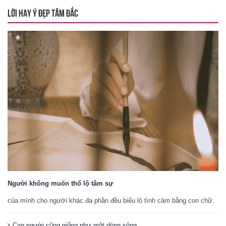
LỜI HAY Ý ĐẸP TÂM ĐẮC
Người không muốn thổ lộ tâm sự
của mình cho người khác đa phần đều biểu lộ tình cảm bằng con chữ.
Con người cũng giống như một dòng sông