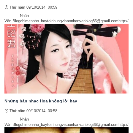
Thứ năm 09/10/2014, 00:59
Nhân
Văn Blogchimennho_baytoinhungvisaonhanvanblog86@gmail.comhttp://w
Những bản nhạc Hoa không lời hay
Thứ năm 09/10/2014, 00:58
Nhân
Văn Blogchimennho_baytoinhungvisaonhanvanblog86@gmail.comhttp://w