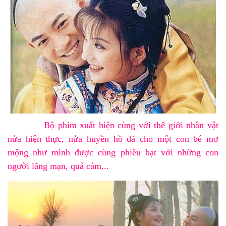
Bộ phim xuất hiện cùng với thế giới nhân vật
nửa hiện thực, nửa huyền hồ đã cho một con bé mơ
mộng như mình được cùng phiêu bạt với những con
người lãng mạn, quả cảm...