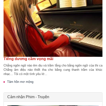
Tiếng dương cầm vọng mãi
Chẳng ngôn ngữ nào êm dịu và trầm lắng cho bằng ngôn ngữ của thi ca
Chẳng âm điệu nào thiết tha cho bằng cung thanh trầm của khúc
nhạc... Tôi có một tình yêu lớ...
Tâm hồn mơ mộng
Cảm nhận Phim - Truyện