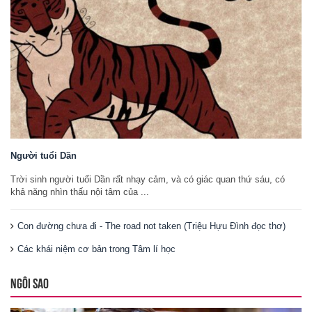
Người tuổi Dần
Trời sinh người tuổi Dần rất nhạy cảm, và có giác quan thứ sáu, có
khả năng nhìn thấu nội tâm của ...
Con đường chưa đi - The road not taken (Triệu Hựu Đình đọc thơ)
Các khái niệm cơ bản trong Tâm lí học
NGÔI SAO