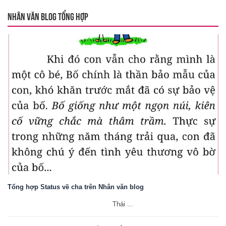
NHÂN VĂN BLOG TỔNG HỢP
Tổng hợp Status về cha trên Nhân văn blog
Thái ...