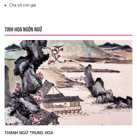
Cha và con gái
TINH HOA NGÔN NGỮ
THÀNH NGỮ TRUNG HOA