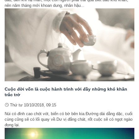
nên năm tháng mới khoan dung, nhân hậu...
Cuộc đời vốn là cuộc hành trình với đầy những khó khăn
trắc trở
Thứ tư 10/10/2018, 09:15
Núi có đỉnh cao chót vót, biển có bờ bên kia.Đường dài dằng dặc, cuối
cùng cũng sẽ có lối quay về.Dư vị đắng chát, rốt cuộc sẽ có ngọt ngào
đọng lại.