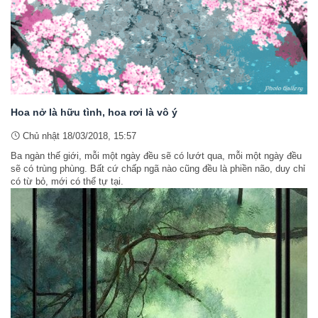
Hoa nở là hữu tình, hoa rơi là vô ý
Chủ nhật 18/03/2018, 15:57
Ba ngàn thế giới, mỗi một ngày đều sẽ có lướt qua, mỗi một ngày đều
sẽ có trùng phùng. Bất cứ chấp ngã nào cũng đều là phiền não, duy chỉ
có từ bỏ, mới có thể tự tại.