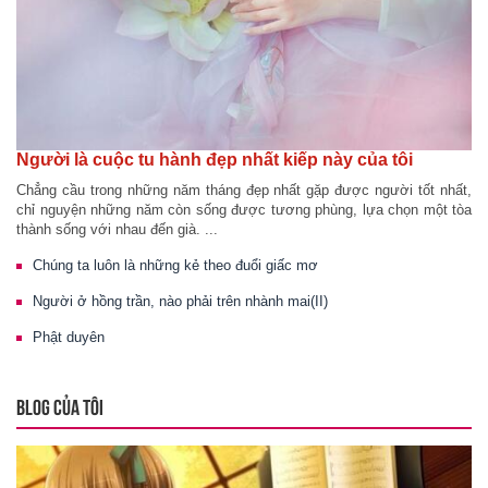
Người là cuộc tu hành đẹp nhất kiếp này của tôi
Chẳng cầu trong những năm tháng đẹp nhất gặp được người tốt nhất,
chỉ nguyện những năm còn sống được tương phùng, lựa chọn một tòa
thành sống với nhau đến già. ...
Chúng ta luôn là những kẻ theo đuổi giấc mơ
Người ở hồng trần, nào phải trên nhành mai(II)
Phật duyên
BLOG CỦA TÔI