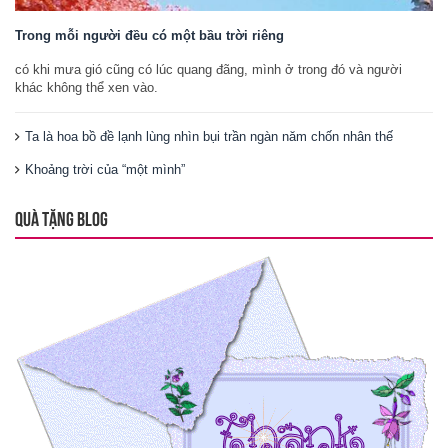
Trong mỗi người đều có một bầu trời riêng
có khi mưa gió cũng có lúc quang đãng, mình ở trong đó và người
khác không thể xen vào.
Ta là hoa bồ đề lạnh lùng nhìn bụi trần ngàn năm chốn nhân thế
Khoảng trời của “một mình”
QUÀ TẶNG BLOG