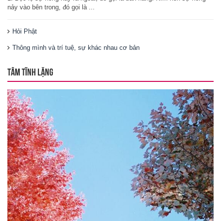
nảy vào bên trong, đó gọi là ...
Hỏi Phật
Thông mình và trí tuệ, sự khác nhau cơ bản
TÂM TĨNH LẶNG