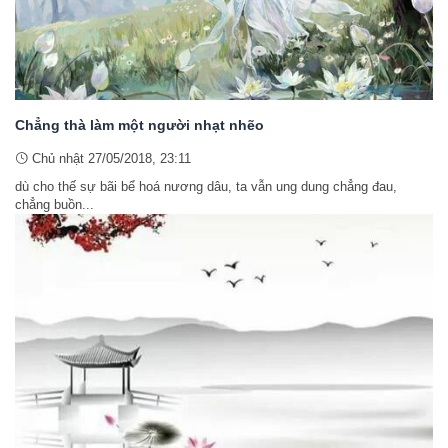
Chẳng thà làm một người nhạt nhẽo
Chủ nhật 27/05/2018, 23:11
dù cho thế sự bãi bể hoá nương dâu, ta vẫn ung dung chẳng đau,
chẳng buồn...