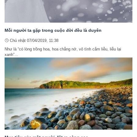
Mỗi người ta gặp trong cuộc đời đều là duyên
Chủ nhật 07/04/2019, 11:38
Như là “có lòng trồng hoa, hoa chẳng nở, vô tình cắm liễu, liễu lại
xanh”...