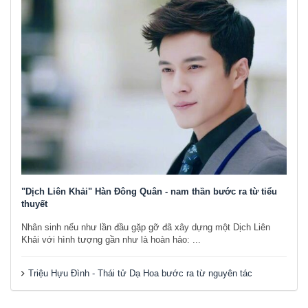
"Dịch Liên Khải" Hàn Đông Quân - nam thần bước ra từ tiểu
thuyết
Nhân sinh nếu như lần đầu gặp gỡ đã xây dựng một Dịch Liên
Khải với hình tượng gần như là hoàn hảo: ...
Triệu Hựu Đình - Thái tử Dạ Hoa bước ra từ nguyên tác