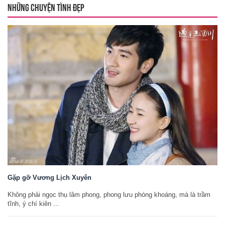
NHỮNG CHUYỆN TÌNH ĐẸP
Gặp gỡ Vương Lịch Xuyên
Không phải ngọc thụ lâm phong, phong lưu phóng khoáng, mà là trầm
tĩnh, ý chí kiên ...