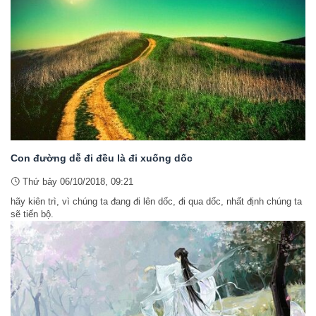
Con đường dễ đi đều là đi xuống dốc
Thứ bảy 06/10/2018, 09:21
hãy kiên trì, vì chúng ta đang đi lên dốc, đi qua dốc, nhất định chúng ta
sẽ tiến bộ.