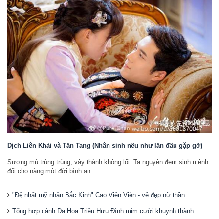
Dịch Liên Khải và Tần Tang (Nhân sinh nếu như lần đầu gặp gỡ)
Sương mù trùng trùng, vây thành không lối. Ta nguyện đem sinh mệnh
đổi cho nàng một đời bình an.
"Đệ nhất mỹ nhân Bắc Kinh" Cao Viên Viên - vẻ đẹp nữ thần
Tổng hợp cảnh Dạ Hoa Triệu Hựu Đình mỉm cười khuynh thành