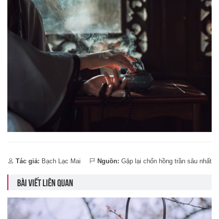
Tác giả:
Bạch Lạc Mai
Nguồn:
Gặp lại chốn hồng trần sâu nhất
BÀI VIẾT LIÊN QUAN