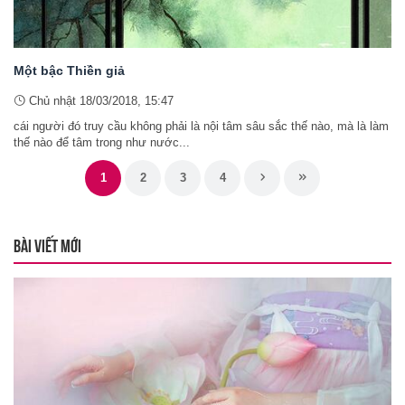
Một bậc Thiền giả
Chủ nhật 18/03/2018, 15:47
cái người đó truy cầu không phải là nội tâm sâu sắc thế nào, mà là làm
thế nào để tâm trong như nước...
1
2
3
4
BÀI VIẾT MỚI