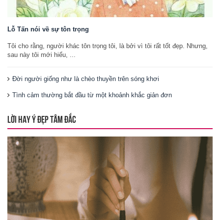
Lỗ Tấn nói về sự tôn trọng
Tôi cho rằng, người khác tôn trọng tôi, là bởi vì tôi rất tốt đẹp. Nhưng,
sau này tôi mới hiểu, ...
Đời người giống như là chèo thuyền trên sóng khơi
Tình cảm thường bắt đầu từ một khoảnh khắc giản đơn
LỜI HAY Ý ĐẸP TÂM ĐẮC