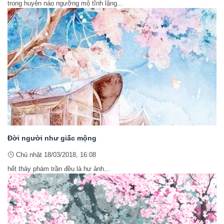
trong huyên náo ngưỡng mộ tĩnh lặng...
Đời người như giấc mộng
Chủ nhật 18/03/2018, 16:08
hết thảy phàm trần đều là hư ảnh...