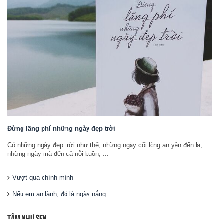
Đừng lãng phí những ngày đẹp trời
Có những ngày đẹp trời như thế, những ngày cõi lòng an yên đến lạ;
những ngày mà đến cả nỗi buồn, ...
Vượt qua chính mình
Nếu em an lành, đó là ngày nắng
TÂM NHƯ SEN