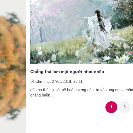
Chẳng thà làm một người nhạt nhẽo
Chủ nhật 27/05/2018, 23:11
dù cho thế sự bãi bể hoá nương dâu, ta vẫn ung dung chẳn
chẳng buồn...
1
2