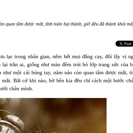
òn quan tâm được mất, tính toán bại thành, giờ đều đã thành khói mâ
ạc trong nhân gian, nếm hết mọi đắng cay, đổi lấy vị ng
lại trần ai, giống như màn đêm trút bỏ lớp trang sức của 
ua như một cái búng tay, năm nào còn quan tâm được mất, t
a mắt. Bất cứ khi nào, bờ bên kia đều chỉ cách một bước ch
 dưới chân mình.