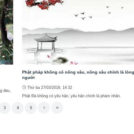
Phật pháp không có nông sâu, nông sâu chính là lòn
người
Thứ ba 27/03/2018, 14:32
g đau,
Phật Đà không có yêu hận, yêu hận chính là phàm nhân.
3
4
5