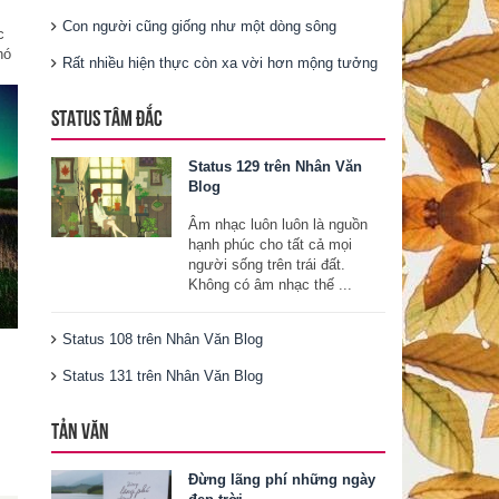
Con người cũng giống như một dòng sông
c
hó
Rất nhiều hiện thực còn xa vời hơn mộng tưởng
STATUS TÂM ĐẮC
Status 129 trên Nhân Văn
Blog
Âm nhạc luôn luôn là nguồn
hạnh phúc cho tất cả mọi
người sống trên trái đất.
Không có âm nhạc thế ...
Status 108 trên Nhân Văn Blog
Status 131 trên Nhân Văn Blog
TẢN VĂN
Đừng lãng phí những ngày