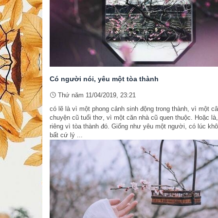
Có người nói, yêu một tòa thành
Thứ năm 11/04/2019, 23:21
có lẽ là vì một phong cảnh sinh động trong thành, vì một c
chuyện cũ tuổi thơ, vì một căn nhà cũ quen thuộc. Hoặc là,
riêng vì tòa thành đó. Giống như yêu một người, có lúc kh
bất cứ lý ...