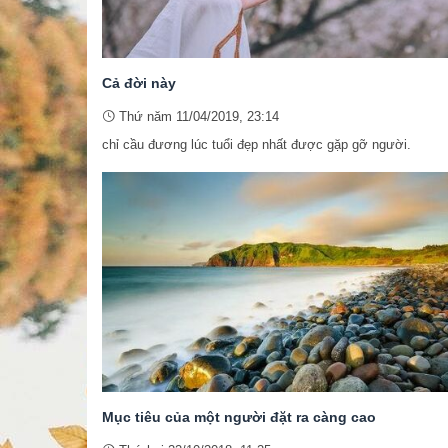
Cả đời này
Thứ năm 11/04/2019, 23:14
chỉ cầu đương lúc tuổi đẹp nhất được gặp gỡ người.
Mục tiêu của một người đặt ra càng cao