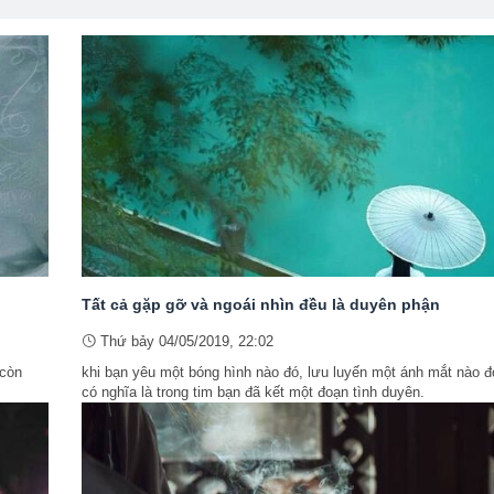
Tất cả gặp gỡ và ngoái nhìn đều là duyên phận
Thứ bảy 04/05/2019, 22:02
 còn
khi bạn yêu một bóng hình nào đó, lưu luyến một ánh mắt nào đ
có nghĩa là trong tim bạn đã kết một đoạn tình duyên.