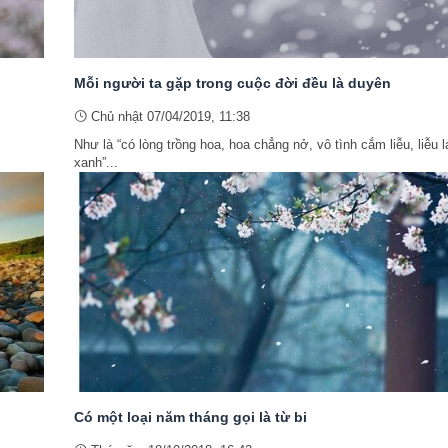
Mỗi người ta gặp trong cuộc đời đều là duyên
Chủ nhật 07/04/2019, 11:38
Như là “có lòng trồng hoa, hoa chẳng nở, vô tình cắm liễu, liễu l
xanh”...
Có một loại năm tháng gọi là từ bi