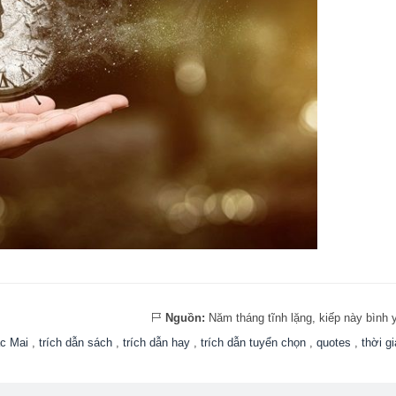
Nguồn:
Năm tháng tĩnh lặng, kiếp này bình 
c Mai
,
trích dẫn sách
,
trích dẫn hay
,
trích dẫn tuyển chọn
,
quotes
,
thời g