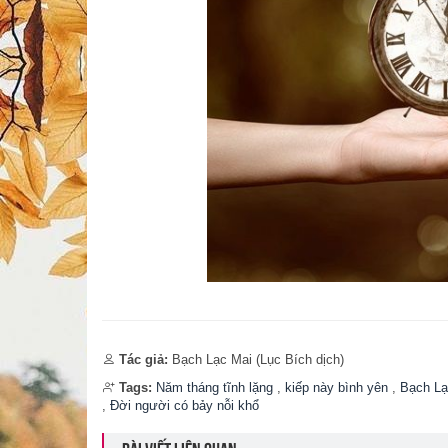
Tác giả:
Bạch Lạc Mai (Lục Bích dịch)
Tags:
Năm tháng tĩnh lặng
,
kiếp này bình yên
,
Bạch Lạ
,
Đời người có bảy nỗi khổ