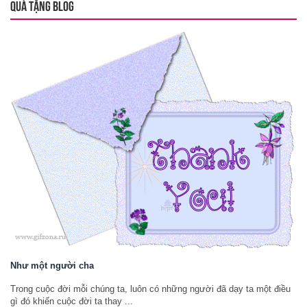
QUÀ TẶNG BLOG
Như một người cha
Trong cuộc đời mỗi chúng ta, luôn có những người đã dạy ta một điều
gì đó khiến cuộc đời ta thay ...