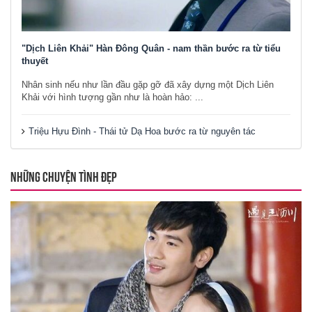
"Dịch Liên Khải" Hàn Đông Quân - nam thần bước ra từ tiểu
thuyết
Nhân sinh nếu như lần đầu gặp gỡ đã xây dựng một Dịch Liên
Khải với hình tượng gần như là hoàn hảo: ...
Triệu Hựu Đình - Thái tử Dạ Hoa bước ra từ nguyên tác
NHỮNG CHUYỆN TÌNH ĐẸP