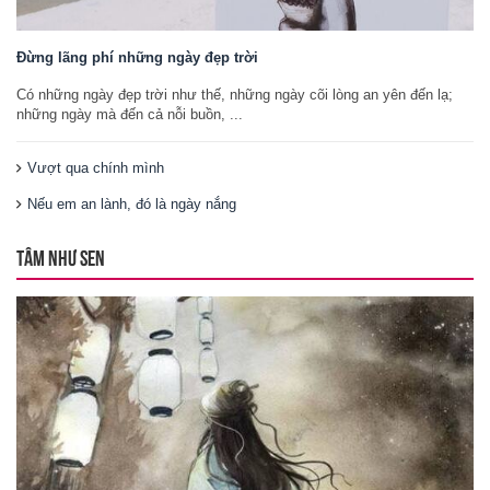
Đừng lãng phí những ngày đẹp trời
Có những ngày đẹp trời như thế, những ngày cõi lòng an yên đến lạ;
những ngày mà đến cả nỗi buồn, ...
Vượt qua chính mình
Nếu em an lành, đó là ngày nắng
TÂM NHƯ SEN