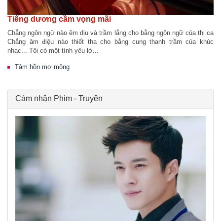
Tiếng dương cầm vọng mãi
Chẳng ngôn ngữ nào êm dịu và trầm lắng cho bằng ngôn ngữ của thi ca
Chẳng âm điệu nào thiết tha cho bằng cung thanh trầm của khúc
nhạc... Tôi có một tình yêu lớ...
Tâm hồn mơ mộng
Cảm nhận Phim - Truyện