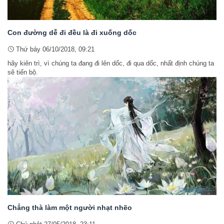
Con đường dễ đi đều là đi xuống dốc
Thứ bảy 06/10/2018, 09:21
hãy kiên trì, vì chúng ta đang đi lên dốc, đi qua dốc, nhất định chúng ta
sẽ tiến bộ.
Chẳng thà làm một người nhạt nhẽo