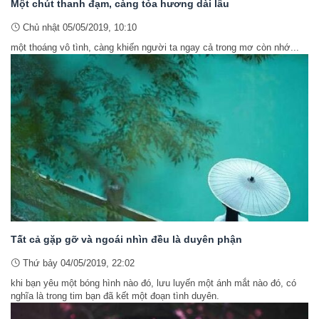
Một chút thanh đạm, càng tỏa hương dài lâu
Chủ nhật 05/05/2019, 10:10
một thoáng vô tình, càng khiến người ta ngay cả trong mơ còn nhớ...
Tất cả gặp gỡ và ngoái nhìn đều là duyên phận
Thứ bảy 04/05/2019, 22:02
khi bạn yêu một bóng hình nào đó, lưu luyến một ánh mắt nào đó, có
nghĩa là trong tim bạn đã kết một đoạn tình duyên.