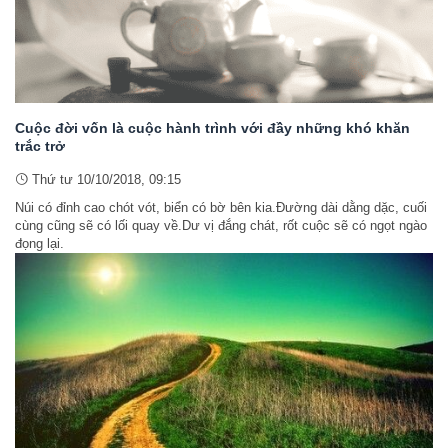
Cuộc đời vốn là cuộc hành trình với đầy những khó khăn
trắc trở
Thứ tư 10/10/2018, 09:15
Núi có đỉnh cao chót vót, biển có bờ bên kia.Đường dài dằng dặc, cuối
cùng cũng sẽ có lối quay về.Dư vị đắng chát, rốt cuộc sẽ có ngọt ngào
đọng lại.