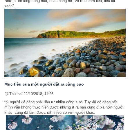
Như là “có lòng trồng hoa, hoa chẳng nở, vô tình cắm liễu, liễu lại
xanh”...
Mục tiêu của một người đặt ra càng cao
Thứ hai 22/10/2018, 11:25
thì người đó càng phải đầu tư nhiều công sức. Tuy đã cố gắng hết
mình vẫn không thực hiện được nhưng ít ra bạn cũng đi xa hơn người
khác, cũng đã làm được rất nhiều so với người khác.