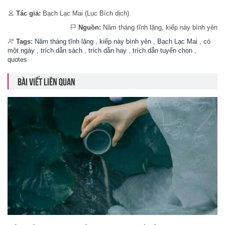
Tác giả:
Bạch Lạc Mai (Lục Bích dịch)
Nguồn:
Năm tháng tĩnh lặng, kiếp này bình yên
Tags:
Năm tháng tĩnh lặng
,
kiếp này bình yên
,
Bạch Lạc Mai
,
có
một ngày
,
trích dẫn sách
,
trích dẫn hay
,
trích dẫn tuyển chọn
,
quotes
BÀI VIẾT LIÊN QUAN