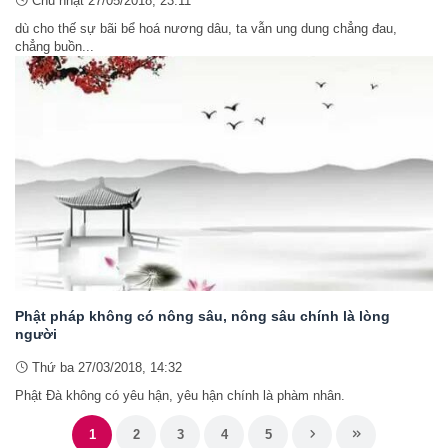
Chủ nhật 27/05/2018, 23:11
dù cho thế sự bãi bể hoá nương dâu, ta vẫn ung dung chẳng đau,
chẳng buồn...
Phật pháp không có nông sâu, nông sâu chính là lòng
người
Thứ ba 27/03/2018, 14:32
Phật Đà không có yêu hận, yêu hận chính là phàm nhân.
1
2
3
4
5