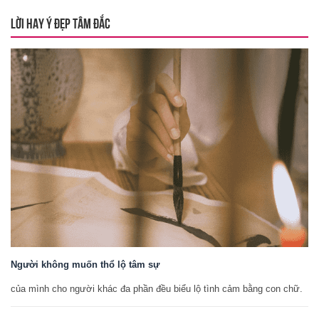
LỜI HAY Ý ĐẸP TÂM ĐẮC
Người không muốn thổ lộ tâm sự
của mình cho người khác đa phần đều biểu lộ tình cảm bằng con chữ.