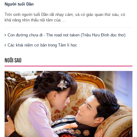
Người tuổi Dần
Trời sinh người tuổi Dần rất nhạy cảm, và có giác quan thứ sáu, có
khả năng nhìn thấu nội tâm của ...
Con đường chưa đi - The road not taken (Triệu Hựu Đình đọc thơ)
Các khái niệm cơ bản trong Tâm lí học
NGÔI SAO