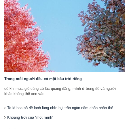
Trong mỗi người đều có một bầu trời riêng
có khi mưa gió cũng có lúc quang đãng, mình ở trong đó và người
khác không thể xen vào.
Ta là hoa bồ đề lạnh lùng nhìn bụi trần ngàn năm chốn nhân thế
Khoảng trời của “một mình”