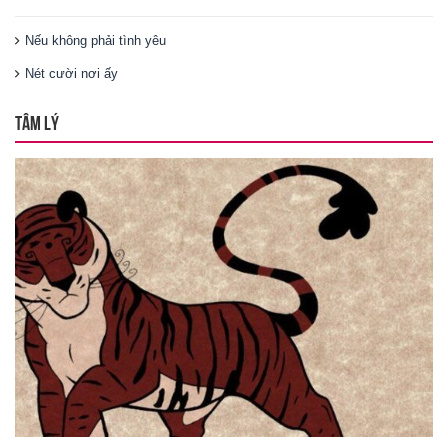
Nếu không phải tình yêu
Nét cười nơi ấy
TÂM LÝ