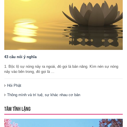
43 câu nói ý nghĩa
1. Bộc lộ sự nóng nảy ra ngoài, đó gọi là bản năng. Kìm nén sự nóng
nảy vào bên trong, đó gọi là ...
Hỏi Phật
Thông mình và trí tuệ, sự khác nhau cơ bản
TÂM TĨNH LẶNG