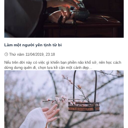
Làm một người yên tịnh từ bi
Thứ năm 11/04/2019, 23:18
Nếu trên đời này có việc gì khiến bạn phiền não khổ sở, nên học cách
dửng dưng quên đi, chọn lựa kề cận một cảnh đẹp…