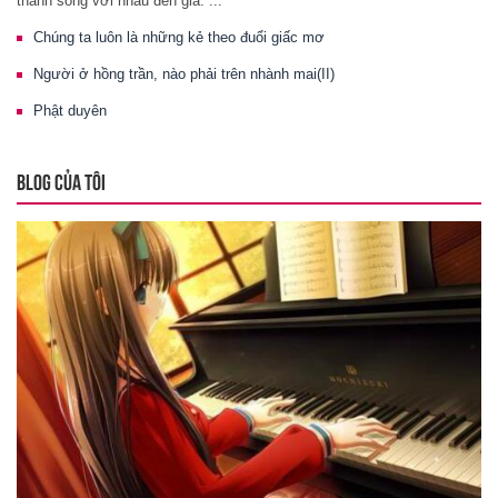
thành sống với nhau đến già. ...
Chúng ta luôn là những kẻ theo đuổi giấc mơ
Người ở hồng trần, nào phải trên nhành mai(II)
Phật duyên
BLOG CỦA TÔI