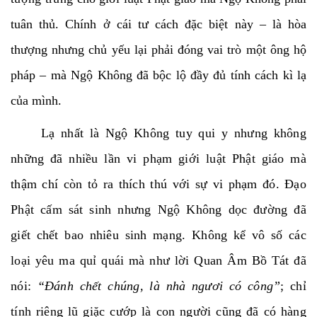
tuân thủ. Chính ở cái tư cách đặc biệt này – là hòa
thượng nhưng chủ yếu lại phải đóng vai trò một ông hộ
pháp – mà Ngộ Không đã bộc lộ đầy đủ tính cách kì lạ
của mình.
Lạ nhất là Ngộ Không tuy qui y nhưng không
những đã nhiều lần vi phạm giới luật Phật giáo mà
thậm chí còn tỏ ra thích thú với sự vi phạm đó. Đạo
Phật cấm sát sinh nhưng Ngộ Không dọc đường đã
giết chết bao nhiêu sinh mạng. Không kể vô số các
loại yêu ma quỉ quái mà như lời Quan Âm Bồ Tát đã
nói:
“Đánh chết chúng, là nhà ngươi có công”
; chỉ
tính riêng lũ giặc cướp là con người cũng đã có hàng