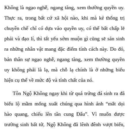
Không là ngạo nghễ, ngang tàng, xem thường quyền uy.
Thực ra, trong bất cứ xã hội nào, khi mà kẻ thống trị
chuyên chế chỉ có dựa vào quyền uy, có thể bất chấp lẽ
phải và đạo lí, thì tất yếu sớm muộn gì cũng sẽ sản sinh
ra những nhân vật mang đặc điểm tính cách này. Do đó,
bản thân sự ngạo nghễ, ngang tàng, xem thường quyền
uy không phải là lạ, mà chỗ lạ chính là ở những biểu
hiện cụ thể về mức độ và tính chất của nó.
Tôn Ngộ Không ngay khi từ quả trứng đá sinh ra đã
biểu lộ mầm mống xuất chúng qua hình ảnh “mắt dọi
hào quang, chiếu lên tân cung Đẩu”. Vì muốn được
trường sinh bất tử, Ngộ Không đã lênh đênh vượt biển,