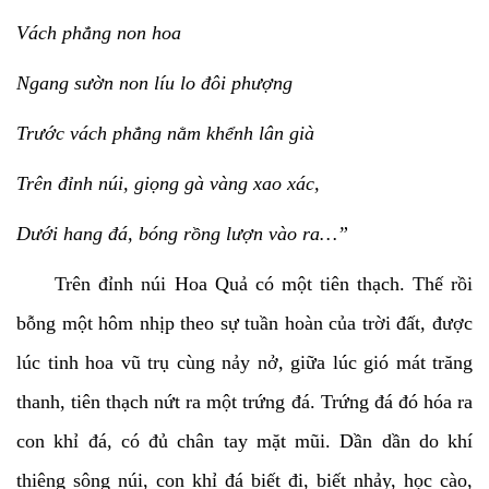
Vách phẳng non hoa
Ngang sườn non líu lo đôi phượng
Trước vách phẳng nằm khểnh lân già
Trên đỉnh núi, giọng gà vàng xao xác,
Dưới hang đá, bóng rồng lượn vào ra…”
Trên đỉnh núi Hoa Quả có một tiên thạch. Thế rồi
bỗng một hôm nhịp theo sự tuần hoàn của trời đất, được
lúc tinh hoa vũ trụ cùng nảy nở, giữa lúc gió mát trăng
thanh, tiên thạch nứt ra một trứng đá. Trứng đá đó hóa ra
con khỉ đá, có đủ chân tay mặt mũi. Dần dần do khí
thiêng sông núi, con khỉ đá biết đi, biết nhảy, học cào,