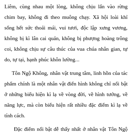
Liêm, cùng nhau một lòng, không chịu lẩn vào rừng
chim bay, không đi theo muông chạy. Xã hội loài khỉ
sống hết sức thoải mái, vui tươi, độc lập xưng vương,
không bị kì lân cai quản, không bị phượng hoàng trông
coi, không chịu sự câu thúc của vua chúa nhân gian, tự
do, tự tại, hạnh phúc khôn lường...
Tôn Ngộ Không, nhân vật trung tâm, linh hồn của tác
phẩm chính là một nhân vật điển hình không chỉ nổi bật
ở những biểu hiện kì lạ về vòng đời, về hình tướng, về
năng lực, mà còn biểu hiện rất nhiều đặc điểm kì lạ về
tính cách.
Đặc điểm nổi bật dễ thấy nhất ở nhân vật Tôn Ngộ