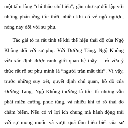
một tấm lòng “chí thảo chí hiếu”, gần như sự đối lập với
những phản ứng tức thời, nhiều khi có vẻ ngỗ ngược,
nóng nảy đối với sư phụ.
Tác giả tỏ ra rất tinh tế khi thể hiện thái độ của Ngộ
Không đối với sư phụ. Với Đường Tăng, Ngộ Không
vừa xác định được ranh giới quan hệ thầy – trò vừa ý
thức rất rõ sư phụ mình là “người trần mắt thịt”. Vì vậy,
trước những suy xét, quyết định chủ quan, hồ đồ của
Đường Tăng, Ngộ Không thường là tức tối nhưng vẫn
phải miễn cưỡng phục tùng, và nhiều khi tỏ rõ thái độ
châm biếm. Nếu có vì lợi ích chung mà hành động trái
với sự mong muốn và vượt quá tầm hiểu biết của sư