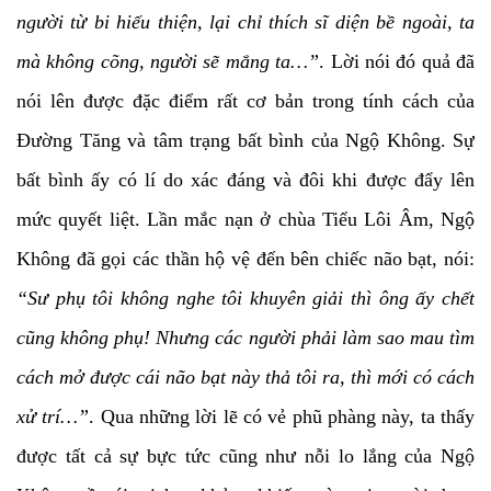
người từ bi hiếu thiện, lại chỉ thích sĩ diện bề ngoài, ta
mà không cõng, người sẽ mắng ta…”
. Lời nói đó quả đã
nói lên được đặc điểm rất cơ bản trong tính cách của
Đường Tăng và tâm trạng bất bình của Ngộ Không. Sự
bất bình ấy có lí do xác đáng và đôi khi được đẩy lên
mức quyết liệt. Lần mắc nạn ở chùa Tiểu Lôi Âm, Ngộ
Không đã gọi các thần hộ vệ đến bên chiếc não bạt, nói:
“Sư phụ tôi không nghe tôi khuyên giải thì ông ấy chết
cũng không phụ! Nhưng các người phải làm sao mau tìm
cách mở được cái não bạt này thả tôi ra, thì mới có cách
xử trí…”
. Qua những lời lẽ có vẻ phũ phàng này, ta thấy
được tất cả sự bực tức cũng như nỗi lo lắng của Ngộ