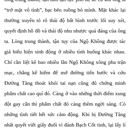
“trở mặt vô tình”, bạc bẽo ruồng bỏ mình. Mặt khác lại
thường xuyên tỏ rõ thái độ bất bình trước lối suy xét,
quyết định hồ đồ và thái độ nhu nhược quá đáng của ông
ta. Lòng trung thành, tận tụy của Ngộ Không được tác
giả biểu hiện sinh động ở nhiều tình huống khác nhau.
Chỉ cần liệt kê bao nhiêu lần Ngộ Không xông pha trận
mạc, chẳng kể hiểm để mở đường tiến bước và cứu
Đường Tăng thoát khỏi tai nạn cũng đủ chứng minh
phẩm chất cao quí đó. Càng ở vào những thời điểm xung
đột gay cấn thì phẩm chất đó càng thêm ngời sáng. Có
những tình tiết hết sức cảm động. Khi bị Đường Tăng
nhất quyết viết giấy đuổi vì đánh Bạch Cốt tinh, lại lấy lí