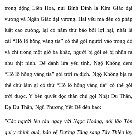
trong động Liên Hoa, núi Bình Đính là Kim Giác đại
vương và Ngân Giác đại vương. Hai yêu ma đều có pháp
luật cao cường, lại có năm thứ bảo bối lợi hại, nhất là
cái “Hồ lô hồng vàng tía” có thể gói người vào trong đó
và chỉ trong một giờ ba khắc, người bị gói sẽ bị nhũn ra
như thịt ninh. Để đánh lừa yêu tinh, Ngộ Không đem
“Hồ lô hồng vàng tía” gói trời ra địch. Ngộ Không bịa ra
thế chứ làm gì có thứ “Hồ lô hồng vàng tía” có thể gói
trời được. Y bèn quyết đọc thần chú gọi Nhật Du Thần,
Dạ Du Thần, Ngũ Phương Yết Đế đến bảo:
"Các người lên tâu ngay với Ngọc Hoàng, nói lão Tôn
qui y chính quả, bảo vệ Đường Tăng sang Tây Thiên lấy