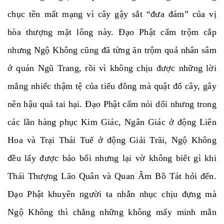
chục tên mất mạng vì cây gậy sắt “đưa đám” của vị
hòa thượng mặt lông này. Đạo Phật cấm trộm cắp
nhưng Ngộ Không cũng đã từng ăn trộm quả nhân sâm
ở quán Ngũ Trang, rồi vì không chịu được những lời
mắng nhiếc thậm tệ của tiểu đồng mà quật đổ cây, gây
nên hậu quả tai hại. Đạo Phật cấm nói dối nhưng trong
các lần hàng phục Kim Giác, Ngân Giác ở động Liên
Hoa và Trại Thái Tuế ở động Giải Trãi, Ngộ Không
đều lấy được bảo bối nhưng lại vờ không biết gì khi
Thái Thượng Lão Quân và Quan Âm Bồ Tát hỏi đến.
Đạo Phật khuyên người ta nhẫn nhục chịu đựng mà
Ngộ Không thì chẳng những không mấy minh mẫn