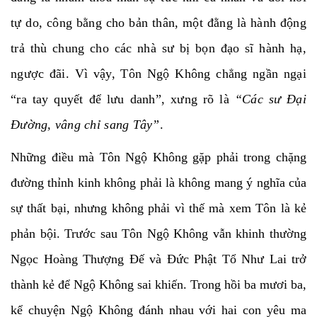
tự do, công bằng cho bản thân, một đằng là hành động
trả thù chung cho các nhà sư bị bọn đạo sĩ hành hạ,
ngược đãi. Vì vậy, Tôn Ngộ Không chẳng ngần ngại
“ra tay quyết để lưu danh”, xưng rõ là
“Các sư Đại
Đường, vâng chỉ sang Tây”
.
Những điều mà Tôn Ngộ Không gặp phải trong chặng
đường thỉnh kinh không phải là không mang ý nghĩa của
sự thất bại, nhưng không phải vì thế mà xem Tôn là kẻ
phản bội. Trước sau Tôn Ngộ Không vẫn khinh thường
Ngọc Hoàng Thượng Đế và Đức Phật Tổ Như Lai trở
thành kẻ để Ngộ Không sai khiến. Trong hồi ba mươi ba,
kể chuyện Ngộ Không đánh nhau với hai con yêu ma