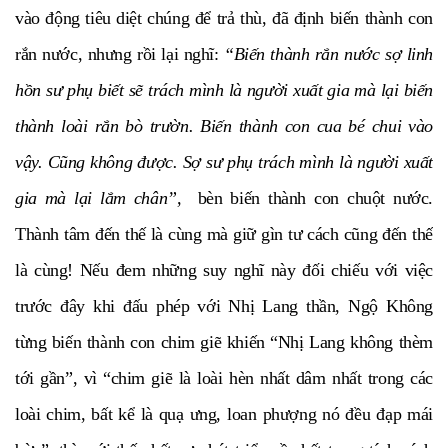
vào động tiêu diệt chúng để trả thù, đã định biến thành con
rắn nước, nhưng rồi lại nghĩ:
“Biến thành rắn nước sợ linh
hồn sư phụ biết sẽ trách mình là người xuất gia mà lại biến
thành loài rắn bò trườn. Biến thành con cua bé chui vào
vậy. Cũng không được. Sợ sư phụ trách mình là người xuất
gia mà lại lắm chân”,
bèn biến thành con chuột nước.
Thành tâm đến thế là cùng mà giữ gìn tư cách cũng đến thế
là cùng! Nếu đem những suy nghĩ này đối chiếu với việc
trước đây khi đấu phép với Nhị Lang thần, Ngộ Không
từng biến thành con chim giẽ khiến “Nhị Lang không thèm
tới gần”, vì “chim giẽ là loài hèn nhất dâm nhất trong các
loài chim, bất kể là quạ ưng, loan phượng nó đều đạp mái