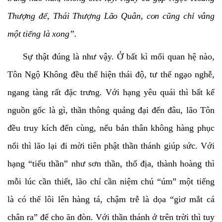
Thượng đế, Thái Thượng Lão Quân, con cũng chỉ vâng
một tiếng là xong”.
Sự thật đúng là như vậy. Ở bất kì mối quan hệ nào,
Tôn Ngộ Không đều thể hiện thái độ, tư thế ngạo nghễ,
ngang tàng rất đặc trưng. Với hạng yêu quái thì bất kể
nguồn gốc là gì, thần thông quảng đại đến đâu, lão Tôn
đều truy kích đến cùng, nếu bản thân không hàng phục
nổi thì lão lại đi mời tiên phật thần thánh giúp sức. Với
hạng “tiểu thần” như sơn thần, thổ địa, thành hoàng thì
mỗi lúc cần thiết, lão chỉ cần niệm chú “úm” một tiếng
là có thể lôi lên hàng tá, chậm trễ là dọa “giơ mắt cá
chân ra” để cho ăn đòn. Với thần thánh ở trên trời thì tuy