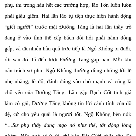
phụ, thì trong hầu hết các trường hợp, lão Tôn luôn luôn
phải giấu giếm. Hai lần lão tự tiện thực hiện hành động
“giết người” trước mặt Đường Tăng là hai lần thầy trò
đang ở vào tình thế cấp bách đòi hỏi phải hành động
gấp, và tất nhiên hậu quả trực tiếp là Ngộ Không bị đuổi,
rồi sau đó thì đến lượt Đường Tăng gặp nạn. Mỗi khi
oán trách sư phụ, Ngộ Không thường dùng những lời lẽ
nhẹ nhàng, lễ độ, đánh đúng vào chỗ mạnh và cũng là
chỗ yếu của Đường Tăng. Lần gặp Bạch Cốt tinh giả
làm cô gái, Đường Tăng không tin lời cảnh tỉnh của đồ
đệ, cứ cho yêu quái là người tốt, Ngộ Không bèn nói:
“…Sư phụ thấy dung mạo nó như thế, tất động lòng