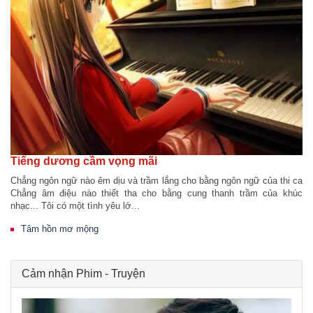
Tiếng dương cầm vọng mãi
Chẳng ngôn ngữ nào êm dịu và trầm lắng cho bằng ngôn ngữ của thi ca
Chẳng âm điệu nào thiết tha cho bằng cung thanh trầm của khúc
nhạc... Tôi có một tình yêu lớ...
Tâm hồn mơ mộng
Cảm nhận Phim - Truyện