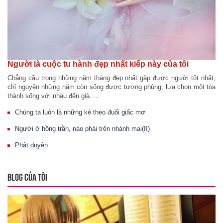
Người là cuộc tu hành đẹp nhất kiếp này của tôi
Chẳng cầu trong những năm tháng đẹp nhất gặp được người tốt nhất,
chỉ nguyện những năm còn sống được tương phùng, lựa chọn một tòa
thành sống với nhau đến già. ...
Chúng ta luôn là những kẻ theo đuổi giấc mơ
Người ở hồng trần, nào phải trên nhành mai(II)
Phật duyên
BLOG CỦA TÔI