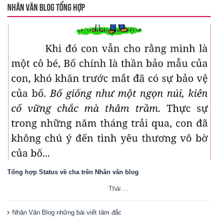
NHÂN VĂN BLOG TỔNG HỢP
Tổng hợp Status về cha trên Nhân văn blog
Thái ...
Nhân Văn Blog những bài viết tâm đắc