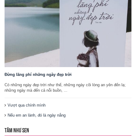
Đừng lãng phí những ngày đẹp trời
Có những ngày đẹp trời như thế, những ngày cõi lòng an yên đến lạ;
những ngày mà đến cả nỗi buồn, ...
Vượt qua chính mình
Nếu em an lành, đó là ngày nắng
TÂM NHƯ SEN