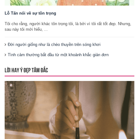
Lỗ Tấn nói về sự tôn trọng
Tôi cho rằng, người khác tôn trọng tôi, là bởi vì tôi rất tốt đẹp. Nhưng,
sau này tôi mới hiểu, ...
Đời người giống như là chèo thuyền trên sóng khơi
Tình cảm thường bắt đầu từ một khoảnh khắc giản đơn
LỜI HAY Ý ĐẸP TÂM ĐẮC