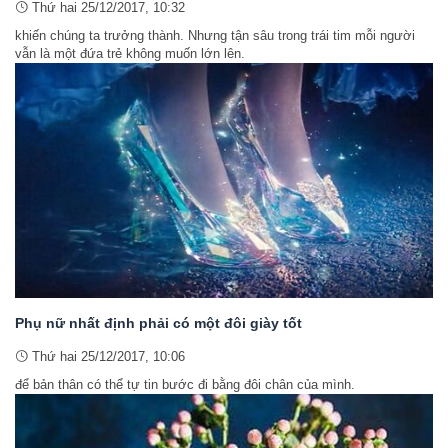
Thứ hai 25/12/2017, 10:32
khiến chúng ta trưởng thành. Nhưng tận sâu trong trái tim mỗi người
vẫn là một đứa trẻ không muốn lớn lên.
Phụ nữ nhất định phải có một đôi giày tốt
Thứ hai 25/12/2017, 10:06
để bản thân có thể tự tin bước đi bằng đôi chân của mình.