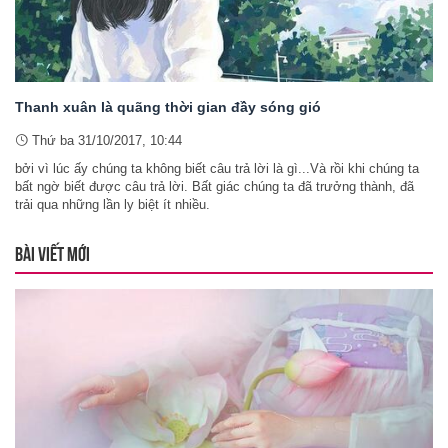
Thanh xuân là quãng thời gian đầy sóng gió
Thứ ba 31/10/2017, 10:44
bởi vì lúc ấy chúng ta không biết câu trả lời là gì...Và rồi khi chúng ta
bất ngờ biết được câu trả lời. Bất giác chúng ta đã trưởng thành, đã
trải qua những lần ly biệt ít nhiều.
BÀI VIẾT MỚI