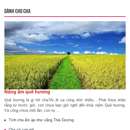
DÀNH CHO CHA
Nắng ấm quê hương
Quê hương là gì hở cha?Ai đi xa cũng nhớ nhiều... Phải thừa nhận
rằng từ trước giờ, con chưa bao giờ nghĩ đến khái niệm Quê hương.
Và cũng chưa một lần, con tự ...
Tình cha ấm áp như vầng Thái Dương
Cha và con gái