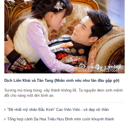
Dịch Liên Khải và Tần Tang (Nhân sinh nếu như lần đầu gặp gỡ)
Sương mù trùng trùng, vây thành không lối. Ta nguyện đem sinh mệnh
đổi cho nàng một đời bình an.
"Đệ nhất mỹ nhân Bắc Kinh" Cao Viên Viên - vẻ đẹp nữ thần
Tổng hợp cảnh Dạ Hoa Triệu Hựu Đình mỉm cười khuynh thành