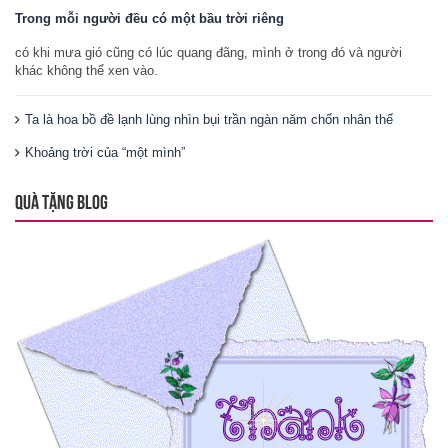
Trong mỗi người đều có một bầu trời riêng
có khi mưa gió cũng có lúc quang đãng, mình ở trong đó và người
khác không thể xen vào.
Ta là hoa bồ đề lạnh lùng nhìn bụi trần ngàn năm chốn nhân thế
Khoảng trời của “một mình”
QUÀ TẶNG BLOG