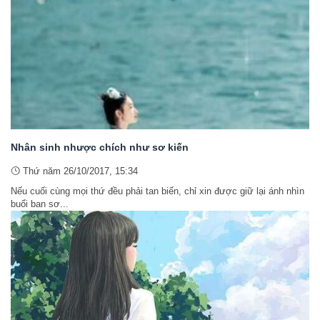
Nhân sinh nhược chích như sơ kiến
Thứ năm 26/10/2017, 15:34
Nếu cuối cùng mọi thứ đều phải tan biến, chỉ xin được giữ lại ánh nhìn
buổi ban sơ...