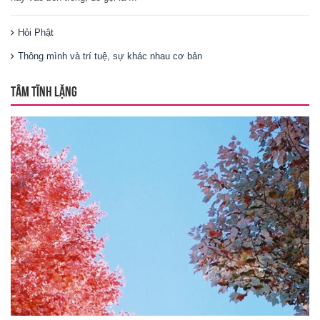
Hỏi Phật
Thông mình và trí tuệ, sự khác nhau cơ bản
TÂM TĨNH LẶNG