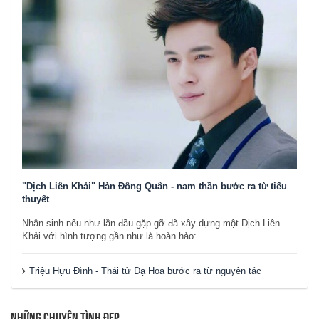
"Dịch Liên Khải" Hàn Đông Quân - nam thần bước ra từ tiểu
thuyết
Nhân sinh nếu như lần đầu gặp gỡ đã xây dựng một Dịch Liên
Khải với hình tượng gần như là hoàn hảo: ...
Triệu Hựu Đình - Thái tử Dạ Hoa bước ra từ nguyên tác
NHỮNG CHUYỆN TÌNH ĐẸP