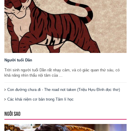
Người tuổi Dần
Trời sinh người tuổi Dần rất nhạy cảm, và có giác quan thứ sáu, có
khả năng nhìn thấu nội tâm của ...
Con đường chưa đi - The road not taken (Triệu Hựu Đình đọc thơ)
Các khái niệm cơ bản trong Tâm lí học
NGÔI SAO