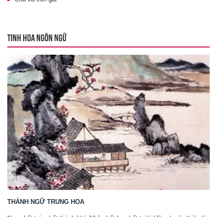
TINH HOA NGÔN NGỮ
THÀNH NGỮ TRUNG HOA