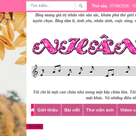
Thứ sáu
, 07/08/2026 - 0
Blog mang giá trị nhân văn sâu sắc, khám phá thế giới 
tuyển chọn. Blog tâm lí, tình yêu, nhân sinh, cuộc sống,
Tôi chỉ là một con chim nhỏ trong một bầy chim lớn. Tô
một khác. Và những điều tôi
Giới thiệu
Bài viết
Thư viện ảnh
Video c
Tin mới